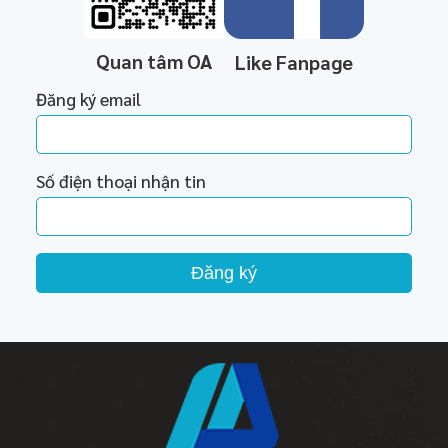
Quan tâm OA
Like Fanpage
Đăng ký email
Số điện thoại nhận tin
Đăng ký