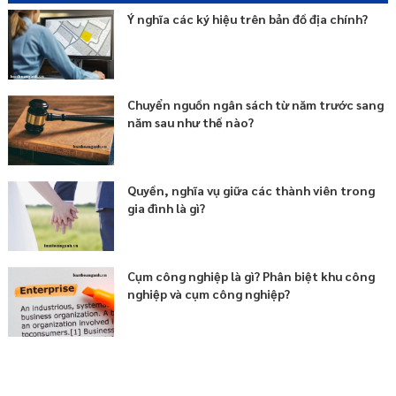
Ý nghĩa các ký hiệu trên bản đồ địa chính?
Chuyển nguồn ngân sách từ năm trước sang
năm sau như thế nào?
Quyền, nghĩa vụ giữa các thành viên trong
gia đình là gì?
Cụm công nghiệp là gì? Phân biệt khu công
nghiệp và cụm công nghiệp?