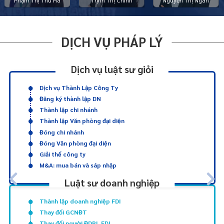
Phạm Thị Thu Hà
Trịnh Thị Chình
Nguyễn Thị Ngàn
DỊCH VỤ PHÁP LÝ
Dịch vụ luật sư giỏi
Dịch vụ Thành Lập Công Ty
Đăng ký thành lập DN
Thành lập chi nhánh
Thành lập Văn phòng đại diện
Đóng chi nhánh
Đóng Văn phòng đại diện
Giải thể công ty
M&A: mua bán và sáp nhập
Luật sư doanh nghiệp
Thành lập doanh nghiệp FDI
Thay đổi GCNĐT
Thay đổi người ĐDPL FDI