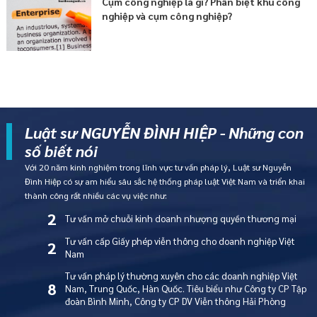
Cụm công nghiệp là gì? Phân biệt khu công
nghiệp và cụm công nghiệp?
Luật sư NGUYỄN ĐÌNH HIỆP - Những con
số biết nói
Với 20 năm kinh nghiệm trong lĩnh vực tư vấn pháp lý, Luật sư Nguyễn
Đình Hiệp có sự am hiểu sâu sắc hệ thống pháp luật Việt Nam và triển khai
thành công rất nhiều các vụ việc như:
2
Tư vấn mở chuỗi kinh doanh nhượng quyền thương mại
Tư vấn cấp Giấy phép viễn thông cho doanh nghiệp Việt
2
Nam
Tư vấn pháp lý thường xuyên cho các doanh nghiệp Việt
8
Nam, Trung Quốc, Hàn Quốc. Tiêu biểu như Công ty CP Tập
đoàn Bình Minh, Công ty CP DV Viễn thông Hải Phòng