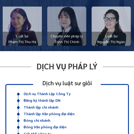
Luật Sư
Chuyên viên pháp lý
Luật Sư
Phạm Thị Thu Hà
Trịnh Thị Chình
Nguyễn Thị Ngàn
DỊCH VỤ PHÁP LÝ
Dịch vụ luật sư giỏi
Dịch vụ Thành Lập Công Ty
Đăng ký thành lập DN
Thành lập chi nhánh
Thành lập Văn phòng đại diện
Đóng chi nhánh
Đóng Văn phòng đại diện
Giải thể công ty