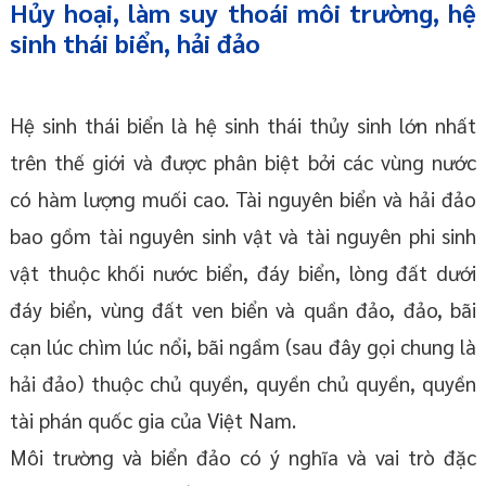
Hủy hoại, làm suy thoái môi trường, hệ
sinh thái biển, hải đảo
Hệ sinh thái biển là hệ sinh thái thủy sinh lớn nhất
trên thế giới và được phân biệt bởi các vùng nước
có hàm lượng muối cao. Tài nguyên biển và hải đảo
bao gồm tài nguyên sinh vật và tài nguyên phi sinh
vật thuộc khối nước biển, đáy biển, lòng đất dưới
đáy biển, vùng đất ven biển và quần đảo, đảo, bãi
cạn lúc chìm lúc nổi, bãi ngầm (sau đây gọi chung là
hải đảo) thuộc chủ quyền, quyền chủ quyền, quyền
tài phán quốc gia của Việt Nam.
Môi trường và biển đảo có ý nghĩa và vai trò đặc