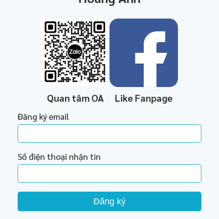
Quan tâm OA
Like Fanpage
Đăng ký email
Số điện thoại nhận tin
Đăng ký