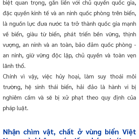
biệt quan trọng, gắn liền với chủ quyền quốc gia,
đặc quyền kinh tế và an ninh quốc phòng trên biển,
là nguồn lực đưa nước ta trở thành quốc gia mạnh
về biển, giàu từ biển, phát triển bền vững, thịnh
vượng, an ninh và an toàn, bảo đảm quốc phòng -
an ninh, giữ vững độc lập, chủ quyền và toàn vẹn
lãnh thổ.
Chính vì vậy, việc hủy hoại, làm suy thoái môi
trường, hệ sinh thái biển, hải đảo là hành vi bị
nghiêm cấm và sẽ bị xử phạt theo quy định của
pháp luật.
Nhận chìm vật, chất ở vùng biển Việt