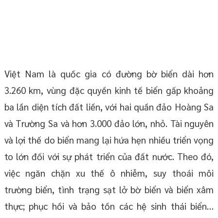
Việt Nam là quốc gia có đường bờ biển dài hơn
3.260 km, vùng đặc quyền kinh tế biển gấp khoảng
ba lần diện tích đất liền, với hai quần đảo Hoàng Sa
và Trường Sa và hơn 3.000 đảo lớn, nhỏ. Tài nguyên
và lợi thế do biển mang lại hứa hẹn nhiều triển vọng
to lớn đối với sự phát triển của đất nước. Theo đó,
việc ngăn chặn xu thế ô nhiễm, suy thoái môi
trường biển, tình trạng sạt lở bờ biển và biển xâm
thực; phục hồi và bảo tồn các hệ sinh thái biển…