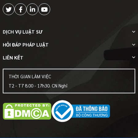
DỊCH VỤ LUẬT SƯ
HỎI ĐÁP PHÁP LUẬT
LIÊN KẾT
THỜI GIAN LÀM VIỆC
T2 - T7 8.00 - 17h30. CN Nghỉ