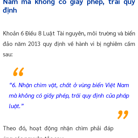
Nam mà không có giấy phép, trái quy
định
Khoản 6 Điều 8 Luật Tài nguyên, môi trường và biển
đảo năm 2013 quy định về hành vi bị nghiêm cấm
sau:
“6. Nhận chìm vật, chất ở vùng biển Việt Nam
mà không có giấy phép, trái quy định của pháp
luật.”
Theo đó, hoạt động nhận chìm phải đáp