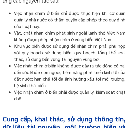
ứng các nguyên tắc sau:
Việc nhận chìm ở biển chỉ được thực hiện khi cơ quan
quản lý nhà nước có thẩm quyền cấp phép theo quy định
của Luật này.
Vật, chất nhận chìm phát sinh ngoài lãnh thổ Việt Nam
không được phép nhận chìm ở vùng biển Việt Nam.
Khu vực biển được sử dụng để nhận chìm phải phù hợp
với quy hoạch sử dụng biển, quy hoạch tổng thể khai
thác, sử dụng bền vững tài nguyên vùng bờ.
Việc nhận chìm ở biển không được gây ra tác động có hại
đến sức khỏe con người, tiềm năng phát triển kinh tế của
đất nước; hạn chế tối đa ảnh hưởng xấu tới môi trường,
hệ sinh thái biển.
Việc nhận chìm ở biển phải được quản lý, kiểm soát chặt
chẽ.
Cung cấp, khai thác, sử dụng thông tin,
dữ liệu tài nguyên, môi trường biển và