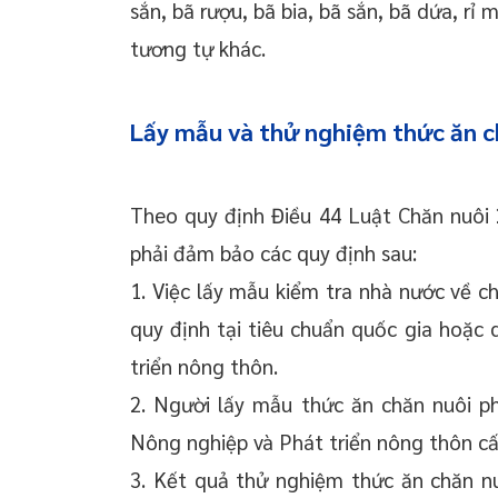
sắn, bã rượu, bã bia, bã sắn, bã dứa, rỉ
tương tự khác.
Lấy mẫu và thử nghiệm thức ăn c
Theo quy định Điều 44 Luật Chăn nuôi
phải đảm bảo các quy định sau:
1. Việc lấy mẫu kiểm tra nhà nước về c
quy định tại tiêu chuẩn quốc gia hoặc
triển nông thôn.
2. Người lấy mẫu thức ăn chăn nuôi p
Nông nghiệp và Phát triển nông thôn cấ
3. Kết quả thử nghiệm thức ăn chăn n