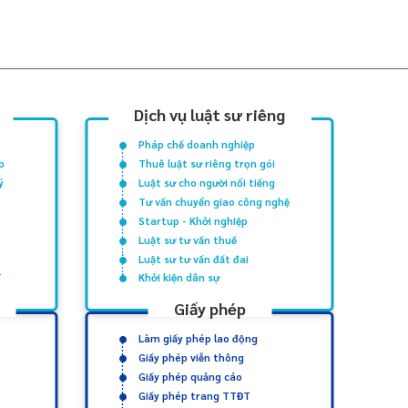
Dịch vụ luật sư riêng
Pháp chế doanh nghiệp
p
Thuê luật sư riêng trọn gói
ý
Luật sư cho người nổi tiếng
Tư vấn chuyển giao công nghệ
Startup - Khởi nghiệp
Luật sư tư vấn thuế
Luật sư tư vấn đất đai
T
Khởi kiện dân sự
Giấy phép
Làm giấy phép lao động
Giấy phép viễn thông
Giấy phép quảng cáo
Giấy phép trang TTĐT