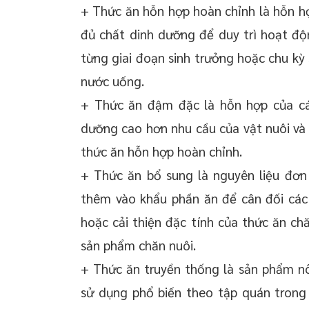
+ Thức ăn hỗn hợp hoàn chỉnh là hỗn hợ
đủ chất dinh dưỡng để duy trì hoạt độ
từng giai đoạn sinh trưởng hoặc chu k
nước uống.
+ Thức ăn đậm đặc là hỗn hợp của cá
dưỡng cao hơn nhu cầu của vật nuôi và 
thức ăn hỗn hợp hoàn chỉnh.
+ Thức ăn bổ sung là nguyên liệu đơn
thêm vào khẩu phần ăn để cân đối các 
hoặc cải thiện đặc tính của thức ăn chă
sản phẩm chăn nuôi.
+ Thức ăn truyền thống là sản phẩm nô
sử dụng phổ biến theo tập quán trong