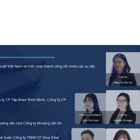
uật Việt Nam và triển khai thành công rất nhiều các vụ việc
 ty CP Tập đoàn Bình Minh, Công ty CP
Khoáng sản của Công ty khoáng sản An
hanh toán Công ty TNHH ST Vina (Hàn