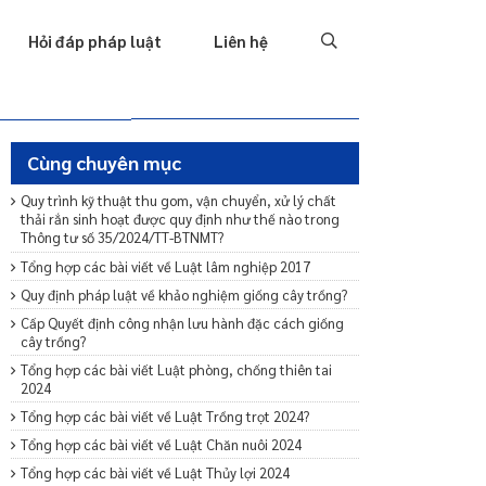
Tố tụng
Thu hồi nợ
Hình sự
Hôn nhân & Gia đình
T
Hỏi đáp pháp luật
Liên hệ
Cùng chuyên mục
Quy trình kỹ thuật thu gom, vận chuyển, xử lý chất
thải rắn sinh hoạt được quy định như thế nào trong
Thông tư số 35/2024/TT-BTNMT?
Tổng hợp các bài viết về Luật lâm nghiệp 2017
Quy định pháp luật về khảo nghiệm giống cây trồng?
Cấp Quyết định công nhận lưu hành đặc cách giống
cây trồng?
Tổng hợp các bài viết Luật phòng, chống thiên tai
2024
Tổng hợp các bài viết về Luật Trồng trọt 2024?
Tổng hợp các bài viết về Luật Chăn nuôi 2024
Tổng hợp các bài viết về Luật Thủy lợi 2024