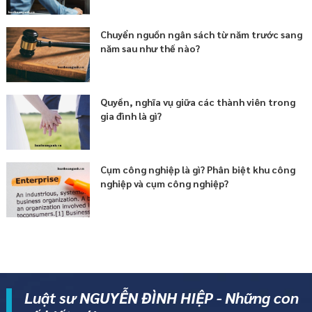
Chuyển nguồn ngân sách từ năm trước sang
năm sau như thế nào?
Quyền, nghĩa vụ giữa các thành viên trong
gia đình là gì?
Cụm công nghiệp là gì? Phân biệt khu công
nghiệp và cụm công nghiệp?
Luật sư NGUYỄN ĐÌNH HIỆP - Những con