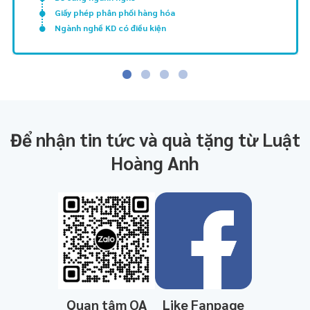
Giấy phép phân phối hàng hóa
Ngành nghề KD có điều kiện
Để nhận tin tức và quà tặng từ Luật
Hoàng Anh
Quan tâm OA
Like Fanpage