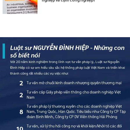
Luật sư NGUYỄN ĐÌNH HIỆP - Những con
số biết nói
Với 20 năm kinh nghiệm trong lĩnh vực tư vấn pháp lý, Luật sư Nguyễn
Đình Hiệp có sự am hiểu sâu sắc hệ thống pháp luật Việt Nam và triển khai
thành công rất nhiều các vụ việc như:
2
Tư vấn mở chuỗi kinh doanh nhượng quyền thương mại
Tư vấn cấp Giấy phép viễn thông cho doanh nghiệp Việt
2
Nam
Tư vấn pháp lý thường xuyên cho các doanh nghiệp Việt
8
Nam, Trung Quốc, Hàn Quốc. Tiêu biểu như Công ty CP Tập
đoàn Bình Minh, Công ty CP DV Viễn thông Hải Phòng
Tư vấn, xử lý thu hồi công nợ và khởi kiện/khởi tố các đối
10