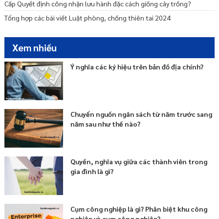
Cấp Quyết định công nhận lưu hành đặc cách giống cây trồng?
Tổng hợp các bài viết Luật phòng, chống thiên tai 2024
Xem nhiều
Ý nghĩa các ký hiệu trên bản đồ địa chính?
Chuyển nguồn ngân sách từ năm trước sang
năm sau như thế nào?
Quyền, nghĩa vụ giữa các thành viên trong
gia đình là gì?
Cụm công nghiệp là gì? Phân biệt khu công
nghiệp và cụm công nghiệp?