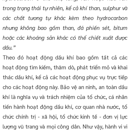
trong trạng thái tự nhiên, kể cả khí than, sulphur và
các chất tương tự khác kèm theo hydrocarbon
nhưng không bao gồm than, đá phiến sét, bitum
hoặc các khoáng sản khác có thể chiết xuất được
dầu.”
Theo đó hoạt động dầu khí bao gồm tất cả các
hoạt động tìm kiếm, thăm dò, phát triển mỏ và khai
thác dầu khí, kể cả các hoạt động phục vụ trực tiếp
cho các hoạt động này. Bảo vệ an ninh, an toàn dầu
khí là nghĩa vụ và trách nhiệm của tổ chức, cá nhân
tiến hành hoạt động dầu khí, cơ quan nhà nước, tổ
chức chính trị - xã hội, tổ chức kinh tế - đơn vị lực
lượng vũ trang và mọi công dân. Như vậy, hành vi vi