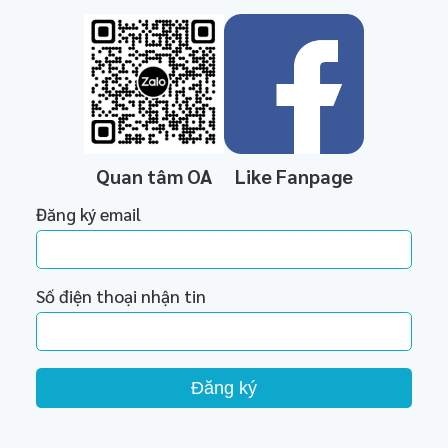
Quan tâm OA
Like Fanpage
Đăng ký email
Số điện thoại nhận tin
Đăng ký