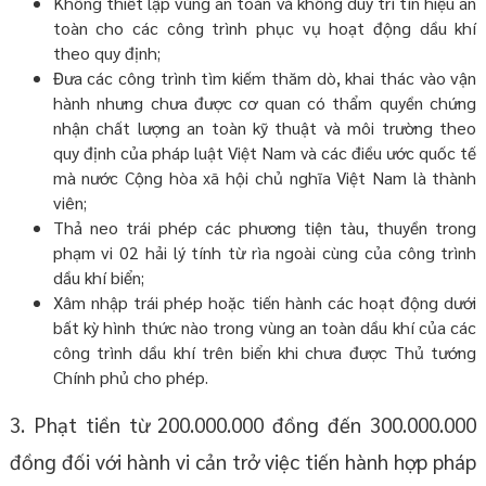
Không thiết lập vùng an toàn và không duy trì tín hiệu an
toàn cho các công trình phục vụ hoạt động dầu khí
theo quy định;
Đưa các công trình tìm kiếm thăm dò, khai thác vào vận
hành nhưng chưa được cơ quan có thẩm quyền chứng
nhận chất lượng an toàn kỹ thuật và môi trường theo
quy định của pháp luật Việt Nam và các điều ước quốc tế
mà nước Cộng hòa xã hội chủ nghĩa Việt Nam là thành
viên;
Thả neo trái phép các phương tiện tàu, thuyền trong
phạm vi 02 hải lý tính từ rìa ngoài cùng của công trình
dầu khí biển;
Xâm nhập trái phép hoặc tiến hành các hoạt động dưới
bất kỳ hình thức nào trong vùng an toàn dầu khí của các
công trình dầu khí trên biển khi chưa được Thủ tướng
Chính phủ cho phép.
3. Phạt tiền từ 200.000.000 đồng đến 300.000.000
đồng đối với hành vi cản trở việc tiến hành hợp pháp