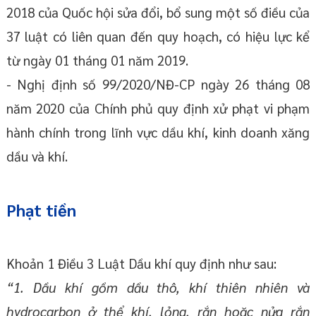
2018 của Quốc hội sửa đổi, bổ sung một số điều của
37 luật có liên quan đến quy hoạch, có hiệu lực kể
từ ngày 01 tháng 01 năm 2019.
- Nghị định số 99/2020/NĐ-CP ngày 26 tháng 08
năm 2020 của Chính phủ quy định xử phạt vi phạm
hành chính trong lĩnh vực dầu khí, kinh doanh xăng
dầu và khí.
Phạt tiền
Khoản 1 Điều 3 Luật Dầu khí quy định như sau:
“1. Dầu khí gồm dầu thô, khí thiên nhiên và
hydrocarbon ở thể khí, lỏng, rắn hoặc nửa rắn