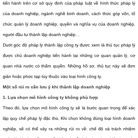
tiến hành trên cơ sở quy định của pháp luật về hình thức pháp lý
của doanh nghiệp, ngành nghề kinh doanh, cách thức góp vốn, tổ
chức quản lý doanh nghiệp, quyền và nghĩa vụ của doanh nghiệp,
người đầu tư thành lập doanh nghiệp…
Dưới góc độ pháp lý thành lập công ty được xem là thủ tục pháp lý
được chủ doanh nghiệp tiến hành tại những cơ quan quản lý, cơ
quan nhà nước có thẩm quyền. Những hồ sơ, thủ tục này sẽ đơn
giản hoặc phức tạp tùy thuộc vào loại hình công ty.
Một số rủi ro cần lưu ý khi thành lập doanh nghiệp
1. Lựa chọn mô hình công ty không phù hợp
Theo đó, lựa chọn mô hình công ty sẽ là bước quan trọng để xác
lập quy chế pháp lý đặc thù. Khi chọn không đúng loại hình doanh
nghiệp, sẽ có thể xảy ra những rủi ro về: chế độ và trách nhiệm