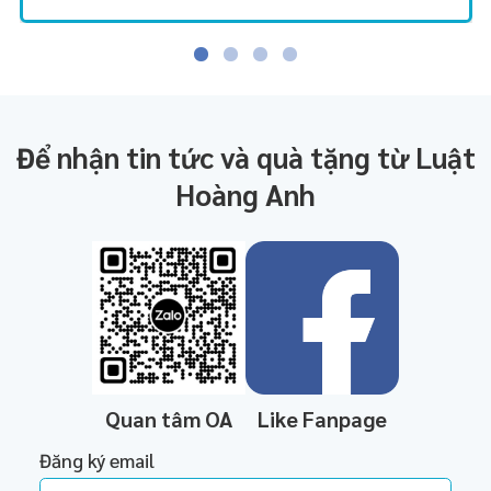
Để nhận tin tức và quà tặng từ Luật
Hoàng Anh
Quan tâm OA
Like Fanpage
Đăng ký email