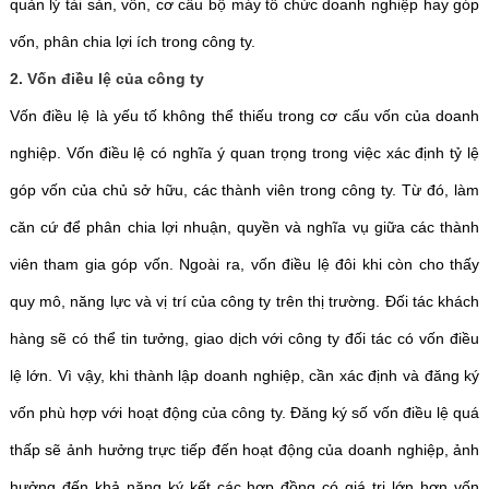
quản lý tài sản, vốn, cơ cấu bộ máy tổ chức doanh nghiệp hay góp
vốn, phân chia lợi ích trong công ty.
2. Vốn điều lệ của công ty
Vốn điều lệ là yếu tố không thể thiếu trong cơ cấu vốn của doanh
nghiệp. Vốn điều lệ có nghĩa ý quan trọng trong việc xác định tỷ lệ
góp vốn của chủ sở hữu, các thành viên trong công ty. Từ đó, làm
căn cứ để phân chia lợi nhuận, quyền và nghĩa vụ giữa các thành
viên tham gia góp vốn. Ngoài ra, vốn điều lệ đôi khi còn cho thấy
quy mô, năng lực và vị trí của công ty trên thị trường. Đối tác khách
hàng sẽ có thể tin tưởng, giao dịch với công ty đối tác có vốn điều
lệ lớn. Vì vậy, khi thành lập doanh nghiệp, cần xác định và đăng ký
vốn phù hợp với hoạt động của công ty. Đăng ký số vốn điều lệ quá
thấp sẽ ảnh hưởng trực tiếp đến hoạt động của doanh nghiệp, ảnh
hưởng đến khả năng ký kết các hợp đồng có giá trị lớn hơn vốn