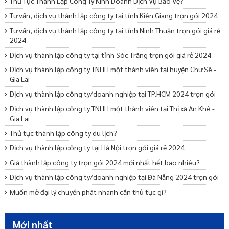
Thủ Tục Thành Lập Công Ty Kinh Doanh Dịch Vụ Bảo Vệ?
Tư vấn, dịch vụ thành lập công ty tại tỉnh Kiên Giang trọn gói 2024
Tư vấn, dịch vụ thành lập công ty tại tỉnh Ninh Thuận trọn gói giá rẻ
2024
Dịch vụ thành lập công ty tại tỉnh Sóc Trăng trọn gói giá rẻ 2024
Dịch vụ thành lập công ty TNHH một thành viên tại huyện Chư Sê -
Gia Lai
Dịch vụ thành lập công ty/doanh nghiệp tại TP.HCM 2024 trọn gói
Dịch vụ thành lập công ty TNHH một thành viên tại Thị xã An Khê -
Gia Lai
Thủ tục thành lập công ty du lịch?
Dịch vụ thành lập công ty tại Hà Nội trọn gói giá rẻ 2024
Giá thành lập công ty trọn gói 2024 mới nhất hết bao nhiêu?
Dịch vụ thành lập công ty/doanh nghiệp tại Đà Nẵng 2024 trọn gói
Muốn mở đại lý chuyển phát nhanh cần thủ tục gì?
Lý lịch tư pháp bao lâu hết hạn?
Lệ phí đăng ký doanh nghiệp được quy định như thế nào?
Mới nhất