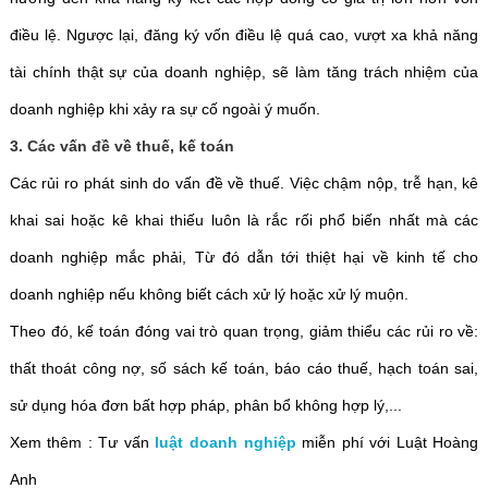
điều lệ. Ngược lại, đăng ký vốn điều lệ quá cao, vượt xa khả năng
tài chính thật sự của doanh nghiệp, sẽ làm tăng trách nhiệm của
doanh nghiệp khi xảy ra sự cố ngoài ý muốn.
3. Các vấn đề về thuế, kế toán
Các rủi ro phát sinh do vấn đề về thuế. Việc chậm nộp, trễ hạn, kê
khai sai hoặc kê khai thiếu luôn là rắc rối phổ biến nhất mà các
doanh nghiệp mắc phải, Từ đó dẫn tới thiệt hại về kinh tế cho
doanh nghiệp nếu không biết cách xử lý hoặc xử lý muộn.
Theo đó, kế toán đóng vai trò quan trọng, giảm thiểu các rủi ro về:
thất thoát công nợ, số sách kế toán, báo cáo thuế, hạch toán sai,
sử dụng hóa đơn bất hợp pháp, phân bổ không hợp lý,...
Xem thêm : Tư vấn
luật doanh nghiệp
miễn phí với Luật Hoàng
Anh