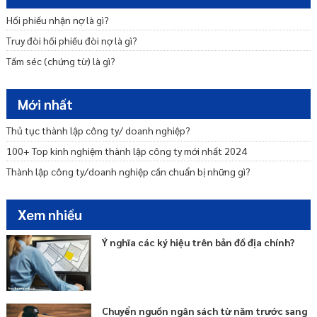
Thủ tục mở chi nhánh công ty ở tỉnh khác?
Hối phiếu nhận nợ là gì?
Dịch vụ thành lập chi nhánh công ty 500k
Truy đòi hối phiếu đòi nợ là gì?
Dịch vụ thành lập công ty TNHH một thành viên
Tấm séc (chứng từ) là gì?
Mới nhất
Thủ tục thành lập công ty/ doanh nghiệp?
100+ Top kinh nghiệm thành lập công ty mới nhất 2024
Thành lập công ty/doanh nghiệp cần chuẩn bị những gì?
Xem nhiều
Ý nghĩa các ký hiệu trên bản đồ địa chính?
Chuyển nguồn ngân sách từ năm trước sang