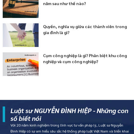
năm sau như thế nào?
Quyền, nghĩa vụ giữa các thành viên trong
gia đình là gì?
Cụm công nghiệp là gì? Phân biệt khu công
nghiệp và cụm công nghiệp?
Luật sư NGUYỄN ĐÌNH HIỆP - Những con
số biết nói
Với 20 năm kinh nghiệm trong lĩnh vực tư vấn pháp lý, Luật sư Nguyễn
Đình Hiệp có sự am hiểu sâu sắc hệ thống pháp luật Việt Nam và triển khai