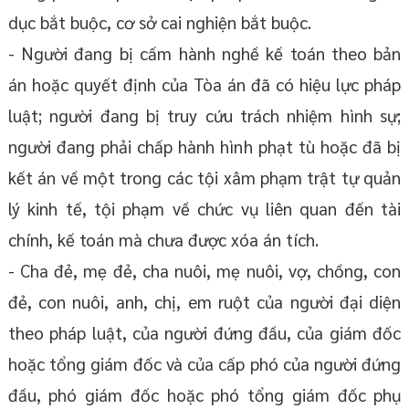
dục bắt buộc, cơ sở cai nghiện bắt buộc.
- Người đang bị cấm hành nghề kế toán theo bản
án hoặc quyết định của Tòa án đã có hiệu lực pháp
luật; người đang bị truy cứu trách nhiệm hình sự;
người đang phải chấp hành hình phạt tù hoặc đã bị
kết án về một trong các tội xâm phạm trật tự quản
lý kinh tế, tội phạm về chức vụ liên quan đến tài
chính, kế toán mà chưa được xóa án tích.
- Cha đẻ, mẹ đẻ, cha nuôi, mẹ nuôi, vợ, chồng, con
đẻ, con nuôi, anh, chị, em ruột của người đại diện
theo pháp luật, của người đứng đầu, của giám đốc
hoặc tổng giám đốc và của cấp phó của người đứng
đầu, phó giám đốc hoặc phó tổng giám đốc phụ