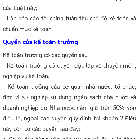
của Luật này;
- Lập báo cáo tài chính tuân thủ chế độ kế toán và
chuẩn mực kế toán.
Quyền của kế toán trưởng
Kế toán trưởng có các quyền sau:
- Kế toán trưởng có quyền độc lập về chuyên môn,
nghiệp vụ kế toán.
- Kế toán trưởng của cơ quan nhà nước, tổ chức,
đơn vị sự nghiệp sử dụng ngân sách nhà nước và
doanh nghiệp do Nhà nước nắm giữ trên 50% vốn
điều lệ, ngoài các quyền quy định tại khoản 2 Điều
này còn có các quyền sau đây:
+ Có ý kiến bằng văn bản với người đại diện theo