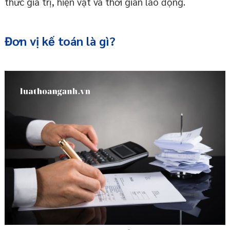
thức giá trị, hiện vật và thời gian lao động.
Đơn vị kế toán là gì?