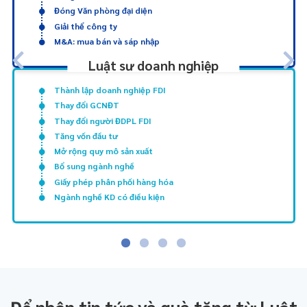
Đóng Văn phòng đại diện
Giải thể công ty
M&A: mua bán và sáp nhập
Luật sư doanh nghiệp
Thành lập doanh nghiệp FDI
Thay đổi GCNĐT
Thay đổi người ĐDPL FDI
Tăng vốn đầu tư
Mở rộng quy mô sản xuất
Bổ sung ngành nghề
Giấy phép phân phối hàng hóa
Ngành nghề KD có điều kiện
Để nhận tin tức và quà tặng từ Luật