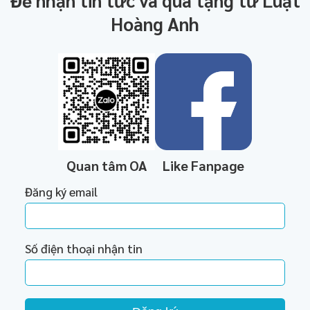
Hoàng Anh
Quan tâm OA
Like Fanpage
Đăng ký email
Số điện thoại nhận tin