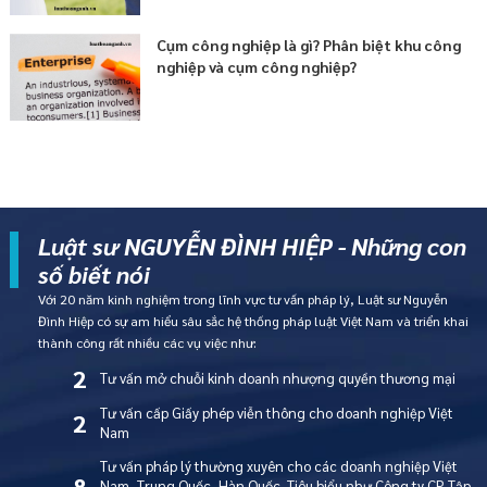
Cụm công nghiệp là gì? Phân biệt khu công
nghiệp và cụm công nghiệp?
Luật sư NGUYỄN ĐÌNH HIỆP - Những con
số biết nói
Với 20 năm kinh nghiệm trong lĩnh vực tư vấn pháp lý, Luật sư Nguyễn
Đình Hiệp có sự am hiểu sâu sắc hệ thống pháp luật Việt Nam và triển khai
thành công rất nhiều các vụ việc như:
2
Tư vấn mở chuỗi kinh doanh nhượng quyền thương mại
Tư vấn cấp Giấy phép viễn thông cho doanh nghiệp Việt
2
Nam
Tư vấn pháp lý thường xuyên cho các doanh nghiệp Việt
8
Nam, Trung Quốc, Hàn Quốc. Tiêu biểu như Công ty CP Tập