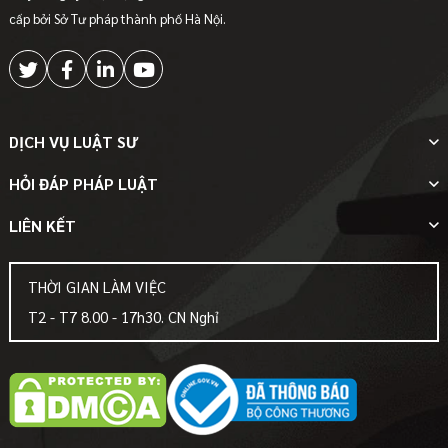
cấp bởi Sở Tư pháp thành phố Hà Nội.
DỊCH VỤ LUẬT SƯ
HỎI ĐÁP PHÁP LUẬT
LIÊN KẾT
THỜI GIAN LÀM VIỆC
T2 - T7 8.00 - 17h30. CN Nghỉ