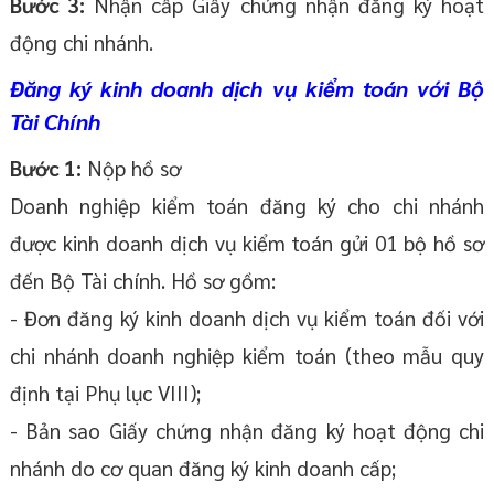
Bước 3:
Nhận cấp Giấy chứng nhận đăng ký hoạt
động chi nhánh.
Đăng ký kinh doanh dịch vụ kiểm toán với Bộ
Tài Chính
Bước 1:
Nộp hồ sơ
Doanh nghiệp kiểm toán đăng ký cho chi nhánh
được kinh doanh dịch vụ kiểm toán gửi 01 bộ hồ sơ
đến Bộ Tài chính. Hồ sơ gồm:
- Đơn đăng ký kinh doanh dịch vụ kiểm toán đối với
chi nhánh doanh nghiệp kiểm toán (theo mẫu quy
định tại Phụ lục VIII);
- Bản sao Giấy chứng nhận đăng ký hoạt động chi
nhánh do cơ quan đăng ký kinh doanh cấp;