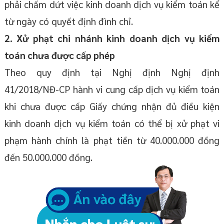
phải chấm dứt việc kinh doanh dịch vụ kiểm toán kể
từ ngày có quyết định đình chỉ.
2. Xử phạt chi nhánh kinh doanh dịch vụ kiểm
toán chưa được cấp phép
Theo quy định tại Nghị định Nghị định
41/2018/NĐ-CP hành vi cung cấp dịch vụ kiểm toán
khi chưa được cấp Giấy chứng nhận đủ điều kiện
kinh doanh dịch vụ kiểm toán có thể bị xử phạt vi
phạm hành chính là phạt tiền từ 40.000.000 đồng
đến 50.000.000 đồng.