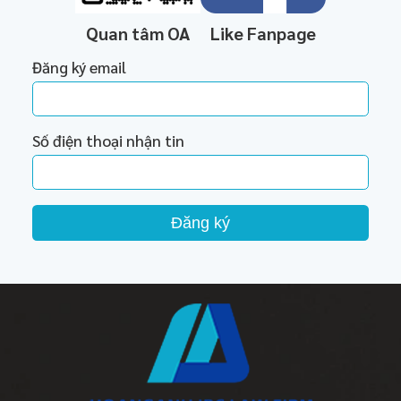
Quan tâm OA
Like Fanpage
Đăng ký email
Số điện thoại nhận tin
Đăng ký