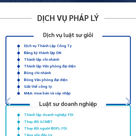
DỊCH VỤ PHÁP LÝ
Dịch vụ luật sư giỏi
Dịch vụ Thành Lập Công Ty
Đăng ký thành lập DN
Thành lập chi nhánh
Thành lập Văn phòng đại diện
Đóng chi nhánh
Đóng Văn phòng đại diện
Giải thể công ty
M&A: mua bán và sáp nhập
Luật sư doanh nghiệp
Thành lập doanh nghiệp FDI
Thay đổi GCNĐT
Thay đổi người ĐDPL FDI
Tăng vốn đầu tư