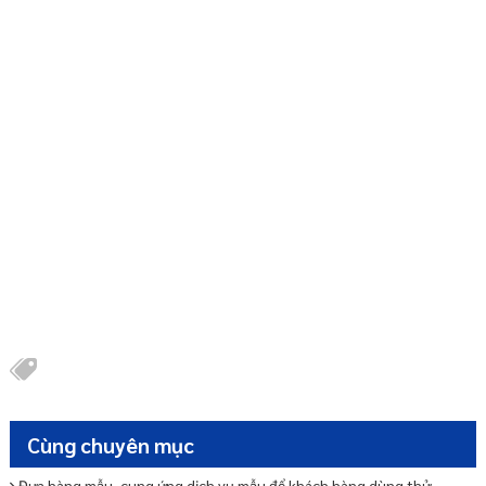
Cùng chuyên mục
Đưa hàng mẫu, cung ứng dịch vụ mẫu để khách hàng dùng thử