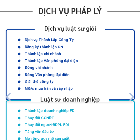
DỊCH VỤ PHÁP LÝ
Dịch vụ luật sư giỏi
Dịch vụ Thành Lập Công Ty
Đăng ký thành lập DN
Thành lập chi nhánh
Thành lập Văn phòng đại diện
Đóng chi nhánh
Đóng Văn phòng đại diện
Giải thể công ty
M&A: mua bán và sáp nhập
Luật sư doanh nghiệp
Thành lập doanh nghiệp FDI
Thay đổi GCNĐT
Thay đổi người ĐDPL FDI
Tăng vốn đầu tư
Mở rộng quy mô sản xuất