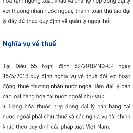
hóa tạm ngừng xuất khẩu và phải ký hợp đồng đại lý
với thương nhân nước ngoài, thanh toán thù lao đại
lý đầy đủ theo quy định về quản lý ngoại hối.
Nghĩa vụ về thuế
Tại Điều 55 Nghị định 69/2018/NĐ-CP ngày
15/5/2018 quy định nghĩa vụ về thuế đối với hoạt
động thuê thương nhân nước ngoài làm đại lý bán
các loại hàng hóa tại nước ngoài như sau:
+ Hàng hóa thuộc hợp đồng đại lý bán hàng tại
nước ngoài phải chịu thuế và các nghĩa vụ tài chính
khác theo quy định của pháp luật Việt Nam.