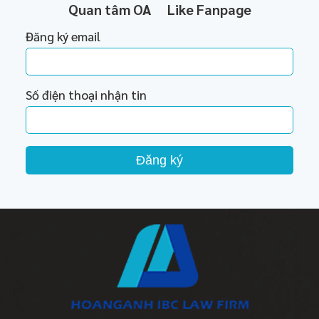
Quan tâm OA
Like Fanpage
Đăng ký email
Số điện thoại nhận tin
Đăng ký