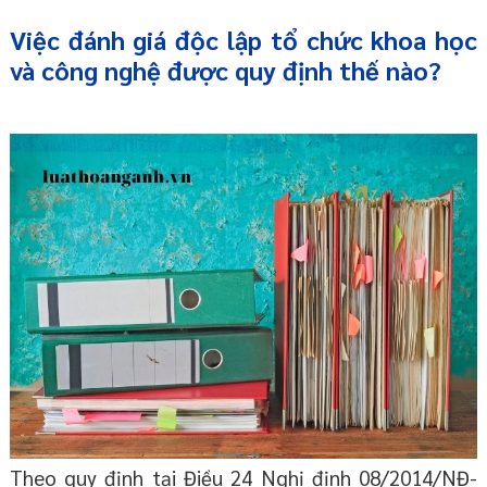
Việc đánh giá độc lập tổ chức khoa học
và công nghệ được quy định thế nào?
Theo quy định tại Điều 24 Nghị định 08/2014/NĐ-