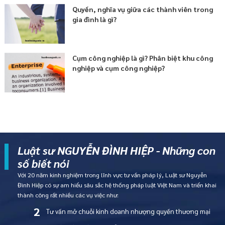
Quyền, nghĩa vụ giữa các thành viên trong
gia đình là gì?
Cụm công nghiệp là gì? Phân biệt khu công
nghiệp và cụm công nghiệp?
Luật sư NGUYỄN ĐÌNH HIỆP - Những con
số biết nói
Với 20 năm kinh nghiệm trong lĩnh vực tư vấn pháp lý, Luật sư Nguyễn
Đình Hiệp có sự am hiểu sâu sắc hệ thống pháp luật Việt Nam và triển khai
thành công rất nhiều các vụ việc như:
2
Tư vấn mở chuỗi kinh doanh nhượng quyền thương mại