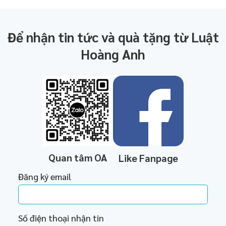
Để nhận tin tức và quà tặng từ Luật
Hoàng Anh
Quan tâm OA
Like Fanpage
Đăng ký email
Số điện thoại nhận tin