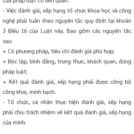
của pháp luật có liên quan.
- Việc đánh giá, xếp hạng tổ chức khoa học và công
nghệ phải tuân theo nguyên tắc quy định tại khoản
3 Điều 16 của Luật này. Bao gồm các nguyên tắc
sau:
+ Có phương pháp, tiêu chí đánh giá phù hợp;
+ Độc lập, bình đẳng, trung thực, khách quan, đúng
pháp luật;
+ Kết quả đánh giá, xếp hạng phải được công bố
công khai, minh bạch.
- Tổ chức, cá nhân thực hiện đánh giá, xếp hạng
phải chịu trách nhiệm về kết quả đánh giá, xếp hạng
của mình.