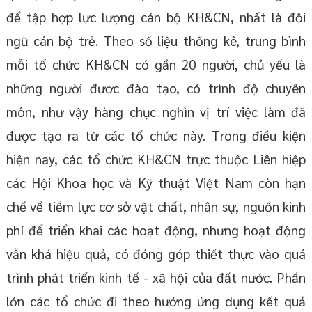
để tập hợp lực lượng cán bộ KH&CN, nhất là đội
ngũ cán bộ trẻ. Theo số liệu thống kê, trung bình
mỗi tổ chức KH&CN có gần 20 người, chủ yếu là
những người được đào tạo, có trình độ chuyên
môn, như vậy hàng chục nghìn vị trí việc làm đã
được tạo ra từ các tổ chức này. Trong điều kiện
hiện nay, các tổ chức KH&CN trực thuộc Liên hiệp
các Hội Khoa học và Kỹ thuật Việt Nam còn hạn
chế về tiềm lực cơ sở vật chất, nhân sự, nguồn kinh
phí để triển khai các hoạt động, nhưng hoạt động
vẫn khá hiệu quả, có đóng góp thiết thực vào quá
trình phát triển kinh tế - xã hội của đất nước. Phần
lớn các tổ chức đi theo hướng ứng dụng kết quả