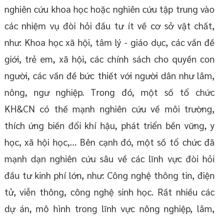
nghiên cứu khoa học hoặc nghiên cứu tập trung vào
các nhiệm vụ đòi hỏi đầu tư ít về cơ sở vật chất,
như: Khoa học xã hội, tâm lý - giáo dục, các vấn đề
giới, trẻ em, xã hội, các chính sách cho quyền con
người, các vấn đề bức thiết với người dân như lâm,
nông, ngư nghiệp. Trong đó, một số tổ chức
KH&CN có thế mạnh nghiên cứu về môi trường,
thích ứng biến đổi khí hậu, phát triển bền vững, y
học, xã hội học,… Bên cạnh đó, một số tổ chức đã
mạnh dạn nghiên cứu sâu về các lĩnh vực đòi hỏi
đầu tư kinh phí lớn, như: Công nghệ thông tin, điện
tử, viễn thông, công nghệ sinh học. Rất nhiều các
dự án, mô hình trong lĩnh vực nông nghiệp, lâm,