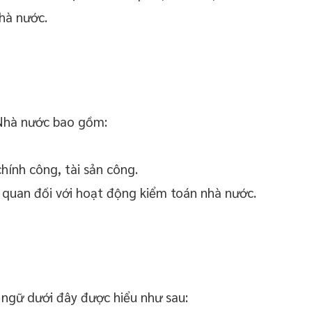
nhà nước.
 Nhà nước bao gồm:
chính công, tài sản công.
n quan đối với hoạt động kiểm toán nhà nước.
 ngữ dưới đây được hiểu như sau: