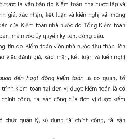
à nước
là văn bản do Kiểm toán nhà nước lập và
h giá, xác nhận, kết luận và kiến nghị về những
toán của Kiểm toán nhà nước do Tổng Kiểm toán
án nhà nước ủy quyền ký tên, đóng dấu.
ông tin do Kiểm toán viên nhà nước thu thập liên
 việc đánh giá, xác nhận, kết luận và kiến nghị
 quan đến hoạt động kiểm toán
là cơ quan, tổ
trình kiểm toán tại đơn vị được kiểm toán là có
i chính công, tài sản công của đơn vị được kiểm
ổ chức quản lý, sử dụng tài chính công, tài sản