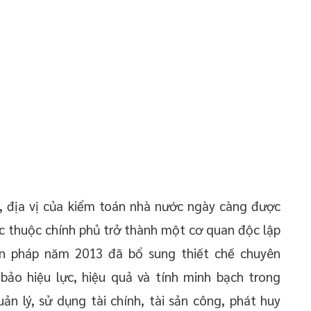
n, địa vị của kiểm toán nhà nước ngày càng được
ực thuộc chính phủ trở thành một cơ quan độc lập
ến pháp năm 2013 đã bổ sung thiết chế chuyên
bảo hiệu lực, hiệu quả và tính minh bạch trong
n lý, sử dụng tài chính, tài sản công, phát huy