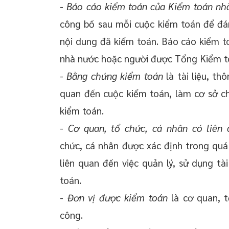
-
Báo cáo kiểm toán của Kiểm toán nh
công bố sau mỗi cuộc kiểm toán để đán
nội dung đã kiểm toán. Báo cáo kiểm 
nhà nước hoặc người được Tổng Kiểm to
-
Bằng chứng kiểm toán
là tài liệu, th
quan đến cuộc kiểm toán, làm cơ sở cho
kiểm toán.
-
Cơ quan, tổ chức, cá nhân có liên
chức, cá nhân được xác định trong quá 
liên quan đến việc quản lý, sử dụng tà
toán.
-
Đơn vị được kiểm toán
là cơ quan, t
công.