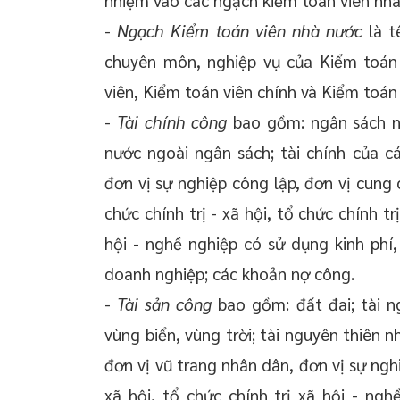
-
Ngạch Kiểm toán viên nhà nước
là t
chuyên môn, nghiệp vụ của Kiểm toán
viên, Kiểm toán viên chính và Kiểm toán 
-
Tài chính công
bao gồm: ngân sách nh
nước ngoài ngân sách; tài chính của c
đơn vị sự nghiệp công lập, đơn vị cung 
chức chính trị - xã hội, tổ chức chính t
hội - nghề nghiệp có sử dụng kinh phí
doanh nghiệp; các khoản nợ công.
-
Tài sản công
bao gồm: đất đai; tài n
vùng biển, vùng trời; tài nguyên thiên n
đơn vị vũ trang nhân dân, đơn vị sự nghi
xã hội, tổ chức chính trị xã hội - ngh