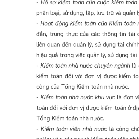
-
Hồ sơ kiểm toán của cuộc kiểm toán
phân loại, sử dụng, lập, lưu trữ và quản 
-
Hoạt động kiểm toán của Kiểm toán 
đắn, trung thực của các thông tin tài 
liên quan đến quản lý, sử dụng tài chín
hiệu quả trong việc quản lý, sử dụng tài
-
Kiểm toán nhà nước chuyên ngành
là 
kiểm toán đối với đơn vị được kiểm t
công của Tổng Kiểm toán nhà nước.
-
Kiểm toán nhà nước khu vực
là đơn v
toán đối với đơn vị được kiểm toán ở đ
Tổng Kiểm toán nhà nước.
-
Kiểm toán viên nhà nước
là công ch
nhiệm vào các ngạch kiểm toán viên nhà