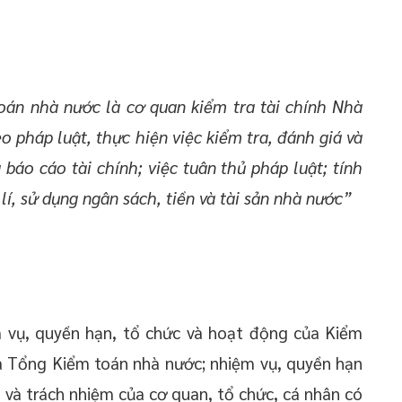
oán nhà nước là cơ quan kiểm tra tài chính Nhà
o pháp luật, thực hiện việc kiểm tra, đánh giá và
báo cáo tài chính; việc tuân thủ pháp luật; tính
 lí, sử dụng ngân sách, tiền và tài sản nhà nước”
m vụ, quyền hạn, tổ chức và hoạt động của Kiểm
a Tổng Kiểm toán nhà nước; nhiệm vụ, quyền hạn
 và trách nhiệm của cơ quan, tổ chức, cá nhân có