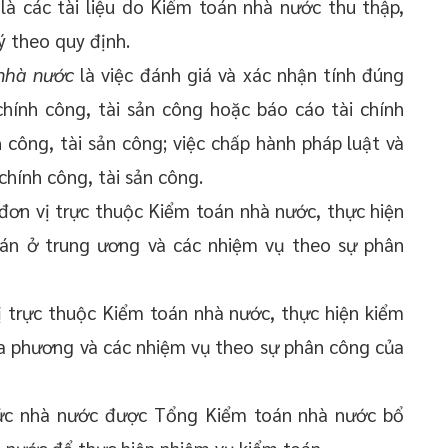
là các tài liệu do Kiểm toán nhà nước thu thập,
lý theo quy định.
nhà nước
là việc đánh giá và xác nhận tính đúng
chính công, tài sản công hoặc báo cáo tài chính
h công, tài sản công; việc chấp hành pháp luật và
 chính công, tài sản công.
đơn vị trực thuộc Kiểm toán nhà nước, thực hiện
oán ở trung ương và các nhiệm vụ theo sự phân
ị trực thuộc Kiểm toán nhà nước, thực hiện kiểm
ịa phương và các nhiệm vụ theo sự phân công của
ức nhà nước được Tổng Kiểm toán nhà nước bổ
 nước để thực hiện nhiệm vụ kiểm toán.