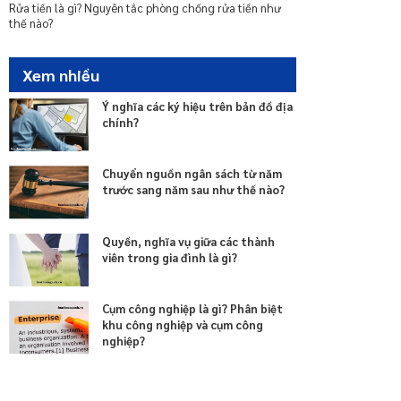
nhà chung cư
Rửa tiền là gì? Nguyên tắc phòng chống rửa tiền như
thế nào?
Xem nhiều
Ý nghĩa các ký hiệu trên bản đồ địa
chính?
Chuyển nguồn ngân sách từ năm
trước sang năm sau như thế nào?
Quyền, nghĩa vụ giữa các thành
viên trong gia đình là gì?
Cụm công nghiệp là gì? Phân biệt
khu công nghiệp và cụm công
nghiệp?