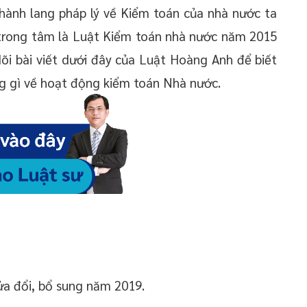
hành lang pháp lý về Kiểm toán của nhà nước ta
 trong tâm là Luật Kiểm toán nhà nước năm 2015
õi bài viết dưới đây của Luật Hoàng Anh để biết
g gì về hoạt động kiểm toán Nhà nước.
a đổi, bổ sung năm 2019.