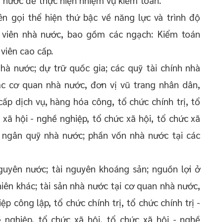
ên gọi thể hiện thứ bậc về năng lực và trình độ
 viên nhà nước, bao gồm các ngạch: Kiểm toán
viên cao cấp.
à nước; dự trữ quốc gia; các quỹ tài chính nhà
ác cơ quan nhà nước, đơn vị vũ trang nhân dân,
cấp dịch vụ, hàng hóa công, tổ chức chính trị, tổ
rị xã hội - nghề nghiệp, tổ chức xã hội, tổ chức xã
, ngân quỹ nhà nước; phần vốn nhà nước tại các
guyên nước; tài nguyên khoáng sản; nguồn lợi ở
hiên khác; tài sản nhà nước tại cơ quan nhà nước,
ệp công lập, tổ chức chính trị, tổ chức chính trị -
ề nghiệp, tổ chức xã hội, tổ chức xã hội - nghề