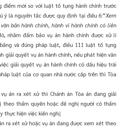
 điểm mới so với luật tố tụng hành chính trước
 ý là nguyên tắc được quy định tại điều 6:“
Xem
 văn bản hành chính, hành vi hành chính có liên
ó, nhằm đẩm bảo vụ án hành chính được xử lí
bằng và đúng pháp luật, điều 111 luật tố tụng
h giải quyết vụ án hành chính, nếu phát hiện văn
iệc giải quyết vụ án hành chính có dấu hiệu trái
pháp luật của cơ quan nhà nước cấp trên thì Tòa
vụ án ra xét xử thì Chánh án Tòa án đang giải
ghị theo thẩm quyền hoặc đề nghị người có thẩm
 thực hiện việc kiến nghị;
án ra xét xử hoặc vụ án đang được xem xét theo