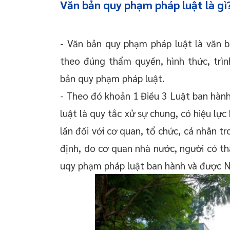
Văn bản quy phạm pháp luật là gì
- Văn bản quy phạm pháp luật là văn 
theo đúng thẩm quyền, hình thức, trìn
bản quy phạm pháp luật.
- Theo đó khoản 1 Điều 3 Luật ban hàn
luật là quy tắc xử sự chung, có hiệu lực
lần đối với cơ quan, tổ chức, cá nhân t
định, do cơ quan nhà nước, người có t
uqy phạm pháp luật ban hành và được N