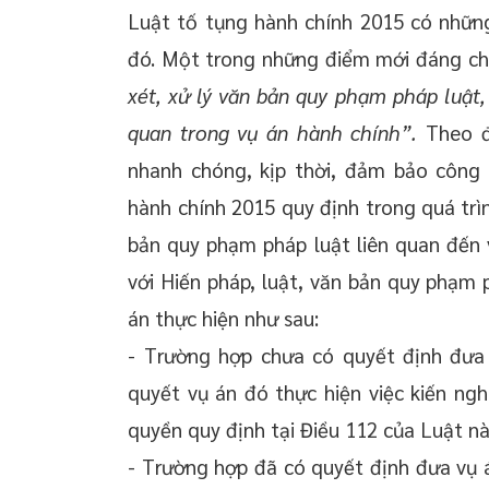
Luật tố tụng hành chính 2015 có những
đó. Một trong những điểm mới đáng chú
xét, xử lý văn bản quy phạm pháp luật,
quan trong vụ án hành chính
”.
Theo đ
nhanh chóng, kịp thời, đảm bảo công 
hành chính 2015 quy định trong quá trìn
bản quy phạm pháp luật liên quan đến v
với Hiến pháp, luật, văn bản quy phạm 
án thực hiện như sau:
- Trường hợp chưa có quyết định đưa 
quyết vụ án đó thực hiện việc kiến n
quyền quy định tại Điều 112 của Luật này
- Trường hợp đã có quyết định đưa vụ 