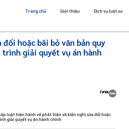
Giấy phép
Doanh nghiệp
Sở hữu trí tuệ
Luật sư riêng
Trang chủ
Giới thiệu
Dịch vụ luật sư
a đổi hoặc bãi bỏ văn bản quy
trình giải quyết vụ án hành
áp luật hiện hành về phát hiện và kiến nghị sửa đổi hoặc
ình giải quyết vụ án hành chính