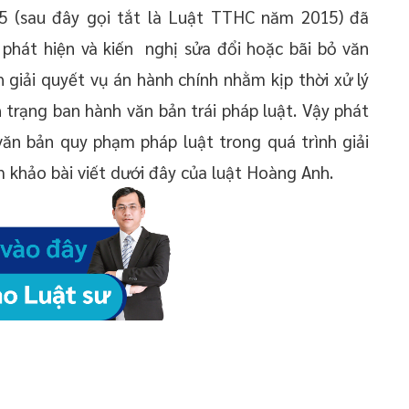
5 (sau đây gọi tắt là Luật TTHC năm 2015) đã
 phát hiện và kiến nghị sửa đổi hoặc bãi bỏ văn
 giải quyết vụ án hành chính nhằm kịp thời xử lý
h trạng ban hành văn bản trái pháp luật. Vậy phát
văn bản quy phạm pháp luật trong quá trình giải
m khảo bài viết dưới đây của luật Hoàng Anh.