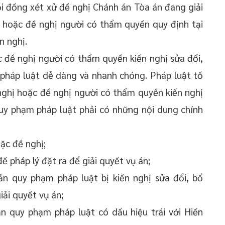
ội đồng xét xử đề nghị Chánh án Tòa án đang giải
ị hoặc đề nghị người có thẩm quyền quy định tại
n nghị.
 đề nghị người có thẩm quyền kiến nghị sửa đổi,
pháp luật dễ dàng và nhanh chóng. Pháp luật tố
nghị hoặc đề nghị người có thẩm quyền kiến nghị
quy phạm pháp luật phải có những nội dung chính
oặc đề nghị;
ề pháp lý đặt ra để giải quyết vụ án;
ản quy phạm pháp luật bị kiến nghị sửa đổi, bổ
iải quyết vụ án;
n quy phạm pháp luật có dấu hiệu trái với Hiến