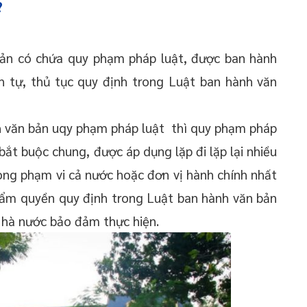
?
bản có chứa quy phạm pháp luật, được ban hành
h tự, thủ tục quy định trong Luật ban hành văn
h văn bản uqy phạm pháp luật thì quy phạm pháp
 bắt buộc chung, được áp dụng lặp đi lặp lại nhiều
rong phạm vi cả nước hoặc đơn vị hành chính nhất
hẩm quyền quy định trong Luật ban hành văn bản
hà nước bảo đảm thực hiện.