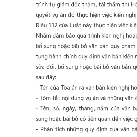
trình tự giám đốc thẩm, tái thẩm thì H
quyết vụ án đó thực hiện việc kiến ngh
Điều 112 của Luật này thực hiện việc kiế
Nhằm đảm bảo quá trình kiến nghị hoặc
bổ sung hoặc bãi bỏ văn bản quy phạm 
tụng hành chính quy định văn bản kiến 
sửa đổi, bổ sung hoặc bãi bỏ văn bản 
sau đây:
- Tên của Tòa án ra văn bản kiến nghị h
- Tóm tắt nội dung vụ án và những vấn đ
- Tên, số, ngày, tháng, năm của văn b
sung hoặc bãi bỏ có liên quan đến việc g
- Phân tích những quy định của văn bả