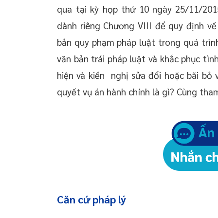
qua tại kỳ họp thứ 10 ngày 25/11/201
dành riêng Chương VIII để quy định về
bản quy phạm pháp luật trong quá trình
văn bản trái pháp luật và khắc phục tìn
hiện và kiến nghị sửa đổi hoặc bãi bỏ 
quyết vụ án hành chính là gì? Cùng tha
Căn cứ pháp lý