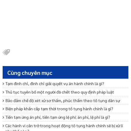
Cùng chuyên mục
Tạm đình chỉ, đình chỉ giải quyết vụ án hành chính là gì?
Thủ tục tuyên bố một người đã chết theo quy định pháp luật
Bảo đảm chế độ xét xử sơ thẩm, phúc thẩm theo tố tụng dân sự
Biện pháp khẩn cấp tạm thời trong tố tụng hành chính là gì?
Tiền tạm ứng án phí, tiền tạm ứng lệ phí; án phí, lệ phí là gì?
Các hành vi cản trở trong hoạt động tố tụng hành chính sẽ bị xử lí
như thế nào?