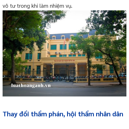
vô tư trong khi làm nhiệm vụ.
Thay đổi thẩm phán, hội thẩm nhân dân