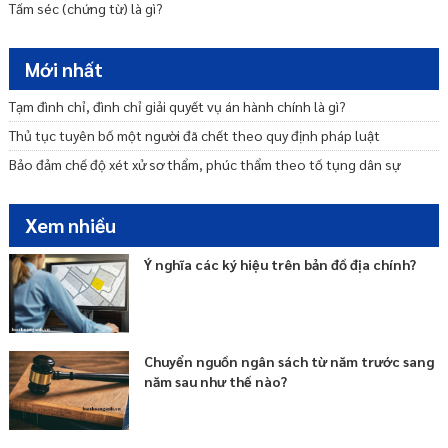
Tấm séc (chứng từ) là gì?
Mới nhất
Tạm đình chỉ, đình chỉ giải quyết vụ án hành chính là gì?
Thủ tục tuyên bố một người đã chết theo quy định pháp luật
Bảo đảm chế độ xét xử sơ thẩm, phúc thẩm theo tố tụng dân sự
Xem nhiều
Ý nghĩa các ký hiệu trên bản đồ địa chính?
Chuyển nguồn ngân sách từ năm trước sang
năm sau như thế nào?