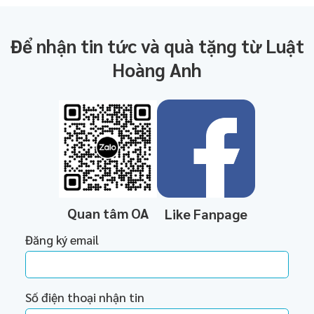
Để nhận tin tức và quà tặng từ Luật
Hoàng Anh
Quan tâm OA
Like Fanpage
Đăng ký email
Số điện thoại nhận tin