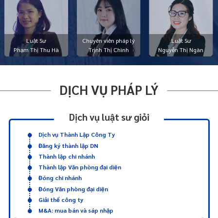
Luật Sư
Chuyên viên pháp lý
Luật Sư
Phạm Thị Thu Hà
Trịnh Thị Chình
Nguyễn Thị Ngàn
DỊCH VỤ PHÁP LÝ
Dịch vụ luật sư giỏi
Dịch vụ Thành Lập Công Ty
Đăng ký thành lập DN
Thành lập chi nhánh
Thành lập Văn phòng đại diện
Đóng chi nhánh
Đóng Văn phòng đại diện
Giải thể công ty
M&A: mua bán và sáp nhập