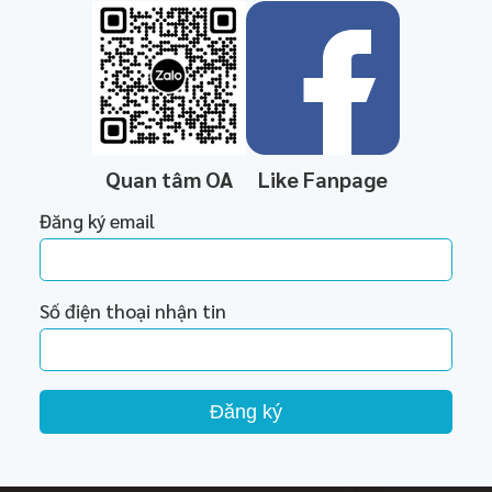
Quan tâm OA
Like Fanpage
Đăng ký email
Số điện thoại nhận tin
Đăng ký