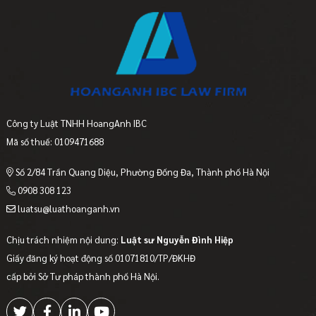
Công ty Luật TNHH HoangAnh IBC
Mã số thuế: 0109471688
Số 2/84 Trần Quang Diệu, Phường Đống Đa, Thành phố Hà Nội
0908 308 123
luatsu@luathoanganh.vn
Chịu trách nhiệm nội dung:
Luật sư Nguyễn Đình Hiệp
Giấy đăng ký hoạt động số 01071810/TP/ĐKHĐ
cấp bởi Sở Tư pháp thành phố Hà Nội.