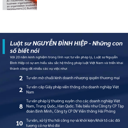
Luật sư NGUYỄN ĐÌNH HIỆP - Những con
số biết nói
Với 20 năm kinh nghiệm trong lĩnh vực tư vấn pháp lý, Luật sư Nguyễn
Đình Hiệp có sự am hiểu sâu sắc hệ thống pháp luật Việt Nam và triển khai
thành công rất nhiều các vụ việc như:
2
Tư vấn mở chuỗi kinh doanh nhượng quyền thương mại
Tư vấn cấp Giấy phép viễn thông cho doanh nghiệp Việt
2
Nam
Tư vấn pháp lý thường xuyên cho các doanh nghiệp Việt
8
Nam, Trung Quốc, Hàn Quốc. Tiêu biểu như Công ty CP Tập
đoàn Bình Minh, Công ty CP DV Viễn thông Hải Phòng
Tư vấn, xử lý thu hồi công nợ và khởi kiện/khởi tố các đối
10
tượng có nợ khó đòi