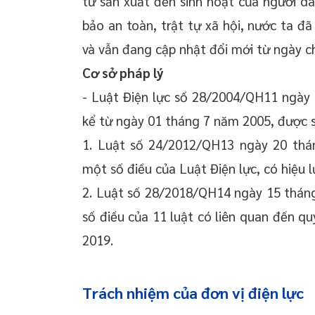
từ sản xuất đến sinh hoạt của người d
bảo an toàn, trật tự xã hội, nước ta đã
và vẫn đang cập nhật đổi mới từ ngày ch
Cơ sở pháp lý
- Luật Điện lực số 28/2004/QH11 ngày 
kể từ ngày 01 tháng 7 năm 2005, được s
1. Luật số 24/2012/QH13 ngày 20 thá
một số điều của Luật Điện lực, có hiệu 
2. Luật số 28/2018/QH14 ngày 15 thán
số điều của 11 luật có liên quan đến q
2019.
Trách nhiệm của đơn vị điện lực