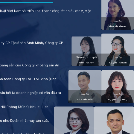
uật Việt Nam và triển khai thành công rất nhiều các vụ việc
 ty CP Tập đoàn Bình Minh, Công ty CP
Khoáng sản của Công ty khoáng sản An
hanh toán Công ty TNHH ST Vina (Hàn
hầu hết là doanh nghiệp có vốn đầu tư
 Hải Phòng (30ha); Khu du lịch
iểu như Dự án nhà máy sản xuất