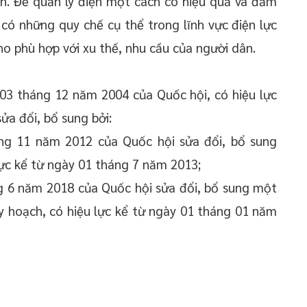
ân. Để quản lý điện một cách có hiệu quả và đảm
 có những quy chế cụ thể trong lĩnh vực điện lực
o phù hợp với xu thế, nhu cầu của người dân.
03 tháng 12 năm 2004 của Quốc hội, có hiệu lực
ửa đổi, bổ sung bởi:
ng 11 năm 2012 của Quốc hội sửa đổi, bổ sung
lực kể từ ngày 01 tháng 7 năm 2013;
g 6 năm 2018 của Quốc hội sửa đổi, bổ sung một
uy hoạch, có hiệu lực kể từ ngày 01 tháng 01 năm