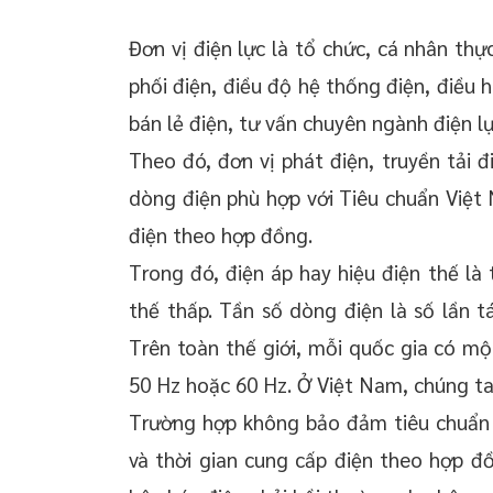
Đơn vị điện lực là tổ chức, cá nhân thự
phối điện, điều độ hệ thống điện, điều h
bán lẻ điện, tư vấn chuyên ngành điện l
Theo đó, đơn vị phát điện, truyền tải đ
dòng điện phù hợp với Tiêu chuẩn Việt 
điện theo hợp đồng.
Trong đó, điện áp hay hiệu điện thế là 
thế thấp. Tần số dòng điện là số lần tá
Trên toàn thế giới, mỗi quốc gia có mộ
50 Hz hoặc 60 Hz. Ở Việt Nam, chúng ta
Trường hợp không bảo đảm tiêu chuẩn đ
và thời gian cung cấp điện theo hợp đ