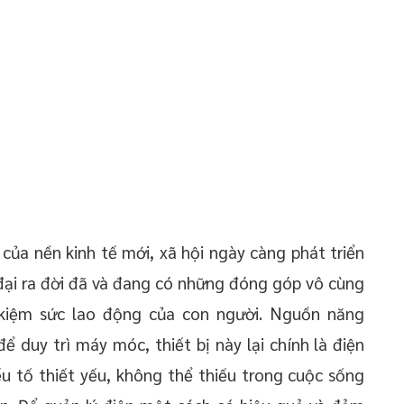
 của nền kinh tế mới, xã hội ngày càng phát triển
 đại ra đời đã và đang có những đóng góp vô cùng
t kiệm sức lao động của con người. Nguồn năng
 duy trì máy móc, thiết bị này lại chính là điện
ếu tố thiết yếu, không thể thiếu trong cuộc sống