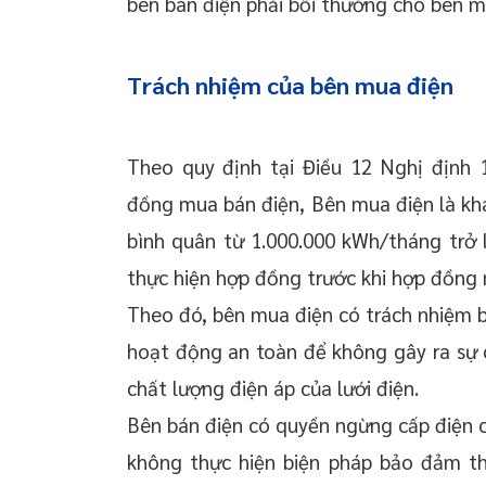
bên bán điện phải bồi thường cho bên m
Trách nhiệm của bên mua điện
Theo quy định tại Điều 12 Nghị định
đồng mua bán điện, Bên mua điện là khá
bình quân từ 1.000.000 kWh/tháng trở 
thực hiện hợp đồng trước khi hợp đồng 
Theo đó, bên mua điện có trách nhiệm b
hoạt động an toàn để không gây ra sự
chất lượng điện áp của lưới điện.
Bên bán điện có quyền ngừng cấp điện 
không thực hiện biện pháp bảo đảm th