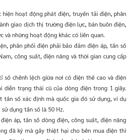
c hiện hoạt động phát điện, truyền tải điện, phân
ành giao dịch thị trường điện lực, bán buôn điện,
ực và những hoạt động khác có liên quan.
iện, phân phối điện phải bảo đảm điện áp, tần số
Nam, công suất, điện năng và thời gian cung cấp
tỉ số chênh lệch giữa nơi có điện thế cao và điện
i diễn trạng thái cũ của dòng điện trong 1 giây.
t tần số xác định mà quốc gia đó sử dụng, ví dụ
 sử dụng tần số là 50 Hz.
iện áp, tần số dòng điện, công suất, điện năng
ồng đã ký mà gây thiệt hại cho bên mua điện thì