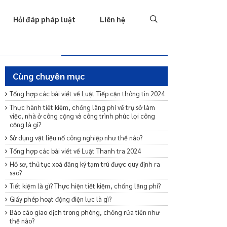
Tố tụng
Thu hồi nợ
Hình sự
Hôn nhân & Gia đình
T
Hỏi đáp pháp luật
Liên hệ
Cùng chuyên mục
Tổng hợp các bài viết về Luật Tiếp cận thông tin 2024
Thực hành tiết kiệm, chống lãng phí về trụ sở làm
việc, nhà ở công cộng và công trình phúc lợi công
cộng là gì?
Sử dụng vật liệu nổ công nghiệp như thế nào?
Tổng hợp các bài viết về Luật Thanh tra 2024
Hồ sơ, thủ tục xoá đăng ký tạm trú được quy định ra
sao?
Tiết kiệm là gì? Thực hiện tiết kiệm, chống lãng phí?
Giấy phép hoạt động điện lực là gì?
Báo cáo giao dịch trong phòng, chống rửa tiền như
thế nào?