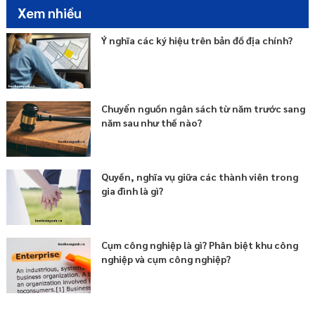
Xem nhiều
Ý nghĩa các ký hiệu trên bản đồ địa chính?
Chuyển nguồn ngân sách từ năm trước sang
năm sau như thế nào?
Quyền, nghĩa vụ giữa các thành viên trong
gia đình là gì?
Cụm công nghiệp là gì? Phân biệt khu công
nghiệp và cụm công nghiệp?