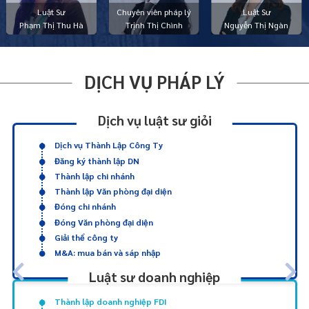
Luật Sư
Chuyên viên pháp lý
Luật Sư
Phạm Thị Thu Hà
Trịnh Thị Chình
Nguyễn Thị Ngàn
DỊCH VỤ PHÁP LÝ
Dịch vụ luật sư giỏi
Dịch vụ Thành Lập Công Ty
Đăng ký thành lập DN
Thành lập chi nhánh
Thành lập Văn phòng đại diện
Đóng chi nhánh
Đóng Văn phòng đại diện
Giải thể công ty
M&A: mua bán và sáp nhập
Luật sư doanh nghiệp
Thành lập doanh nghiệp FDI