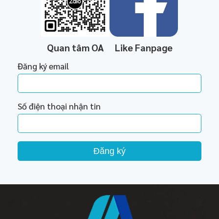
Quan tâm OA
Like Fanpage
Đăng ký email
Số điện thoại nhận tin
Đăng ký