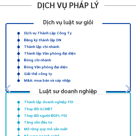
DỊCH VỤ PHÁP LÝ
Dịch vụ luật sư giỏi
Dịch vụ Thành Lập Công Ty
Đăng ký thành lập DN
Thành lập chi nhánh
Thành lập Văn phòng đại diện
Đóng chi nhánh
Đóng Văn phòng đại diện
Giải thể công ty
M&A: mua bán và sáp nhập
Luật sư doanh nghiệp
Thành lập doanh nghiệp FDI
Thay đổi GCNĐT
Thay đổi người ĐDPL FDI
Tăng vốn đầu tư
Mở rộng quy mô sản xuất
Bổ sung ngành nghề