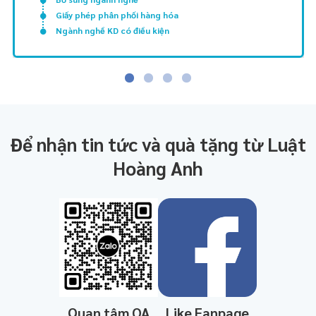
Giấy phép phân phối hàng hóa
Ngành nghề KD có điều kiện
Để nhận tin tức và quà tặng từ Luật
Hoàng Anh
Quan tâm OA
Like Fanpage