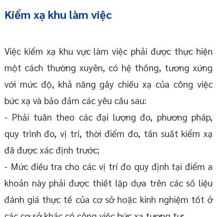
Kiểm xạ khu làm việc
Việc kiểm xạ khu vực làm việc phải được thực hiện
một cách thường xuyên, có hệ thống, tương xứng
với mức độ, khả năng gây chiếu xạ của công việc
bức xạ và bảo đảm các yêu cầu sau:
- Phải tuân theo các đại lượng đo, phương pháp,
quy trình đo, vị trí, thời điểm đo, tần suất kiểm xạ
đã được xác định trước;
- Mức điều tra cho các vị trí đo quy định tại điểm a
khoản này phải được thiết lập dựa trên các số liệu
đánh giá thực tế của cơ sở hoặc kinh nghiệm tốt ở
các cơ sở khác có công việc bức xạ tương tự;