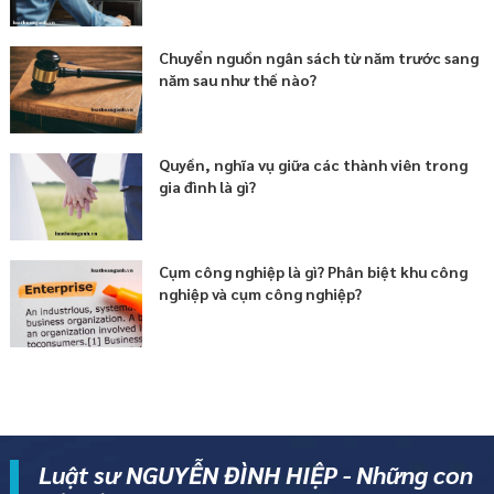
Chuyển nguồn ngân sách từ năm trước sang
năm sau như thế nào?
Quyền, nghĩa vụ giữa các thành viên trong
gia đình là gì?
Cụm công nghiệp là gì? Phân biệt khu công
nghiệp và cụm công nghiệp?
Luật sư NGUYỄN ĐÌNH HIỆP - Những con