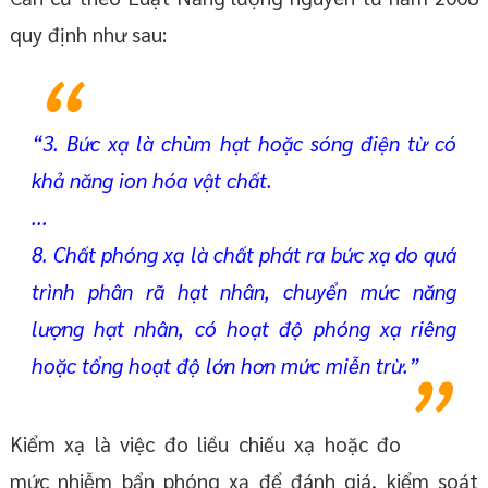
quy định như sau:
“3. Bức xạ là chùm hạt hoặc sóng điện từ có
khả năng ion hóa vật chất.
...
8. Chất phóng xạ là chất phát ra bức xạ do quá
trình phân rã hạt nhân, chuyển mức năng
lượng hạt nhân, có hoạt độ phóng xạ riêng
hoặc tổng hoạt độ lớn hơn mức miễn trừ.”
Kiểm xạ là việc đo liều chiếu xạ hoặc đo
mức nhiễm bẩn phóng xạ để đánh giá, kiểm soát