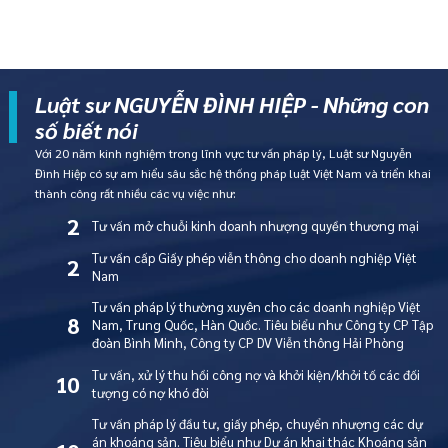
Luật sư NGUYỄN ĐÌNH HIỆP - Những con
số biết nói
Với 20 năm kinh nghiệm trong lĩnh vực tư vấn pháp lý, Luật sư Nguyễn
Đình Hiệp có sự am hiểu sâu sắc hệ thống pháp luật Việt Nam và triển khai
thành công rất nhiều các vụ việc như:
2
Tư vấn mở chuỗi kinh doanh nhượng quyền thương mại
Tư vấn cấp Giấy phép viễn thông cho doanh nghiệp Việt
2
Nam
Tư vấn pháp lý thường xuyên cho các doanh nghiệp Việt
8
Nam, Trung Quốc, Hàn Quốc. Tiêu biểu như Công ty CP Tập
đoàn Bình Minh, Công ty CP DV Viễn thông Hải Phòng
Tư vấn, xử lý thu hồi công nợ và khởi kiện/khởi tố các đối
10
tượng có nợ khó đòi
Tư vấn pháp lý đầu tư, giấy phép, chuyển nhượng các dự
án khoáng sản. Tiêu biểu như Dự án khai thác Khoáng sản