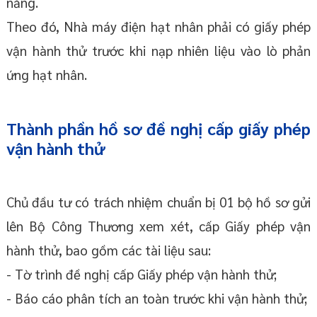
năng.
Theo đó, Nhà máy điện hạt nhân phải có giấy phép
vận hành thử trước khi nạp nhiên liệu vào lò phản
ứng hạt nhân.
Thành phần hồ sơ đề nghị cấp giấy phép
vận hành thử
Chủ đầu tư có trách nhiệm chuẩn bị 01 bộ hồ sơ gửi
lên Bộ Công Thương xem xét, cấp Giấy phép vận
hành thử, bao gồm các tài liệu sau:
- Tờ trình đề nghị cấp Giấy phép vận hành thử;
- Báo cáo phân tích an toàn trước khi vận hành thử;