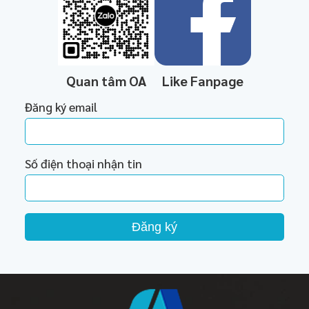
Quan tâm OA
Like Fanpage
Đăng ký email
Số điện thoại nhận tin
Đăng ký