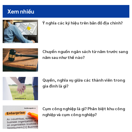
Xem nhiều
Ý nghĩa các ký hiệu trên bản đồ địa chính?
Chuyển nguồn ngân sách từ năm trước sang
năm sau như thế nào?
Quyền, nghĩa vụ giữa các thành viên trong
gia đình là gì?
Cụm công nghiệp là gì? Phân biệt khu công
nghiệp và cụm công nghiệp?