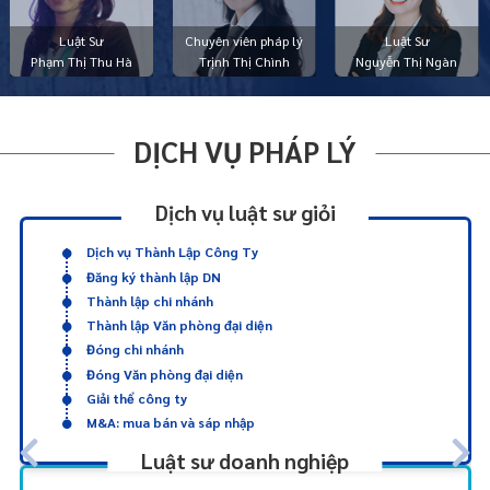
Luật Sư
Chuyên viên pháp lý
Luật Sư
Phạm Thị Thu Hà
Trịnh Thị Chình
Nguyễn Thị Ngàn
DỊCH VỤ PHÁP LÝ
Dịch vụ luật sư giỏi
Dịch vụ Thành Lập Công Ty
Đăng ký thành lập DN
Thành lập chi nhánh
Thành lập Văn phòng đại diện
Đóng chi nhánh
Đóng Văn phòng đại diện
Giải thể công ty
M&A: mua bán và sáp nhập
Luật sư doanh nghiệp