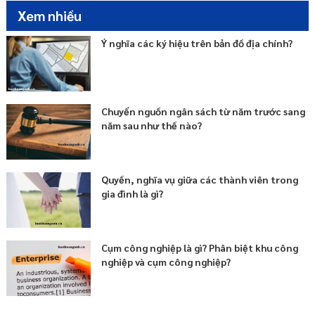
Xem nhiều
Ý nghĩa các ký hiệu trên bản đồ địa chính?
Chuyển nguồn ngân sách từ năm trước sang
năm sau như thế nào?
Quyền, nghĩa vụ giữa các thành viên trong
gia đình là gì?
Cụm công nghiệp là gì? Phân biệt khu công
nghiệp và cụm công nghiệp?