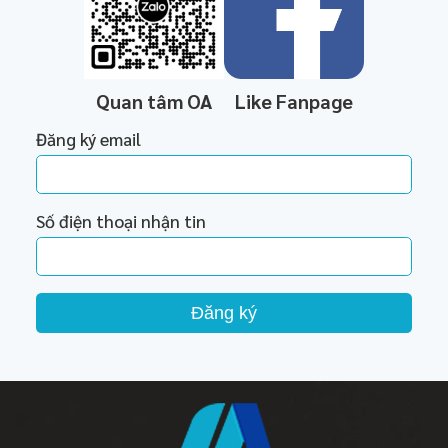
Quan tâm OA
Like Fanpage
Đăng ký email
Số điện thoại nhận tin
Đăng ký