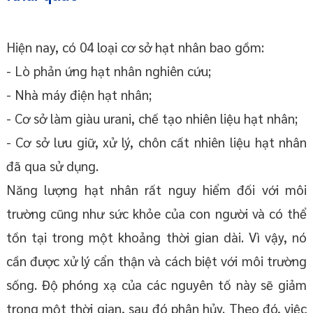
Hiện nay, có 04 loại cơ sở hạt nhân bao gồm:
- Lò phản ứng hạt nhân nghiên cứu;
- Nhà máy điện hạt nhân;
- Cơ sở làm giàu urani, chế tạo nhiên liệu hạt nhân;
- Cơ sở lưu giữ, xử lý, chôn cất nhiên liệu hạt nhân
đã qua sử dụng.
Năng lượng hạt nhân rất nguy hiểm đối với môi
trường cũng như sức khỏe của con người và có thể
tồn tại trong một khoảng thời gian dài. Vì vậy, nó
cần được xử lý cẩn thận và cách biệt với môi trường
sống. Độ phóng xạ của các nguyên tố này sẽ giảm
trong một thời gian, sau đó phân hủy. Theo đó, việc