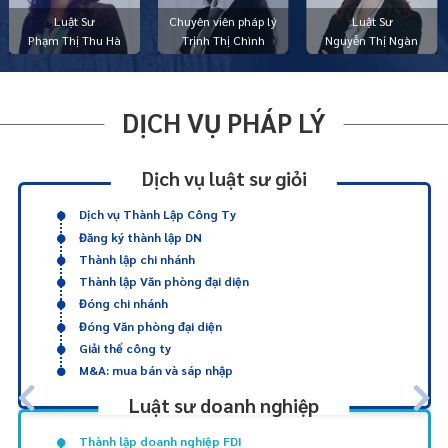
Luật Sư
Chuyên viên pháp lý
Luật Sư
Phạm Thị Thu Hà
Trịnh Thị Chình
Nguyễn Thị Ngàn
DỊCH VỤ PHÁP LÝ
Dịch vụ luật sư giỏi
Dịch vụ Thành Lập Công Ty
Đăng ký thành lập DN
Thành lập chi nhánh
Thành lập Văn phòng đại diện
Đóng chi nhánh
Đóng Văn phòng đại diện
Giải thể công ty
M&A: mua bán và sáp nhập
Luật sư doanh nghiệp
Thành lập doanh nghiệp FDI