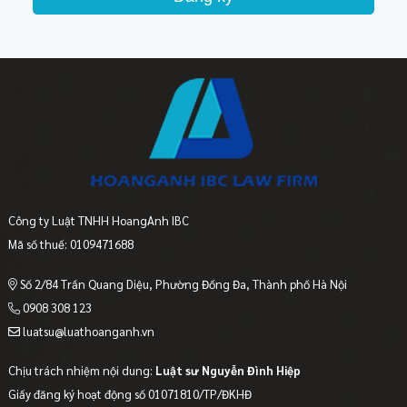
Công ty Luật TNHH HoangAnh IBC
Mã số thuế: 0109471688
Số 2/84 Trần Quang Diệu, Phường Đống Đa, Thành phố Hà Nội
0908 308 123
luatsu@luathoanganh.vn
Chịu trách nhiệm nội dung:
Luật sư Nguyễn Đình Hiệp
Giấy đăng ký hoạt động số 01071810/TP/ĐKHĐ