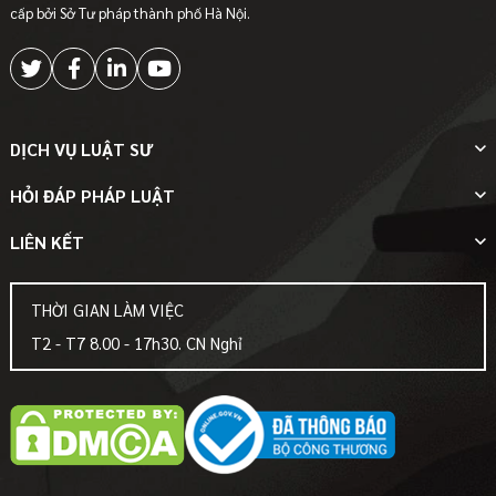
cấp bởi Sở Tư pháp thành phố Hà Nội.
DỊCH VỤ LUẬT SƯ
HỎI ĐÁP PHÁP LUẬT
LIÊN KẾT
THỜI GIAN LÀM VIỆC
T2 - T7 8.00 - 17h30. CN Nghỉ