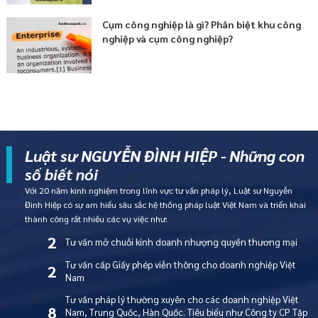
Cụm công nghiệp là gì? Phân biệt khu công
nghiệp và cụm công nghiệp?
Luật sư NGUYỄN ĐÌNH HIỆP - Những con
số biết nói
Với 20 năm kinh nghiệm trong lĩnh vực tư vấn pháp lý, Luật sư Nguyễn
Đình Hiệp có sự am hiểu sâu sắc hệ thống pháp luật Việt Nam và triển khai
thành công rất nhiều các vụ việc như:
2
Tư vấn mở chuỗi kinh doanh nhượng quyền thương mại
Tư vấn cấp Giấy phép viễn thông cho doanh nghiệp Việt
2
Nam
Tư vấn pháp lý thường xuyên cho các doanh nghiệp Việt
8
Nam, Trung Quốc, Hàn Quốc. Tiêu biểu như Công ty CP Tập