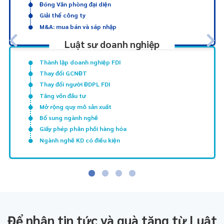
Đóng Văn phòng đại diện
Giải thể công ty
M&A: mua bán và sáp nhập
Luật sư doanh nghiệp
Thành lập doanh nghiệp FDI
Thay đổi GCNĐT
Thay đổi người ĐDPL FDI
Tăng vốn đầu tư
Mở rộng quy mô sản xuất
Bổ sung ngành nghề
Giấy phép phân phối hàng hóa
Ngành nghề KD có điều kiện
Để nhận tin tức và quà tặng từ Luật