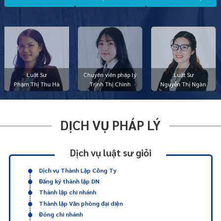
Luật Sư
Chuyên viên pháp lý
Luật Sư
Phạm Thị Thu Hà
Trịnh Thị Chình
Nguyễn Thị Ngàn
DỊCH VỤ PHÁP LÝ
Dịch vụ luật sư giỏi
Dịch vụ Thành Lập Công Ty
Đăng ký thành lập DN
Thành lập chi nhánh
Thành lập Văn phòng đại diện
Đóng chi nhánh