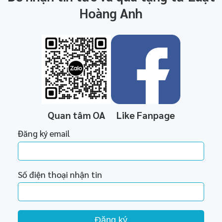
Hoàng Anh
Quan tâm OA
Like Fanpage
Đăng ký email
Số điện thoại nhận tin
Đăng ký