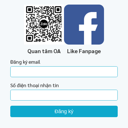
Quan tâm OA
Like Fanpage
Đăng ký email
Số điện thoại nhận tin
Đăng ký