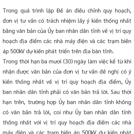
Trong quá trình lập Đề án điều chỉnh quy hoạch,
đơn vị tư vấn có trách nhiệm lấy ý kiến thống nhất
bằng văn bản của Ủy ban nhân dân tỉnh về vị trí quy
hoạch địa điểm các nhà máy điện và các trạm biến
áp 500kV dự kiến phát triển trên địa bàn tỉnh.
Trong thời hạn ba mươi (30) ngày làm việc kể từ khi
nhận được văn bản của đơn vị tư vấn đề nghị có ý
kiến thống nhất về vị trí quy hoạch địa điểm, Ủy
ban nhân dân tỉnh phải có văn bản trả lời. Sau thời
hạn trên, trường hợp Ủy ban nhân dân tỉnh không
có văn bản trả lời, coi như Ủy ban nhân dân tỉnh
thống nhất với vị trí quy hoạch địa điểm các nhà
máy điện và các trạm biến áp 500kV dự kiến phát