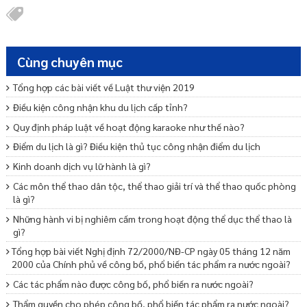
Cùng chuyên mục
Tổng hợp các bài viết về Luật thư viện 2019
Điều kiện công nhận khu du lịch cấp tỉnh?
Quy định pháp luật về hoạt động karaoke như thế nào?
Điểm du lịch là gì? Điều kiện thủ tục công nhận điểm du lịch
Kinh doanh dịch vụ lữ hành là gì?
Các môn thể thao dân tộc, thể thao giải trí và thể thao quốc phòng
là gì?
Những hành vi bị nghiêm cấm trong hoạt động thể dục thể thao là
gì?
Tổng hợp bài viết Nghị định 72/2000/NĐ-CP ngày 05 tháng 12 năm
2000 của Chính phủ về công bố, phổ biến tác phẩm ra nước ngoài?
Các tác phẩm nào được công bố, phổ biến ra nước ngoài?
Thẩm quyền cho phép công bố, phổ biến tác phẩm ra nước ngoài?