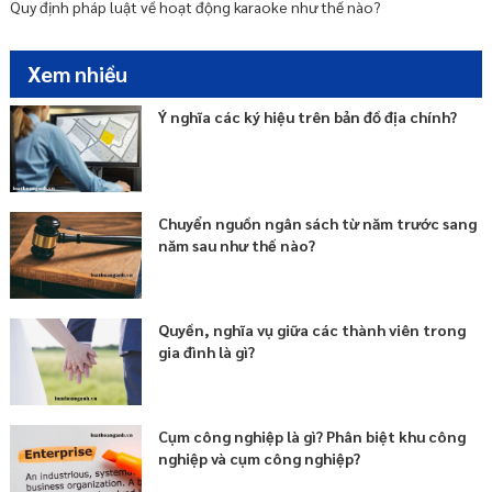
Quy định pháp luật về hoạt động karaoke như thế nào?
Xem nhiều
Ý nghĩa các ký hiệu trên bản đồ địa chính?
Chuyển nguồn ngân sách từ năm trước sang
năm sau như thế nào?
Quyền, nghĩa vụ giữa các thành viên trong
gia đình là gì?
Cụm công nghiệp là gì? Phân biệt khu công
nghiệp và cụm công nghiệp?