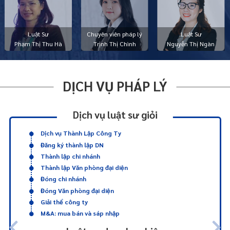
Luật Sư
Chuyên viên pháp lý
Luật Sư
Phạm Thị Thu Hà
Trịnh Thị Chình
Nguyễn Thị Ngàn
DỊCH VỤ PHÁP LÝ
Dịch vụ luật sư giỏi
Dịch vụ Thành Lập Công Ty
Đăng ký thành lập DN
Thành lập chi nhánh
Thành lập Văn phòng đại diện
Đóng chi nhánh
Đóng Văn phòng đại diện
Giải thể công ty
M&A: mua bán và sáp nhập