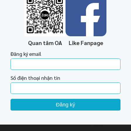
Quan tâm OA
Like Fanpage
Đăng ký email
Số điện thoại nhận tin
Đăng ký