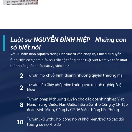
Luật sư NGUYỄN ĐÌNH HIỆP - Những con
số biết nói
Với 20 năm kinh nghiệm trong lĩnh vực tư vấn pháp lý, Luật sư Nguyễn
Đình Hiệp có sự am hiểu sâu sắc hệ thống pháp luật Việt Nam và triển khai
thành công rất nhiều các vụ việc như:
2
Tư vấn mở chuỗi kinh doanh nhượng quyền thương mại
Tư vấn cấp Giấy phép viễn thông cho doanh nghiệp Việt
2
Nam
Tư vấn pháp lý thường xuyên cho các doanh nghiệp Việt
8
Nam, Trung Quốc, Hàn Quốc. Tiêu biểu như Công ty CP Tập
đoàn Bình Minh, Công ty CP DV Viễn thông Hải Phòng
Tư vấn, xử lý thu hồi công nợ và khởi kiện/khởi tố các đối
10
tượng có nợ khó đòi