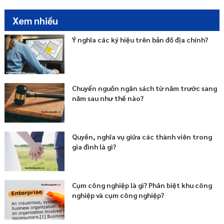
Xem nhiều
Ý nghĩa các ký hiệu trên bản đồ địa chính?
Chuyển nguồn ngân sách từ năm trước sang
năm sau như thế nào?
Quyền, nghĩa vụ giữa các thành viên trong
gia đình là gì?
Cụm công nghiệp là gì? Phân biệt khu công
nghiệp và cụm công nghiệp?