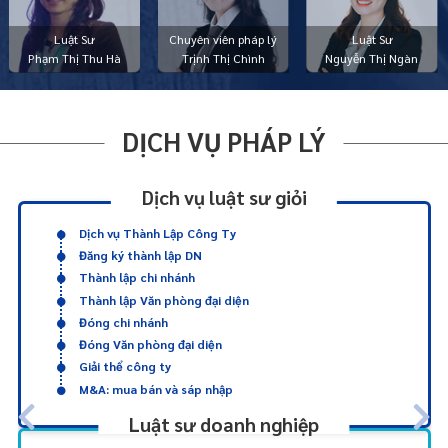
Luật Sư
Chuyên viên pháp lý
Luật Sư
Phạm Thị Thu Hà
Trịnh Thị Chình
Nguyễn Thị Ngàn
DỊCH VỤ PHÁP LÝ
Dịch vụ luật sư giỏi
Dịch vụ Thành Lập Công Ty
Đăng ký thành lập DN
Thành lập chi nhánh
Thành lập Văn phòng đại diện
Đóng chi nhánh
Đóng Văn phòng đại diện
Giải thể công ty
M&A: mua bán và sáp nhập
Luật sư doanh nghiệp