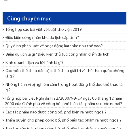
Cùng chuyên mục
Tổng hợp các bài viết về Luật thư viện 2019
Điều kiện công nhận khu du lịch cấp tỉnh?
Quy định pháp luật về hoạt động karaoke như thế nào?
Điểm du lịch là gì? Điều kiện thủ tục công nhận điểm du lịch
Kinh doanh dịch vụ lữ hành là gì?
Các môn thể thao dân tộc, thể thao giải trí và thể thao quốc phòng
là gì?
Những hành vi bị nghiêm cấm trong hoạt động thể dục thể thao là
gì?
Tổng hợp bài viết Nghị định 72/2000/NĐ-CP ngày 05 tháng 12 năm
2000 của Chính phủ về công bố, phổ biến tác phẩm ra nước ngoài?
Các tác phẩm nào được công bố, phổ biến ra nước ngoài?
Thẩm quyền cho phép công bố, phổ biến tác phẩm ra nước ngoài?
Thủ tục cấp Giấy phép công bố, phổ biến tác phẩm ra nước ngoài?