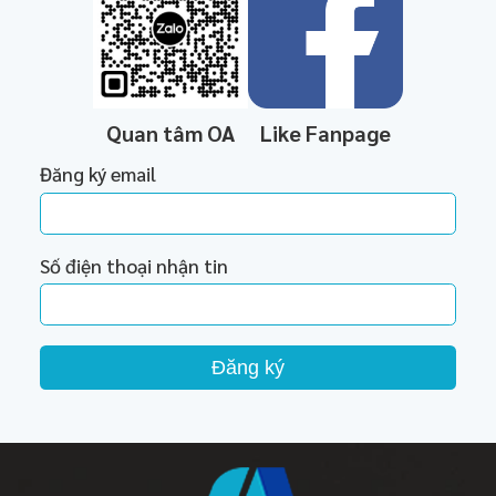
Quan tâm OA
Like Fanpage
Đăng ký email
Số điện thoại nhận tin
Đăng ký