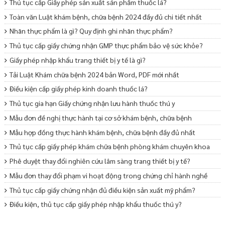
Thủ tục cấp Giấy phép sản xuất sản phẩm thuốc lá?
Toàn văn Luật khám bệnh, chữa bệnh 2024 đầy đủ chi tiết nhất
Nhãn thực phẩm là gì? Quy định ghi nhãn thực phẩm?
Thủ tục cấp giấy chứng nhận GMP thực phẩm bảo vệ sức khỏe?
Giấy phép nhập khẩu trang thiết bị y tế là gì?
Tải Luật Khám chữa bệnh 2024 bản Word, PDF mới nhất
Điều kiện cấp giấy phép kinh doanh thuốc lá?
Thủ tục gia hạn Giấy chứng nhận lưu hành thuốc thú y
Mẫu đơn đề nghị thực hành tại cơ sở khám bệnh, chữa bệnh
Mẫu hợp đồng thực hành khám bệnh, chữa bệnh đầy đủ nhất
Thủ tục cấp giấy phép khám chữa bệnh phòng khám chuyên khoa
Phê duyệt thay đổi nghiên cứu lâm sàng trang thiết bị y tế?
Mẫu đơn thay đổi phạm vi hoạt động trong chứng chỉ hành nghề
Thủ tục cấp giấy chứng nhận đủ điều kiện sản xuất mỹ phẩm?
Điều kiện, thủ tục cấp giấy phép nhập khẩu thuốc thú y?
Điều kiện sản xuất thuốc thú y được quy định như thế nào?