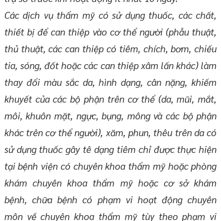
Các dịch vụ thẩm mỹ có sử dụng thuốc, các chất,
thiết bị để can thiệp vào cơ thể người (phẫu thuật,
thủ thuật, các can thiệp có tiêm, chích, bơm, chiếu
tia, sóng, đốt hoặc các can thiệp xâm lấn khác) làm
thay đổi màu sắc da, hình dạng, cân nặng, khiếm
khuyết của các bộ phận trên cơ thể (da, mũi, mắt,
môi, khuôn mặt, ngực, bụng, mông và các bộ phận
khác trên cơ thể người), xăm, phun, thêu trên da có
sử dụng thuốc gây tê dạng tiêm chỉ được thực hiện
tại bệnh viện có chuyên khoa thẩm mỹ hoặc phòng
khám chuyên khoa thẩm mỹ hoặc cơ sở khám
bệnh, chữa bệnh có phạm vi hoạt động chuyên
môn về chuyên khoa thẩm mỹ tùy theo phạm vi