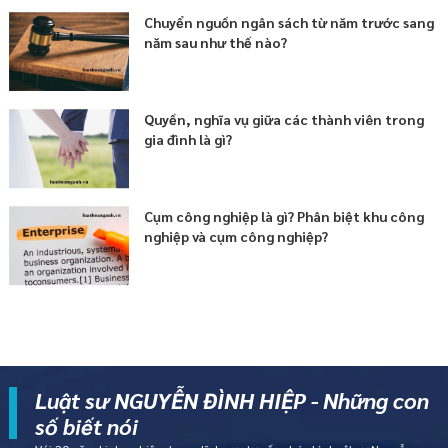
Chuyển nguồn ngân sách từ năm trước sang
năm sau như thế nào?
Quyền, nghĩa vụ giữa các thành viên trong
gia đình là gì?
Cụm công nghiệp là gì? Phân biệt khu công
nghiệp và cụm công nghiệp?
Luật sư NGUYỄN ĐÌNH HIỆP - Những con
số biết nói