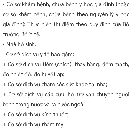
- Cơ sở khám bệnh, chữa bệnh y học gia đình (hoặc
cơ sở khám bệnh, chữa bệnh theo nguyên lý y học
gia đình): Thực hiện thí điểm theo quy định của Bộ
trưởng Bộ Y tế.
- Nhà hộ sinh.
- Cơ sở dịch vụ y tế bao gồm:
+ Cơ sở dịch vụ tiêm (chích), thay băng, đếm mạch,
đo nhiệt độ, đo huyết áp;
+ Cơ sở dịch vụ chăm sóc sức khỏe tại nhà;
+ Cơ sở dịch vụ cấp cứu, hỗ trợ vận chuyển người
bệnh trong nước và ra nước ngoài;
+ Cơ sở dịch vụ kính thuốc;
+ Cơ sở dịch vụ thẩm mỹ;