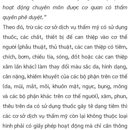
hoạt động chuyên môn được cơ quan có thẩm
quyền phê duyệt.”
Theo đó, trừ các cơ sở dịch vụ thẩm mỹ có sử dụng
thuốc, các chất, thiết bị để can thiệp vào cơ thể
người (phẫu thuật, thủ thuật, các can thiệp có tiêm,
chích, bơm, chiếu tia, sóng, đốt hoặc các can thiệp
xâm lấn khác) làm thay đổi màu sắc da, hình dạng,
cân nặng, khiếm khuyết của các bộ phận trên cơ thể
(da, mũi, mắt, môi, khuôn mặt, ngực, bụng, mông
và các bộ phận khác trên cơ thể người), xăm, phun,
thêu trên da có sử dụng thuốc gây tê dạng tiêm thì
các cơ sở dịch vụ thẩm mỹ còn lại không thuộc loại
hình phải có giấy phép hoạt động mà chỉ cần thông