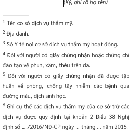
(Ký,
ghi rõ họ tên
)
_______________
1
Tên cơ sở dịch vụ thẩm mỹ.
2
Địa danh.
3
Sở Y tế nơi cơ sở dịch vụ thẩm mỹ hoạt động.
4
Đối với người có giấy chứng nhận hoặc chứng chỉ
đào tạo về phun, xăm, thêu trên da.
5
Đối với người có giấy chứng nhận đã được tập
huấn về phòng, chống lây nhiễm các bệnh qua
đường máu, dịch sinh học.
6
Ghi cụ thể các dịch vụ thẩm mỹ của cơ sở trừ các
dịch vụ được quy định tại khoản 2 Điều 38 Nghị
định số ...../2016/NĐ-CP ngày … tháng … năm 2016.