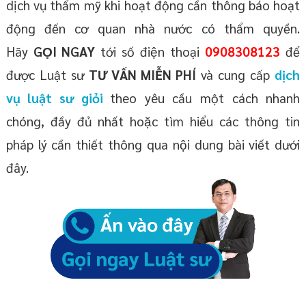
dịch vụ thẩm mỹ khi hoạt động cần thông báo hoạt
động đến cơ quan nhà nước có thẩm quyền.
Hãy
GỌI NGAY
tới số điện thoại
0908308123
để
được Luật sư
TƯ VẤN MIỄN PHÍ
và cung cấp
dịch
vụ luật sư giỏi
theo yêu cầu một cách nhanh
chóng, đầy đủ nhất hoặc tìm hiểu các thông tin
pháp lý cần thiết thông qua nội dung bài viết dưới
đây.