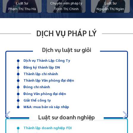
Luật Sư
Chuyên viên pháp lý
Luật Sư
Phạm Thị Thu Hà
Trịnh Thị Chình
Nguyễn Thị Ngàn
DỊCH VỤ PHÁP LÝ
Dịch vụ luật sư giỏi
Dịch vụ Thành Lập Công Ty
Đăng ký thành lập DN
Thành lập chi nhánh
Thành lập Văn phòng đại diện
Đóng chi nhánh
Đóng Văn phòng đại diện
Giải thể công ty
M&A: mua bán và sáp nhập
Luật sư doanh nghiệp
Thành lập doanh nghiệp FDI