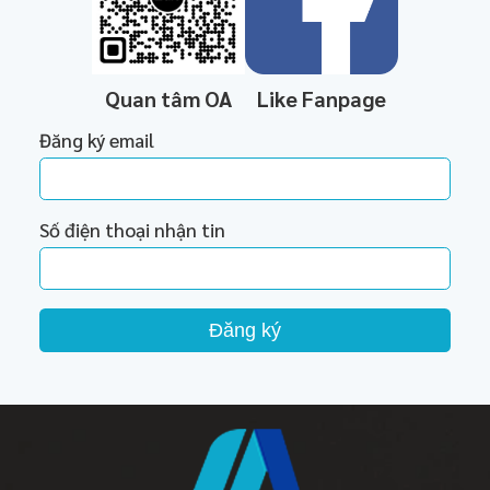
Quan tâm OA
Like Fanpage
Đăng ký email
Số điện thoại nhận tin
Đăng ký