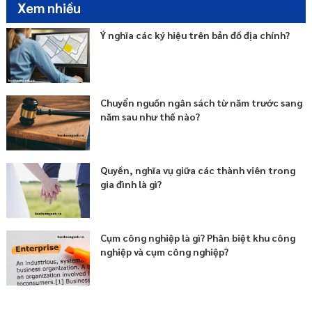
Xem nhiều
Ý nghĩa các ký hiệu trên bản đồ địa chính?
Chuyển nguồn ngân sách từ năm trước sang
năm sau như thế nào?
Quyền, nghĩa vụ giữa các thành viên trong
gia đình là gì?
Cụm công nghiệp là gì? Phân biệt khu công
nghiệp và cụm công nghiệp?