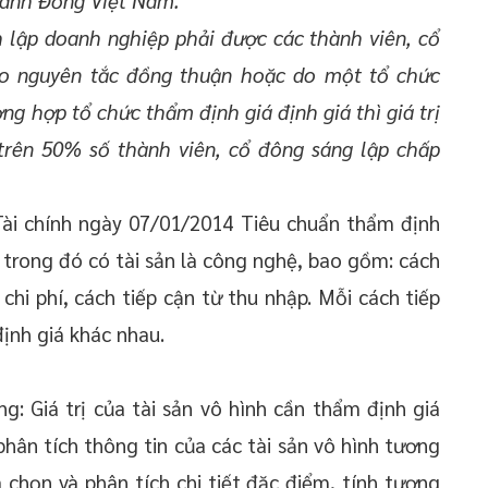
hành Đồng Việt Nam.
h lập doanh nghiệp phải được các thành viên, cổ
eo nguyên tắc đồng thuận hoặc do một tổ chức
ng hợp tổ chức thẩm định giá định giá thì giá trị
trên 50% số thành viên, cổ đông sáng lập chấp
i chính ngày 07/01/2014 Tiêu chuẩn thẩm định
, trong đó có tài sản là công nghệ, bao gồm: cách
 chi phí, cách tiếp cận từ thu nhập. Mỗi cách tiếp
nh giá khác nhau.
g: Giá trị của tài sản vô hình cần thẩm định giá
phân tích thông tin của các tài sản vô hình tương
a chọn và phân tích chi tiết đặc điểm, tính tương