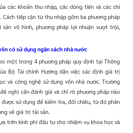
của các khoản thu nhập, các dòng tiền và các chi
ại. Cách tiếp cận từ thu nhập gồm ba phương pháp
i sản vô hình, phương pháp lợi nhuận vượt trội,
vốn có sử dụng ngân sách nhà nước
theo một trong 4 phương pháp quy định tại Thông
a Bộ Tài chính Hướng dẫn việc xác định giá trị
 học và công nghệ sử dụng vốn nhà nước. Trường
 đề nghị cần đánh giá và chỉ rõ phương pháp nào
được sử dụng để kiểm tra, đối chiếu, từ đó phân
ng về giá trị tài sản.
dựa trên kinh phí đầu tư cho nhiệm vụ khoa học và