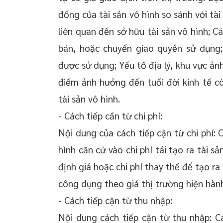
đồng của tài sản vô hình so sánh với tài
liên quan đến sở hữu tài sản vô hình; C
bán, hoặc chuyển giao quyền sử dụng;
được sử dụng; Yếu tố địa lý, khu vực ản
điểm ảnh hưởng đến tuổi đời kinh tế cò
tài sản vô hình.
- Cách tiếp cần từ chi phí:
Nội dung của cách tiếp cận từ chi phí: C
hình căn cứ vào chi phí tái tạo ra tài 
định giá hoặc chi phí thay thế để tạo r
công dụng theo giá thị trường hiện hàn
- Cách tiếp cận từ thu nhập:
Nội dung cách tiếp cận từ thu nhập: Cá