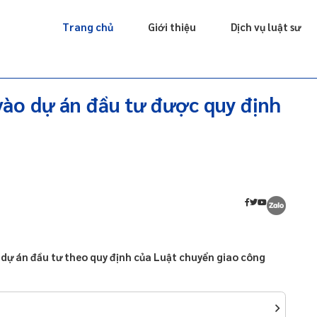
Giấy phép
Doanh nghiệp
Sở hữu trí tuệ
Luật sư riêng
Trang chủ
Giới thiệu
Dịch vụ luật sư
ào dự án đầu tư được quy định
o dự án đầu tư theo quy định của Luật chuyển giao công