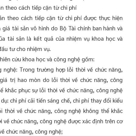
ản theo cách tiếp cận từ chi phí
ản theo cách tiếp cận từ chi phí được thực hiện
 giá tài sản vô hình do Bộ Tài chính ban hành và
 của tài sản là kết quả của nhiệm vụ khoa học và
đầu tư cho nhiệm vụ.
ghiên cứu khoa học và công nghệ gồm:
 nghệ: Trong trường hợp lỗi thời về chức năng,
giá trị hao mòn do lỗi thời về chức năng, công
để khắc phục sự lỗi thời về chức năng, công nghệ
ụ: chi phí cải tiến sáng chế, chi phí thay đổi kiểu
ỗi thời về chức năng, công nghệ không thể khắc
ời về chức năng, công nghệ được xác định trên cơ
i về chức năng, công nghệ;