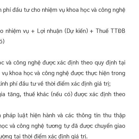
inh phí đầu tư cho nhiệm vụ khoa học và công nghệ
 cho nhiệm vụ + Lợi nhuận (Dự kiến) + Thuế TTĐB
ó)
ọc và công nghệ được xác định theo quy định tại
 vụ khoa học và công nghệ được thực hiện trong
kinh phí đầu tư về thời điểm xác định giá trị;
 gia tăng, thuế khác (nếu có) được xác định theo
 pháp luật hiện hành và các thông tin thu thập
 học và công nghệ tương tự đã được chuyển giao
ờng tại thời điểm xác định giá trị.