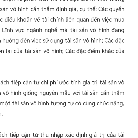
 sản vô hình cần thẩm định giá, cụ thể: Các quyền
ác điều khoản về tài chính liên quan đến việc mua
 Lĩnh vực ngành nghề mà tài sản vô hình đang
h hưởng đến việc sử dụng tài sản vô hình; Các đặc
n lại của tài sản vô hình; Các đặc điểm khác của
ách tiếp cận từ chi phí ước tính giá trị tài sản vô
sản vô hình giống nguyên mẫu với tài sản cần thẩm
a một tài sản vô hình tương tự có cùng chức năng,
h.
ch tiếp cận từ thu nhập xác định giá trị của tài