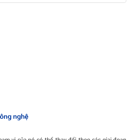
 công nghệ
m vi của nó có thể thay đổi theo các giai đoạn