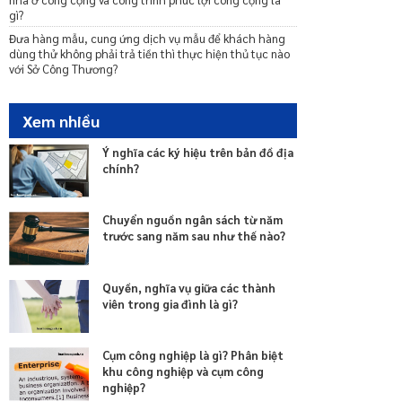
gì?
Đưa hàng mẫu, cung ứng dịch vụ mẫu để khách hàng
dùng thử không phải trả tiền thì thực hiện thủ tục nào
với Sở Công Thương?
Xem nhiều
Ý nghĩa các ký hiệu trên bản đồ địa
chính?
Chuyển nguồn ngân sách từ năm
trước sang năm sau như thế nào?
Quyền, nghĩa vụ giữa các thành
viên trong gia đình là gì?
Cụm công nghiệp là gì? Phân biệt
khu công nghiệp và cụm công
nghiệp?