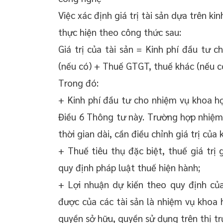
Việc xác định giá trị tài sản dựa trên k
thực hiện theo công thức sau:
Giá trị của tài sản = Kinh phí đầu tư
(nếu có) + Thuế GTGT, thuế khác (nếu c
Trong đó:
+ Kinh phí đầu tư cho nhiệm vụ khoa h
Điều 6 Thông tư này. Trường hợp nhiệm
thời gian dài, cần điều chỉnh giá trị của 
+ Thuế tiêu thụ đặc biệt, thuế giá trị
quy định pháp luật thuế hiện hành;
+ Lợi nhuận dự kiến theo quy định của
được của các tài sản là nhiệm vụ khoa
quyền sở hữu, quyền sử dụng trên thị trư