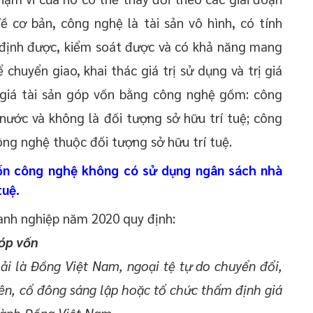
Về cơ bản, công nghệ là tài sản vô hình, có tính
c định được, kiểm soát được và có khả năng mang
hể chuyển giao, khai thác giá trị sử dụng và trị giá
 giá tài sản góp vốn bằng công nghệ gồm: công
ước và không là đối tượng sở hữu trí tuệ; công
ng nghệ thuộc đối tượng sở hữu trí tuệ.
vốn công nghệ không có sử dụng ngân sách nhà
tuệ.
anh nghiệp năm 2020 quy định:
góp vốn
ải là Đồng Việt Nam, ngoại tệ tự do chuyển đổi,
ên, cổ đông sáng lập hoặc tổ chức thẩm định giá