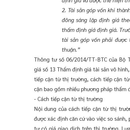
định giá và được thể hiện t
2. Tài sản góp vốn khi thàn
đông sáng lập định giá th
thẩm định giá định giá. Trườ
tài sản góp vốn phải được 
thuận.”
Thông tư số 06/2014/TT-BTC của Bộ Tà
giá số 13 Thẩm định giá tài sản vô hình
tiếp cận từ thị trường, cách tiếp cận từ
cận bao gồm nhiều phương pháp thẩm đị
- Cách tiếp cận từ thị trường
Nội dung của cách tiếp cận từ thị trườn
được xác định căn cứ vào việc so sánh, 
tự có giá giao dịch trên thị trường. Lự