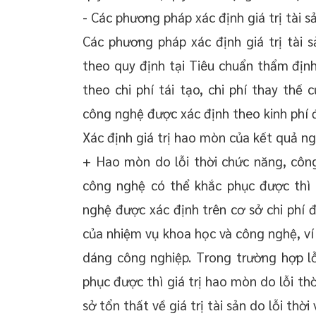
- Các phương pháp xác định giá trị tài s
Các phương pháp xác định giá trị tài s
theo quy định tại Tiêu chuẩn thẩm định
theo chi phí tái tạo, chi phí thay thế
công nghệ được xác định theo kinh phí 
Xác định giá trị hao mòn của kết quả n
+ Hao mòn do lỗi thời chức năng, công
công nghệ có thể khắc phục được thì 
nghệ được xác định trên cơ sở chi phí 
của nhiệm vụ khoa học và công nghệ, ví d
dáng công nghiệp. Trong trường hợp l
phục được thì giá trị hao mòn do lỗi th
sở tổn thất về giá trị tài sản do lỗi thờ