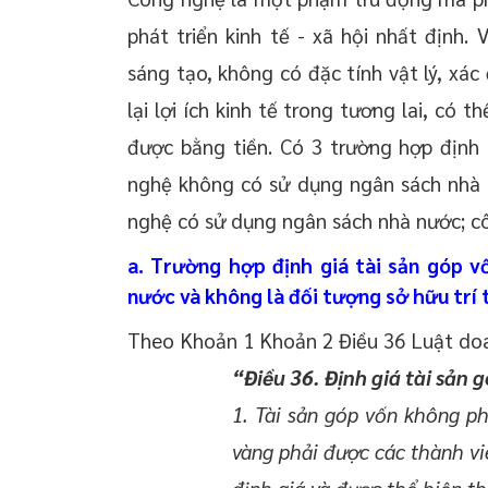
phát triển kinh tế - xã hội nhất định. 
sáng tạo, không có đặc tính vật lý, xá
lại lợi ích kinh tế trong tương lai, có t
được bằng tiền. Có 3 trường hợp định
nghệ không có sử dụng ngân sách nhà n
nghệ có sử dụng ngân sách nhà nước; cô
a. Trường hợp định giá tài sản góp 
nước và không là đối tượng sở hữu trí 
Theo Khoản 1 Khoản 2 Điều 36 Luật do
“Điều 36. Định giá tài sản 
1. Tài sản góp vốn không ph
vàng phải được các thành vi