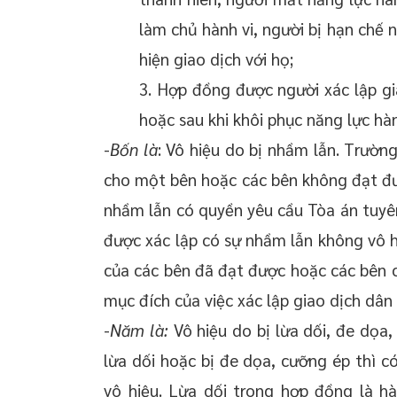
làm chủ hành vi, người bị hạn chế n
hiện giao dịch với họ;
3. Hợp đồng được người xác lập gi
hoặc sau khi khôi phục năng lực hàn
-
Bốn là
: Vô hiệu do bị nhầm lẫn. Trườ
cho một bên hoặc các bên không đạt đượ
nhầm lẫn có quyền yêu cầu Tòa án tuyê
được xác lập có sự nhầm lẫn không vô 
của các bên đã đạt được hoặc các bên 
mục đích của việc xác lập giao dịch dân
-
Năm là:
Vô hiệu do bị lừa dối, đe dọa
lừa dối hoặc bị đe dọa, cưỡng ép thì 
vô hiệu. Lừa dối trong hợp đồng là h