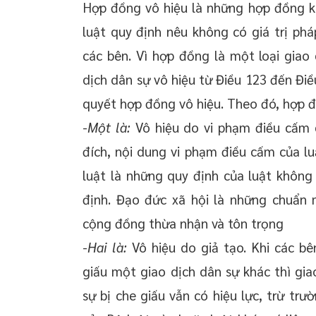
Hợp đồng vô hiệu là những hợp đồng kh
luật quy định nêu không có giá trị phá
các bên. Vì hợp đồng là một loại giao 
dịch dân sự vô hiệu từ Điều 123 đến Đ
quyết hợp đồng vô hiệu. Theo đó, hợp đ
-
Một là:
Vô hiệu do vi phạm điều cấm c
đích, nội dung vi phạm điều cấm của luậ
luật là những quy định của luật không
định. Đạo đức xã hội là những chuẩn 
cộng đồng thừa nhận và tôn trọng
-
Hai là:
Vô hiệu do giả tạo. Khi các b
giấu một giao dịch dân sự khác thì gia
sự bị che giấu vẫn có hiệu lực, trừ tr