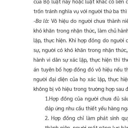
của Bộ luật này hoặc luật khác có liên
trốn tránh nghĩa vụ với người thứ ba th
-
Ba là:
Vô hiệu do người chưa thành niê
khó khăn trong nhận thức, làm chủ hành 
lập, thực hiện. Khi hợp đồng do người 
sự, người có khó khăn trong nhận thức,
hành vi dân sự xác lập, thực hiện thì t
án tuyên bố hợp đồng đó vô hiệu nếu th
người đại diện của họ xác lập, thực hi
không bị vô hiệu trong trường hợp sau đ
1.Hợp đồng của người chưa đủ sáu
đáp ứng nhu cầu thiết yếu hàng ng
2. Hợp đồng chỉ làm phát sinh qu
thành niên, người mất năng lực hà