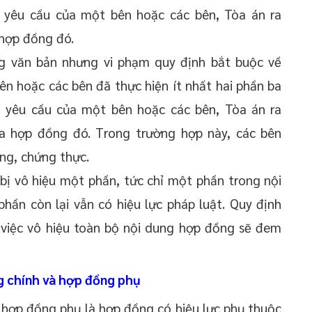
o yêu cầu của một bên hoặc các bên, Tòa án ra
 hợp đồng đó.
g văn bản nhưng vi phạm quy định bắt buộc về
 hoặc các bên đã thực hiện ít nhất hai phần ba
o yêu cầu của một bên hoặc các bên, Tòa án ra
ủa hợp đồng đó. Trong trường hợp này, các bên
ng, chứng thực.
bị vô hiệu một phần, tức chỉ một phần trong nội
hần còn lại vẫn có hiệu lực pháp luật. Quy định
h việc vô hiệu toàn bộ nội dung hợp đồng sẽ đem
g chính và hợp đồng phụ
 hợp đồng phụ là hợp đồng có hiệu lực phụ thuộc