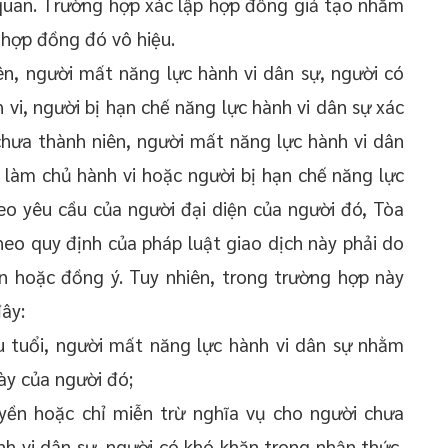
 quan. Trường hợp xác lập hợp đồng giả tạo nhằm
ì hợp đồng đó vô hiệu.
n, người mất năng lực hành vi dân sự, người có
vi, người bị hạn chế năng lực hành vi dân sự xác
chưa thành niên, người mất năng lực hành vi dân
 làm chủ hành vi hoặc người bị hạn chế năng lực
heo yêu cầu của người đại diện của người đó, Tòa
eo quy định của pháp luật giao dịch này phải do
ện hoặc đồng ý. Tuy nhiên, trong trường hợp này
ây:
 tuổi, người mất năng lực hành vi dân sự nhằm
ày của người đó;
yền hoặc chỉ miễn trừ nghĩa vụ cho người chưa
nh vi dân sự, người có khó khăn trong nhận thức,