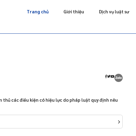
Giấy phép
Doanh nghiệp
Sở hữu trí tuệ
Luật sư riêng
Trang chủ
Giới thiệu
Dịch vụ luật sư
thủ các điều kiện có hiệu lực do pháp luật quy định nêu