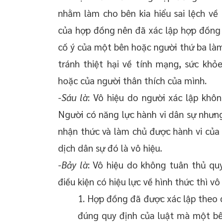
nhằm làm cho bên kia hiểu sai lệch về
của hợp đồng nên đã xác lập hợp đồng 
cố ý của một bên hoặc người thứ ba là
tránh thiệt hại về tính mạng, sức khỏ
hoặc của người thân thích của mình.
-
Sáu là
: Vô hiệu do người xác lập khô
Người có năng lực hành vi dân sự nhưn
nhận thức và làm chủ được hành vi của
dịch dân sự đó là vô hiệu.
-
Bảy là
: Vô hiệu do không tuân thủ qu
điều kiện có hiệu lực về hình thức thì vô
1. Hợp đồng đã được xác lập theo 
đúng quy định của luật mà một bên