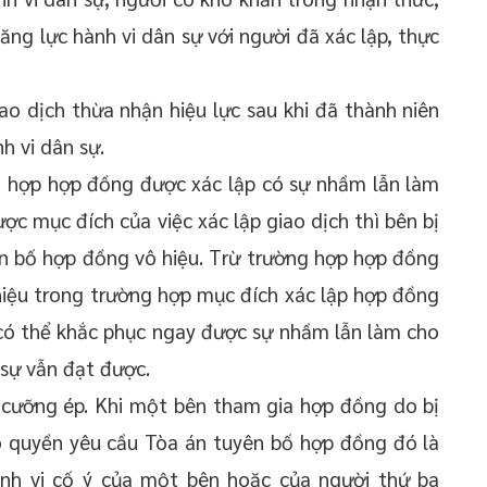
ăng lực hành vi dân sự với người đã xác lập, thực
ao dịch thừa nhận hiệu lực sau khi đã thành niên
h vi dân sự.
ng hợp hợp đồng được xác lập có sự nhầm lẫn làm
c mục đích của việc xác lập giao dịch thì bên bị
n bố hợp đồng vô hiệu. Trừ trường hợp hợp đồng
hiệu trong trường hợp mục đích xác lập hợp đồng
có thể khắc phục ngay được sự nhầm lẫn làm cho
 sự vẫn đạt được.
, cưỡng ép. Khi một bên tham gia hợp đồng do bị
có quyền yêu cầu Tòa án tuyên bố hợp đồng đó là
ành vi cố ý của một bên hoặc của người thứ ba