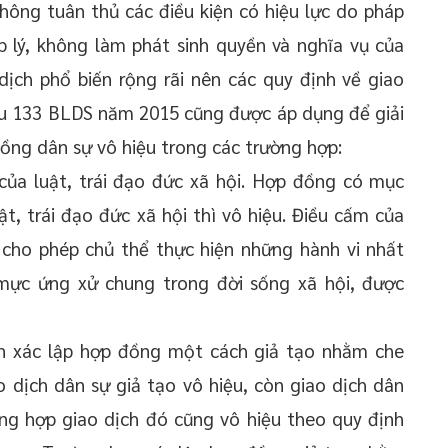
ông tuân thủ các điều kiện có hiệu lực do pháp
p lý, không làm phát sinh quyền và nghĩa vụ của
dịch phổ biến rộng rãi nên các quy định về giao
iều 133 BLDS năm 2015 cũng được áp dụng để giải
ồng dân sự vô hiệu trong các trường hợp:
ủa luật, trái đạo đức xã hội. Hợp đồng có mục
t, trái đạo đức xã hội thì vô hiệu. Điều cấm của
 cho phép chủ thể thực hiện những hành vi nhất
mực ứng xử chung trong đời sống xã hội, được
ên xác lập hợp đồng một cách giả tạo nhằm che
o dịch dân sự giả tạo vô hiệu, còn giao dịch dân
ường hợp giao dịch đó cũng vô hiệu theo quy định