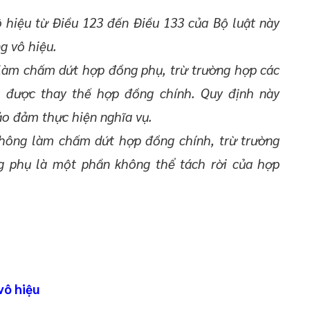
ô hiệu từ Điều 123 đến Điều 133 của Bộ luật này
g vô hiệu.
 làm chấm dứt hợp đồng phụ, trừ trường hợp các
 được thay thế hợp đồng chính. Quy định này
ảo đảm thực hiện nghĩa vụ.
không làm chấm dứt hợp đồng chính, trừ trường
g phụ là một phần không thể tách rời của hợp
vô hiệu