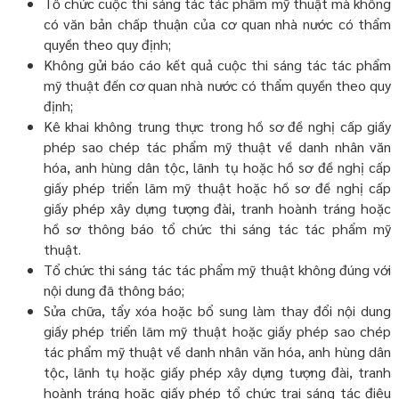
Tổ chức cuộc thi sáng tác tác phẩm mỹ thuật mà không
có văn bản chấp thuận của cơ quan nhà nước có thẩm
quyền theo quy định;
Không gửi báo cáo kết quả cuộc thi sáng tác tác phẩm
mỹ thuật đến cơ quan nhà nước có thẩm quyền theo quy
định;
Kê khai không trung thực trong hồ sơ đề nghị cấp giấy
phép sao chép tác phẩm mỹ thuật về danh nhân văn
hóa, anh hùng dân tộc, lãnh tụ hoặc hồ sơ đề nghị cấp
giấy phép triển lãm mỹ thuật hoặc hồ sơ đề nghị cấp
giấy phép xây dựng tượng đài, tranh hoành tráng hoặc
hồ sơ thông báo tổ chức thi sáng tác tác phẩm mỹ
thuật.
Tổ chức thi sáng tác tác phẩm mỹ thuật không đúng với
nội dung đã thông báo;
Sửa chữa, tẩy xóa hoặc bổ sung làm thay đổi nội dung
giấy phép triển lãm mỹ thuật hoặc giấy phép sao chép
tác phẩm mỹ thuật về danh nhân văn hóa, anh hùng dân
tộc, lãnh tụ hoặc giấy phép xây dựng tượng đài, tranh
hoành tráng hoặc giấy phép tổ chức trại sáng tác điêu