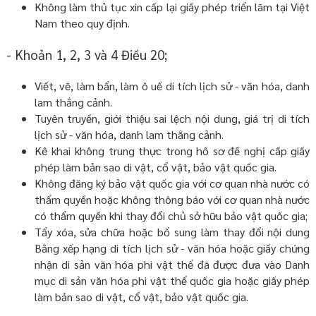
Không làm thủ tục xin cấp lại giấy phép triển lãm tại Việt
Nam theo quy định.
- Khoản 1, 2, 3 và 4 Điều 20;
Viết, vẽ, làm bẩn, làm ô uế di tích lịch sử - văn hóa, danh
lam thắng cảnh.
Tuyên truyền, giới thiệu sai lệch nội dung, giá trị di tích
lịch sử - văn hóa, danh lam thắng cảnh.
Kê khai không trung thực trong hồ sơ đề nghị cấp giấy
phép làm bản sao di vật, cổ vật, bảo vật quốc gia.
Không đăng ký bảo vật quốc gia với cơ quan nhà nước có
thẩm quyền hoặc không thông báo với cơ quan nhà nước
có thẩm quyền khi thay đổi chủ sở hữu bảo vật quốc gia;
Tẩy xóa, sửa chữa hoặc bổ sung làm thay đổi nội dung
Bằng xếp hạng di tích lịch sử - văn hóa hoặc giấy chứng
nhận di sản văn hóa phi vật thể đã được đưa vào Danh
mục di sản văn hóa phi vật thể quốc gia hoặc giấy phép
làm bản sao di vật, cổ vật, bảo vật quốc gia.