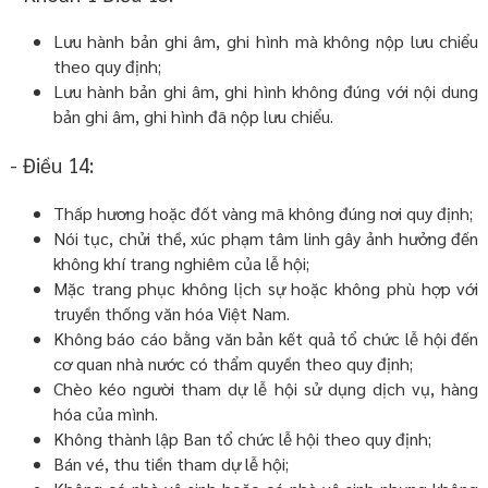
Lưu hành bản ghi âm, ghi hình mà không nộp lưu chiểu
theo quy định;
Lưu hành bản ghi âm, ghi hình không đúng với nội dung
bản ghi âm, ghi hình đã nộp lưu chiểu.
- Điều 14:
Thấp hương hoặc đốt vàng mã không đúng nơi quy định;
Nói tục, chửi thề, xúc phạm tâm linh gây ảnh hưởng đến
không khí trang nghiêm của lễ hội;
Mặc trang phục không lịch sự hoặc không phù hợp với
truyền thống văn hóa Việt Nam.
Không báo cáo bằng văn bản kết quả tổ chức lễ hội đến
cơ quan nhà nước có thẩm quyền theo quy định;
Chèo kéo người tham dự lễ hội sử dụng dịch vụ, hàng
hóa của mình.
Không thành lập Ban tổ chức lễ hội theo quy định;
Bán vé, thu tiền tham dự lễ hội;