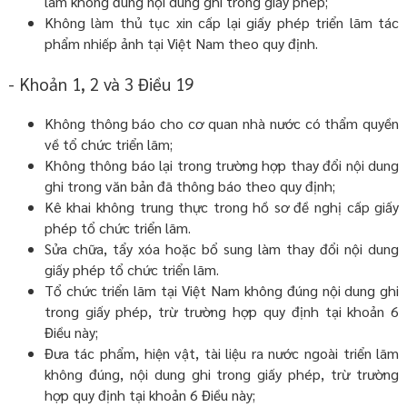
lãm không đúng nội dung ghi trong giấy phép;
Không làm thủ tục xin cấp lại giấy phép triển lãm tác
phẩm nhiếp ảnh tại Việt Nam theo quy định.
- Khoản 1, 2 và 3 Điều 19
Không thông báo cho cơ quan nhà nước có thẩm quyền
về tổ chức triển lãm;
Không thông báo lại trong trường hợp thay đổi nội dung
ghi trong văn bản đã thông báo theo quy định;
Kê khai không trung thực trong hồ sơ đề nghị cấp giấy
phép tổ chức triển lãm.
Sửa chữa, tẩy xóa hoặc bổ sung làm thay đổi nội dung
giấy phép tổ chức triển lãm.
Tổ chức triển lãm tại Việt Nam không đúng nội dung ghi
trong giấy phép, trừ trường hợp quy định tại khoản 6
Điều này;
Đưa tác phẩm, hiện vật, tài liệu ra nước ngoài triển lãm
không đúng, nội dung ghi trong giấy phép, trừ trường
hợp quy định tại khoản 6 Điều này;