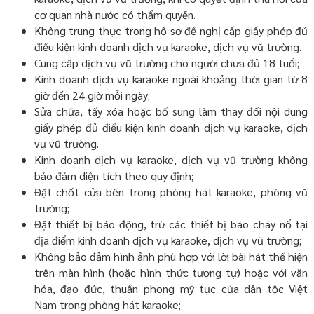
cơ quan nhà nước có thẩm quyền.
Không trung thực trong hồ sơ đề nghị cấp giấy phép đủ
điều kiện kinh doanh dịch vụ karaoke, dịch vụ vũ trường.
Cung cấp dịch vụ vũ trường cho người chưa đủ 18 tuổi;
Kinh doanh dịch vụ karaoke ngoài khoảng thời gian từ 8
giờ đến 24 giờ mỗi ngày;
Sửa chữa, tẩy xóa hoặc bổ sung làm thay đổi nội dung
giấy phép đủ điều kiện kinh doanh dịch vụ karaoke, dịch
vụ vũ trường.
Kinh doanh dịch vụ karaoke, dịch vụ vũ trường không
bảo đảm diện tích theo quy định;
Đặt chốt cửa bên trong phòng hát karaoke, phòng vũ
trường;
Đặt thiết bị báo động, trừ các thiết bị báo cháy nổ tại
địa điểm kinh doanh dịch vụ karaoke, dịch vụ vũ trường;
Không bảo đảm hình ảnh phù hợp với lời bài hát thể hiện
trên màn hình (hoặc hình thức tương tự) hoặc với văn
hóa, đạo đức, thuần phong mỹ tục của dân tộc Việt
Nam trong phòng hát karaoke;