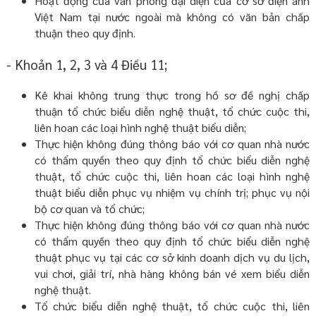
Hoạt động của văn phòng đại diện của cơ sở điện ảnh
Việt Nam tại nước ngoài mà không có văn bản chấp
thuận theo quy định.
- Khoản 1, 2, 3 và 4 Điều 11;
Kê khai không trung thực trong hồ sơ đề nghị chấp
thuận tổ chức biểu diễn nghệ thuật, tổ chức cuộc thi,
liên hoan các loại hình nghệ thuật biểu diễn;
Thực hiện không đúng thông báo với cơ quan nhà nước
có thẩm quyền theo quy định tổ chức biểu diễn nghệ
thuật, tổ chức cuộc thi, liên hoan các loại hình nghệ
thuật biểu diễn phục vụ nhiệm vụ chính trị; phục vụ nội
bộ cơ quan và tổ chức;
Thực hiện không đúng thông báo với cơ quan nhà nước
có thẩm quyền theo quy định tổ chức biểu diễn nghệ
thuật phục vụ tại các cơ sở kinh doanh dịch vụ du lịch,
vui chơi, giải trí, nhà hàng không bán vé xem biểu diễn
nghệ thuật.
Tổ chức biểu diễn nghệ thuật, tổ chức cuộc thi, liên