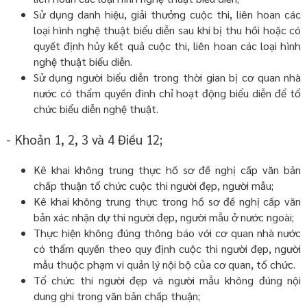
Sử dụng danh hiệu, giải thưởng cuộc thi, liên hoan các
loại hình nghệ thuật biểu diễn sau khi bị thu hồi hoặc có
quyết định hủy kết quả cuộc thi, liên hoan các loại hình
nghệ thuật biểu diễn.
Sử dụng người biểu diễn trong thời gian bị cơ quan nhà
nước có thẩm quyền đình chỉ hoạt động biểu diễn để tổ
chức biểu diễn nghệ thuật.
- Khoản 1, 2, 3 và 4 Điều 12;
Kê khai không trung thực hồ sơ đề nghị cấp văn bản
chấp thuận tổ chức cuộc thi người đẹp, người mẫu;
Kê khai không trung thực trong hồ sơ đề nghị cấp văn
bản xác nhận dự thi người đẹp, người mẫu ở nước ngoài;
Thực hiện không đúng thông báo với cơ quan nhà nước
có thẩm quyền theo quy định cuộc thi người đẹp, người
mẫu thuộc phạm vi quản lý nội bộ của cơ quan, tổ chức.
Tổ chức thi người đẹp và người mẫu không đúng nội
dung ghi trong văn bản chấp thuận;