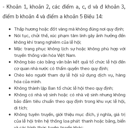
- Khoản 1, khoản 2, các điểm a, c, d và đ khoản 3,
điểm b khoản 4 và điểm a khoản 5 Điều 14:
Thấp hương hoặc đốt vàng mã không đúng nơi quy định;
Nói tục, chửi thề, xúc phạm tâm linh gây ảnh hưởng đến
không khí trang nghiêm của lễ hội;
Mặc trang phục không lịch sự hoặc không phù hợp với
truyền thống văn hóa Việt Nam.
Không báo cáo bằng văn bản kết quả tổ chức lễ hội đến
cơ quan nhà nước có thẩm quyền theo quy định;
Chèo kéo người tham dự lễ hội sử dụng dịch vụ, hàng
hóa của mình.
Không thành lập Ban tổ chức lễ hội theo quy định;
Không có nhà vệ sinh hoặc có nhà vệ sinh nhưng không
bảo đảm tiêu chuẩn theo quy định trong khu vực lễ hội,
di tích;
Không tuyên truyền, giới thiệu mục đích, ý nghĩa, giá trị
của lễ hội trên hệ thống loa phát thanh hoặc bảng, biển
và các hình thức tuyên truyền khác;