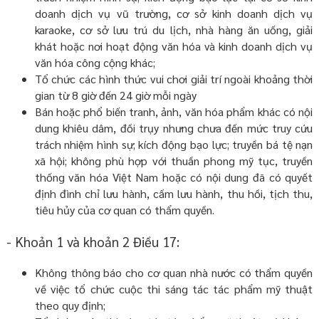
doanh dịch vụ vũ trường, cơ sở kinh doanh dịch vụ
karaoke, cơ sở lưu trú du lịch, nhà hàng ăn uống, giải
khát hoặc nơi hoạt động văn hóa và kinh doanh dịch vụ
văn hóa công cộng khác;
Tổ chức các hình thức vui chơi giải trí ngoài khoảng thời
gian từ 8 giờ đến 24 giờ mỗi ngày
Bán hoặc phổ biến tranh, ảnh, văn hóa phẩm khác có nội
dung khiêu dâm, đồi trụy nhưng chưa đến mức truy cứu
trách nhiệm hình sự; kích động bạo lực; truyền bá tệ nạn
xã hội; không phù hợp với thuần phong mỹ tục, truyền
thống văn hóa Việt Nam hoặc có nội dung đã có quyết
định đình chỉ lưu hành, cấm lưu hành, thu hồi, tịch thu,
tiêu hủy của cơ quan có thẩm quyền.
- Khoản 1 và khoản 2 Điều 17:
Không thông báo cho cơ quan nhà nước có thẩm quyền
về việc tổ chức cuộc thi sáng tác tác phẩm mỹ thuật
theo quy định;