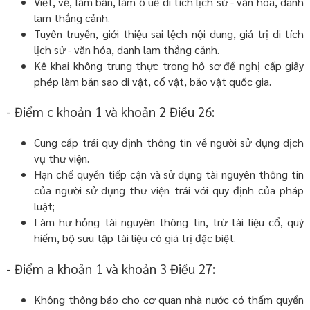
Viết, vẽ, làm bẩn, làm ô uế di tích lịch sử - văn hóa, danh
lam thắng cảnh.
Tuyên truyền, giới thiệu sai lệch nội dung, giá trị di tích
lịch sử - văn hóa, danh lam thắng cảnh.
Kê khai không trung thực trong hồ sơ đề nghị cấp giấy
phép làm bản sao di vật, cổ vật, bảo vật quốc gia.
- Điểm c khoản 1 và khoản 2 Điều 26:
Cung cấp trái quy định thông tin về người sử dụng dịch
vụ thư viện.
Hạn chế quyền tiếp cận và sử dụng tài nguyên thông tin
của người sử dụng thư viện trái với quy định của pháp
luật;
Làm hư hỏng tài nguyên thông tin, trừ tài liệu cổ, quý
hiếm, bộ sưu tập tài liệu có giá trị đặc biệt.
- Điểm a khoản 1 và khoản 3 Điều 27:
Không thông báo cho cơ quan nhà nước có thẩm quyền