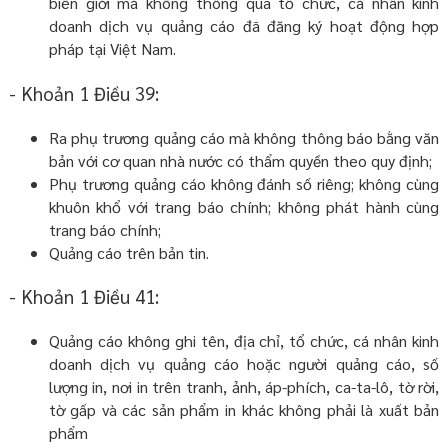
biên giới mà không thông qua tổ chức, cá nhân kinh
doanh dịch vụ quảng cáo đã đăng ký hoạt động hợp
pháp tại Việt Nam.
- Khoản 1 Điều 39:
Ra phụ trương quảng cáo mà không thông báo bằng văn
bản với cơ quan nhà nước có thẩm quyền theo quy định;
Phụ trương quảng cáo không đánh số riêng; không cùng
khuôn khổ với trang báo chính; không phát hành cùng
trang báo chính;
Quảng cáo trên bản tin.
- Khoản 1 Điều 41:
Quảng cáo không ghi tên, địa chỉ, tổ chức, cá nhân kinh
doanh dịch vụ quảng cáo hoặc người quảng cáo, số
lượng in, nơi in trên tranh, ảnh, áp-phích, ca-ta-lô, tờ rời,
tờ gấp và các sản phẩm in khác không phải là xuất bản
phẩm