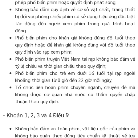
phép phổ biến phim hoặc quyết định phát sóng;
Không bảo đảm quy định về cơ sở vật chất, trang thiết
bị đối với phòng chiếu phim có sử dụng hiệu ứng đặc biệt
tác động đến người xem phim trong quá trình hoạt
động.
Phổ biến phim cho khán giả không đúng độ tuổi theo
quy định hoặc để khán giả không đúng với độ tuổi theo
quy định vào rạp xem phim;
Phổ biến phim truyện Việt Nam tại rạp không bảo đảm về
tỷ lệ chiếu và thời gian chiếu theo quy định;
Phổ biến phim cho trẻ em dưới 16 tuổi tại rạp ngoài
khoảng thời gian từ 8 giờ đến 22 giờ mỗi ngày;
Tổ chức liên hoan phim chuyên ngành, chuyên đề mà
không được cơ quan nhà nước có thẩm quyền chấp
thuận theo quy định.
- Khoản 1, 2, 3 và 4 Điều 9
Không bảo đảm an toàn phim, vật liệu gốc của phim và
không bảo quản theo đúng tiêu chuẩn kỹ thuật về lưu