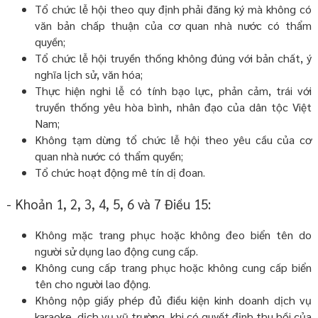
Tổ chức lễ hội theo quy định phải đăng ký mà không có
văn bản chấp thuận của cơ quan nhà nước có thẩm
quyền;
Tổ chức lễ hội truyền thống không đúng với bản chất, ý
nghĩa lịch sử, văn hóa;
Thực hiện nghi lễ có tính bạo lực, phản cảm, trái với
truyền thống yêu hòa bình, nhân đạo của dân tộc Việt
Nam;
Không tạm dừng tổ chức lễ hội theo yêu cầu của cơ
quan nhà nước có thẩm quyền;
Tổ chức hoạt động mê tín dị đoan.
- Khoản 1, 2, 3, 4, 5, 6 và 7 Điều 15:
Không mặc trang phục hoặc không đeo biển tên do
người sử dụng lao động cung cấp.
Không cung cấp trang phục hoặc không cung cấp biển
tên cho người lao động.
Không nộp giấy phép đủ điều kiện kinh doanh dịch vụ
karaoke, dịch vụ vũ trường, khi có quyết định thu hồi của