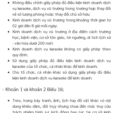
Không điều chỉnh giấy phép đủ điều kiện kinh doanh dịch
vụ karaoke, dịch vụ vũ trường trong trường hợp thay đổi
về số lượng phòng hoặc thay đổi chủ sở hữu;
Kinh doanh dịch vụ vũ trường trong khoảng thời gian từ
02 giờ đến 8 giờ mỗi ngày;
Kinh doanh dịch vụ vũ trường ở địa điểm cách trường
học, bệnh viện, cơ sở tôn giáo, tín ngưỡng, di tích lịch sử
- văn hóa dưới 200 mét.
Kinh doanh dịch vụ karaoke không có giấy phép theo
quy định;
Sử dụng giấy phép đủ điều kiện kinh doanh dịch vụ
karaoke của tổ chức, cá nhân khác để kinh doanh;
Cho tổ chức, cá nhân khác sử dụng giấy phép đủ điều
kiện kinh doanh dịch vụ karaoke để kinh doanh.
- Khoản 1 và khoản 2 Điều 16;
Treo, trưng bày tranh, ảnh, lịch hay đồ vật khác có nội
dung khiêu dâm, đồi trụy nhưng chưa đến mức truy cứu
trách nhiệm hình sự; kích động bạo lực tại cơ sở kinh