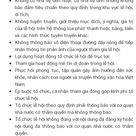
Không có nhà vệ sinh hoặc có nhà vệ sinh nhưng không
bảo đảm tiêu chuẩn theo quy định trong khu vực lễ hội,
di tích;
Không tuyên truyền, giới thiệu mục đích, ý nghĩa, giá trị
của lễ hội trên hệ thống loa phát thanh hoặc bảng, biển
và các hình thức tuyên truyền khác;
Không thông báo số điện thoại đường dây nóng để tiếp
nhận thông tin phản ảnh của người tham gia lễ hội.
Lợi dụng hoạt động tổ chức lễ hội để trục lợi;
Tham gia hoạt động mê tín dị đoan trong lễ hội.
Phục hồi phong tục, tập quán gây ảnh hưởng đến sức
khỏe, nhân cách con người và truyền thống văn hóa Việt
Nam;
Ép buộc tổ chức, cá nhân tham gia đóng góp kinh phí tổ
chức lễ hội.
Tổ chức lễ hội theo quy định phải thông báo với cơ quan
nhà nước có thẩm quyền mà không thông báo;
Tổ chức lễ hội không đúng với nội dung đã đăng ký hoặc
nội dung đã thông báo với cơ quan nhà nước có thẩm
quyền.