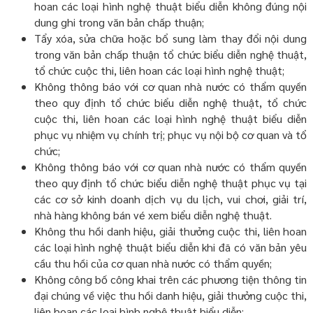
hoan các loại hình nghệ thuật biểu diễn không đúng nội
dung ghi trong văn bản chấp thuận;
Tẩy xóa, sửa chữa hoặc bổ sung làm thay đổi nội dung
trong văn bản chấp thuận tổ chức biểu diễn nghệ thuật,
tổ chức cuộc thi, liên hoan các loại hình nghệ thuật;
Không thông báo với cơ quan nhà nước có thẩm quyền
theo quy định tổ chức biểu diễn nghệ thuật, tổ chức
cuộc thi, liên hoan các loại hình nghệ thuật biểu diễn
phục vụ nhiệm vụ chính trị; phục vụ nội bộ cơ quan và tổ
chức;
Không thông báo với cơ quan nhà nước có thẩm quyền
theo quy định tổ chức biểu diễn nghệ thuật phục vụ tại
các cơ sở kinh doanh dịch vụ du lịch, vui chơi, giải trí,
nhà hàng không bán vé xem biểu diễn nghệ thuật.
Không thu hồi danh hiệu, giải thưởng cuộc thi, liên hoan
các loại hình nghệ thuật biểu diễn khi đã có văn bản yêu
cầu thu hồi của cơ quan nhà nước có thẩm quyền;
Không công bố công khai trên các phương tiện thông tin
đại chúng về việc thu hồi danh hiệu, giải thưởng cuộc thi,
liên hoan các loại hình nghệ thuật biểu diễn;