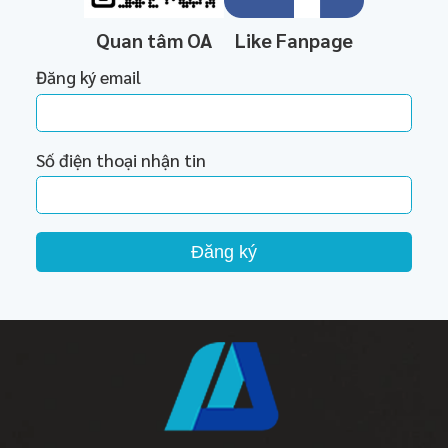
Quan tâm OA
Like Fanpage
Đăng ký email
Số điện thoại nhận tin
Đăng ký