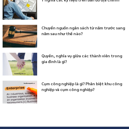
Nguyên tắc xây dựng, quản lý và sử dụng hệ thống thông tin về nhà
ở và thị trường bất động sản là gì?
Nguyên tắc bán, cho thuê mua, cho thuê và quản lý vận hành nhà ở
cho lực lượng vũ trang nhân dân được quy định thế nào?
Chuyển nguồn ngân sách từ năm trước sang
năm sau như thế nào?
Quyền, nghĩa vụ giữa các thành viên trong
gia đình là gì?
Cụm công nghiệp là gì? Phân biệt khu công
nghiệp và cụm công nghiệp?