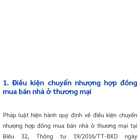
1. Điều kiện chuyển nhượng hợp đồng
mua bán nhà ở thương mại
Pháp luật hiện hành quy định về điều kiện chuyển
nhượng hợp đồng mua bán nhà ở thương mại tại
Điều 32, Thông tư 19/2016/TT-BXD ngày