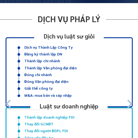
DỊCH VỤ PHÁP LÝ
Dịch vụ luật sư giỏi
Dịch vụ Thành Lập Công Ty
Đăng ký thành lập DN
Thành lập chi nhánh
Thành lập Văn phòng đại diện
Đóng chi nhánh
Đóng Văn phòng đại diện
Giải thể công ty
M&A: mua bán và sáp nhập
Luật sư doanh nghiệp
Thành lập doanh nghiệp FDI
Thay đổi GCNĐT
Thay đổi người ĐDPL FDI
Tăng vốn đầu tư