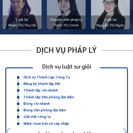
Luật Sư
Chuyên viên pháp lý
Luật Sư
Phạm Thị Thu Hà
Trịnh Thị Chình
Nguyễn Thị Ngàn
DỊCH VỤ PHÁP LÝ
Dịch vụ luật sư giỏi
Dịch vụ Thành Lập Công Ty
Đăng ký thành lập DN
Thành lập chi nhánh
Thành lập Văn phòng đại diện
Đóng chi nhánh
Đóng Văn phòng đại diện
Giải thể công ty
M&A: mua bán và sáp nhập