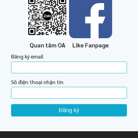
Quan tâm OA
Like Fanpage
Đăng ký email
Số điện thoại nhận tin
Đăng ký