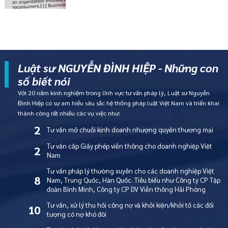
Luật sư NGUYỄN ĐÌNH HIỆP - Những con
số biết nói
Với 20 năm kinh nghiệm trong lĩnh vực tư vấn pháp lý, Luật sư Nguyễn
Đình Hiệp có sự am hiểu sâu sắc hệ thống pháp luật Việt Nam và triển khai
thành công rất nhiều các vụ việc như:
2
Tư vấn mở chuỗi kinh doanh nhượng quyền thương mại
Tư vấn cấp Giấy phép viễn thông cho doanh nghiệp Việt
2
Nam
Tư vấn pháp lý thường xuyên cho các doanh nghiệp Việt
8
Nam, Trung Quốc, Hàn Quốc. Tiêu biểu như Công ty CP Tập
đoàn Bình Minh, Công ty CP DV Viễn thông Hải Phòng
Tư vấn, xử lý thu hồi công nợ và khởi kiện/khởi tố các đối
10
tượng có nợ khó đòi