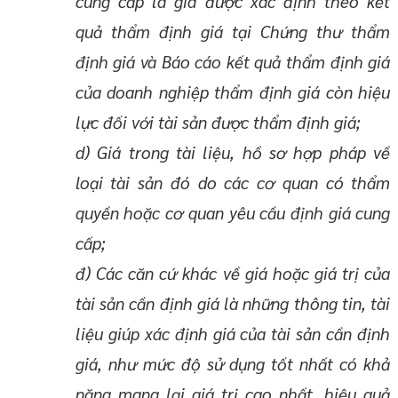
cung cấp là giá được xác định theo kết
quả thẩm định giá tại Chứng thư thẩm
định giá và Báo cáo kết quả thẩm định giá
của doanh nghiệp thẩm định giá còn hiệu
lực đối với tài sản được thẩm định giá;
d) Giá trong tài liệu, hồ sơ hợp pháp về
loại tài sản đó do các cơ quan có thẩm
quyền hoặc cơ quan yêu cầu định giá cung
cấp;
đ) Các căn cứ khác về giá hoặc giá trị của
tài sản cần định giá là những thông tin, tài
liệu giúp xác định giá của tài sản cần định
giá, như mức độ sử dụng tốt nhất có khả
năng mang lại giá trị cao nhất, hiệu quả