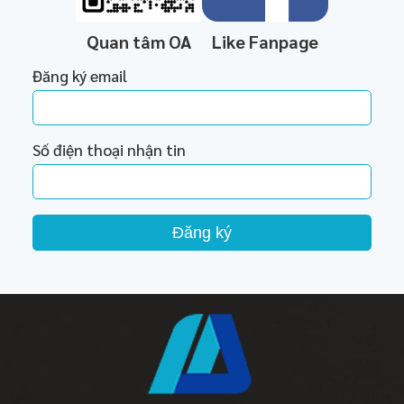
Quan tâm OA
Like Fanpage
Đăng ký email
Số điện thoại nhận tin
Đăng ký