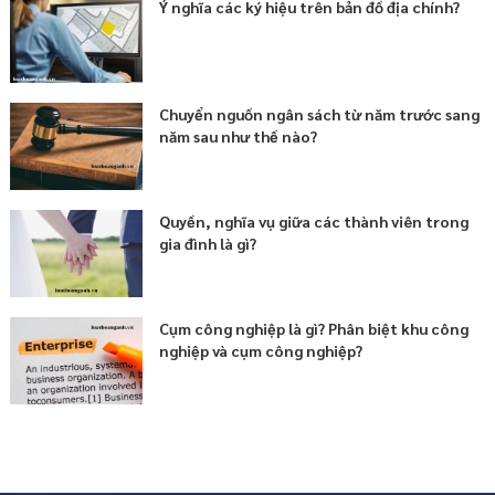
Ý nghĩa các ký hiệu trên bản đồ địa chính?
Chuyển nguồn ngân sách từ năm trước sang
năm sau như thế nào?
Quyền, nghĩa vụ giữa các thành viên trong
gia đình là gì?
Cụm công nghiệp là gì? Phân biệt khu công
nghiệp và cụm công nghiệp?