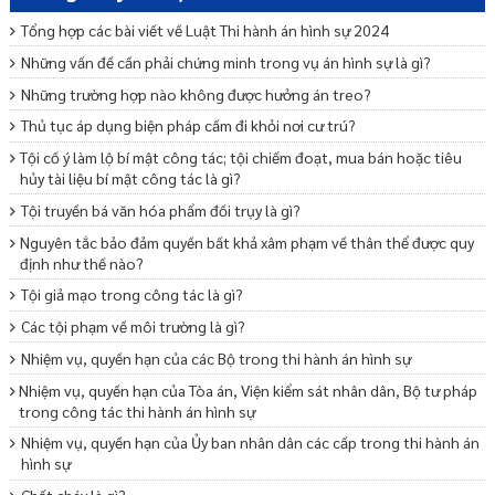
Tổng hợp các bài viết về Luật Thi hành án hình sự 2024
Những vấn đề cần phải chứng minh trong vụ án hình sự là gì?
Những trường hợp nào không được hưởng án treo?
Thủ tục áp dụng biện pháp cấm đi khỏi nơi cư trú?
Tội cố ý làm lộ bí mật công tác; tội chiếm đoạt, mua bán hoặc tiêu
hủy tài liệu bí mật công tác là gì?
Tội truyền bá văn hóa phẩm đồi trụy là gì?
Nguyên tắc bảo đảm quyền bất khả xâm phạm về thân thể được quy
định như thế nào?
Tội giả mạo trong công tác là gì?
Các tội phạm về môi trường là gì?
Nhiệm vụ, quyền hạn của các Bộ trong thi hành án hình sự
Nhiệm vụ, quyền hạn của Tòa án, Viện kiểm sát nhân dân, Bộ tư pháp
trong công tác thi hành án hình sự
Nhiệm vụ, quyền hạn của Ủy ban nhân dân các cấp trong thi hành án
hình sự