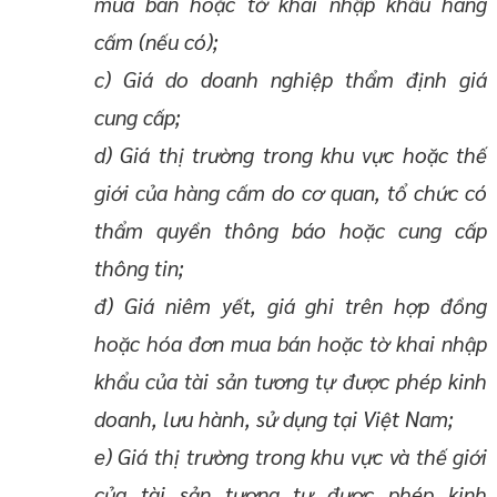
mua bán hoặc tờ khai nhập khẩu hàng
cấm (nếu có);
c) Giá do doanh nghiệp thẩm định giá
cung cấp;
d) Giá thị trường trong khu vực hoặc thế
giới của hàng cấm do cơ quan, tổ chức có
thẩm quyền thông báo hoặc cung cấp
thông tin;
đ) Giá niêm yết, giá ghi trên hợp đồng
hoặc hóa đơn mua bán hoặc tờ khai nhập
khẩu của tài sản tương tự được phép kinh
doanh, lưu hành, sử dụng tại Việt Nam;
e) Giá thị trường trong khu vực và thế giới
của tài sản tương tự được phép kinh