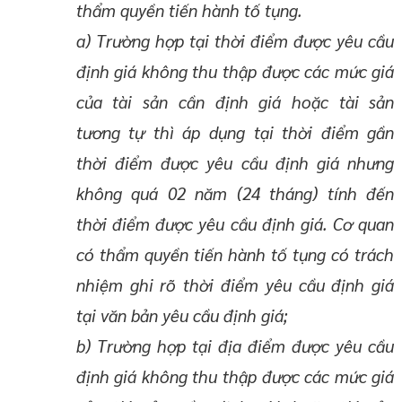
thẩm quyền tiến hành tố tụng.
a) Trường hợp tại thời điểm được yêu cầu
định giá không thu thập được các mức giá
của tài sản cần định giá hoặc tài sản
tương tự thì áp dụng tại thời điểm gần
thời điểm được yêu cầu định giá nhưng
không quá 02 năm (24 tháng) tính đến
thời điểm được yêu cầu định giá. Cơ quan
có thẩm quyền tiến hành tố tụng có trách
nhiệm ghi rõ thời điểm yêu cầu định giá
tại văn bản yêu cầu định giá;
b) Trường hợp tại địa điểm được yêu cầu
định giá không thu thập được các mức giá