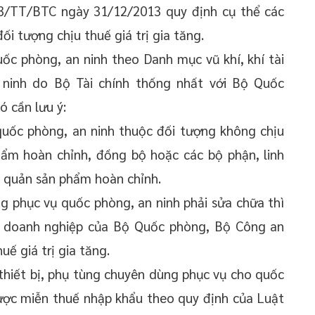
3/TT/BTC ngày 31/12/2013 quy định cụ thể các
đối tượng chịu thuế giá trị gia tăng.
uốc phòng, an ninh theo Danh mục vũ khí, khí tài
ninh do Bộ Tài chính thống nhất với Bộ Quốc
 cần lưu ý:
 quốc phòng, an ninh thuộc đối tượng không chịu
phẩm hoàn chỉnh, đồng bộ hoặc các bộ phận, linh
o quản sản phẩm hoàn chỉnh.
ng phục vụ quốc phòng, an ninh phải sửa chữa thì
các doanh nghiệp của Bộ Quốc phòng, Bộ Công an
ế giá trị gia tăng.
, thiết bị, phụ tùng chuyên dùng phục vụ cho quốc
ược miễn thuế nhập khẩu theo quy định của Luật