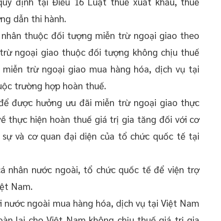
y định tại Điều 16 Luật thuế xuất khẩu, thuế
ng dẫn thi hành.
 nhân thuộc đối tượng miễn trừ ngoại giao theo
 trừ ngoại giao thuộc đối tượng không chịu thuế
g miễn trừ ngoại giao mua hàng hóa, dịch vụ tại
huộc trường hợp hoàn thuế.
 để được hưởng ưu đãi miễn trừ ngoại giao thực
 thực hiện hoàn thuế giá trị gia tăng đối với cơ
 sự và cơ quan đại diện của tổ chức quốc tế tại
cá nhân nước ngoài, tổ chức quốc tế để viện trợ
iệt Nam.
i nước ngoài mua hàng hóa, dịch vụ tại Việt Nam
oàn lại cho Việt Nam không chịu thuế giá trị gia