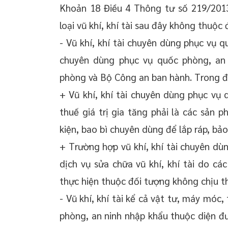
Khoản 18 Điều 4 Thông tư số 219/201
loại vũ khí, khí tài sau đây không thuộc 
- Vũ khí, khí tài chuyên dùng phục vụ q
chuyên dùng phục vụ quốc phòng, an 
phòng và Bộ Công an ban hành. Trong đó
+ Vũ khí, khí tài chuyên dùng phục vụ
thuế giá trị gia tăng phải là các sản 
kiện, bao bì chuyên dùng để lắp ráp, bả
+ Trường hợp vũ khí, khí tài chuyên dù
dịch vụ sửa chữa vũ khí, khí tài do 
thực hiện thuộc đối tượng không chịu thu
- Vũ khí, khí tài kể cả vật tư, máy móc
phòng, an ninh nhập khẩu thuộc diện đ