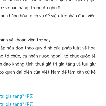
cơ sở bán hàng, trong đó ghi rõ:
mua hàng hóa, dịch vụ để viện trợ nhân đạo, viện
hính về khoản viện trợ này.
 lập hóa đơn theo quy định của pháp luật về hóa
ho tổ chức, cá nhân nước ngoài, tổ chức quốc tế
n đạo không tính thuế giá trị gia tăng và lưu giữ
cơ quan đại diện của Việt Nam để làm căn cứ kê
trị gia tăng? (P5)
trị gia tăng? (P7)