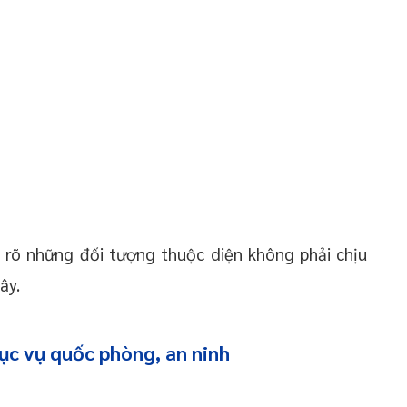
 rõ những đối tượng thuộc diện không phải chịu
ây.
hục vụ quốc phòng, an ninh