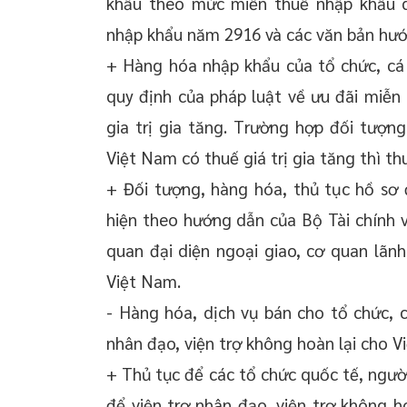
khẩu theo mức miễn thuế nhập khẩu qu
nhập khẩu năm 2916 và các văn bản hướ
+ Hàng hóa nhập khẩu của tổ chức, cá
quy định của pháp luật về ưu đãi miễn
gia trị gia tăng. Trường hợp đối tượn
Việt Nam có thuế giá trị gia tăng thì t
+ Đối tượng, hàng hóa, thủ tục hồ sơ
hiện theo hướng dẫn của Bộ Tài chính về
quan đại diện ngoại giao, cơ quan lãnh
Việt Nam.
- Hàng hóa, dịch vụ bán cho tổ chức, 
nhân đạo, viện trợ không hoàn lại cho V
+ Thủ tục để các tổ chức quốc tế, ngườ
để viện trợ nhân đạo, viện trợ không h