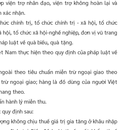
 viện trợ nhân đạo, viện trợ không hoàn lại và
h xác nhận.
c chính trị, tổ chức chính trị - xã hội, tổ chức
xã hội, tổ chức xã hội-nghề nghiệp, đơn vị vũ trang
áp luật về quà biếu, quà tặng.
iệt Nam thực hiện theo quy định của pháp luật về
ngoài theo tiêu chuẩn miễn trừ ngoại giao theo
 trừ ngoại giao; hàng là đồ dùng của người Việt
mang theo.
n hành lý miễn thu.
 quy định sau:
ng không chịu thuế giá trị gia tăng ở khâu nhập