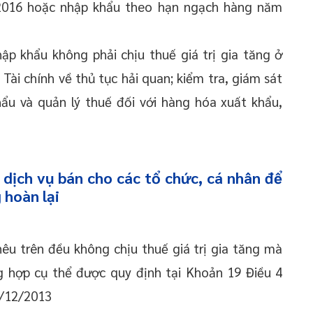
2016 hoặc nhập khẩu theo hạn ngạch hàng năm
nhập khẩu không phải chịu thuế giá trị gia tăng ở
ài chính về thủ tục hải quan; kiểm tra, giám sát
hẩu và quản lý thuế đối với hàng hóa xuất khẩu,
 dịch vụ bán cho các tổ chức, cá nhân để
 hoàn lại
êu trên đều không chịu thuế giá trị gia tăng mà
ng hợp cụ thể được quy định tại Khoản 19 Điều 4
/12/2013