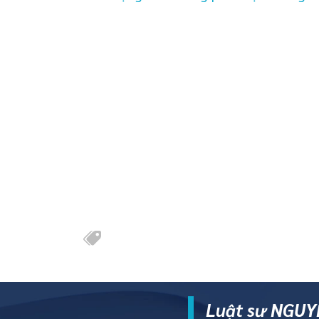
Luật sư NGUYỄ