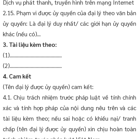
Dịch vụ phát thanh, truyền hình trên mạng Internet
2.15. Phạm vi được ủy quyền của đại lý theo văn bản
ủy quyền: Là đại lý duy nhất/ các giới hạn ủy quyền
khác (nếu có)...
3. Tài liệu kèm theo:
(1)..........................................
(2)..........................................
4. Cam kết
(Tên đại lý được ủy quyền) cam kết:
4.1. Chịu trách nhiệm trước pháp luật về tính chính
xác và tính hợp pháp của nội dung nêu trên và các
tài liệu kèm theo; nếu sai hoặc có khiếu nại/ tranh
chấp (tên đại lý được ủy quyền) xin chịu hoàn toàn