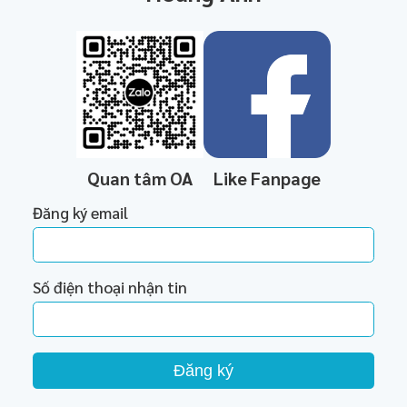
Quan tâm OA
Like Fanpage
Đăng ký email
Số điện thoại nhận tin
Đăng ký