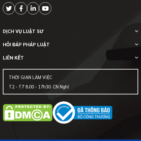
DỊCH VỤ LUẬT SƯ
HỎI ĐÁP PHÁP LUẬT
LIÊN KẾT
THỜI GIAN LÀM VIỆC
T2 - T7 8.00 - 17h30. CN Nghỉ