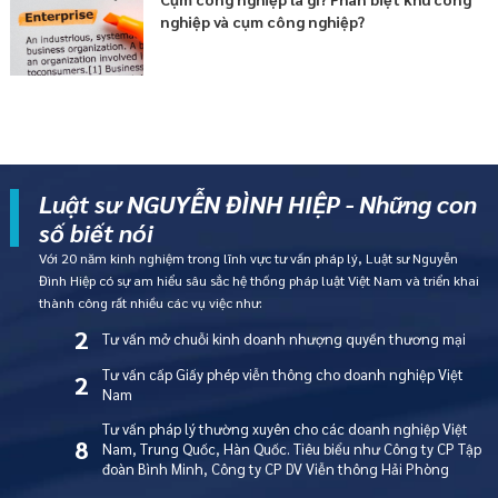
nghiệp và cụm công nghiệp?
Luật sư NGUYỄN ĐÌNH HIỆP - Những con
số biết nói
Với 20 năm kinh nghiệm trong lĩnh vực tư vấn pháp lý, Luật sư Nguyễn
Đình Hiệp có sự am hiểu sâu sắc hệ thống pháp luật Việt Nam và triển khai
thành công rất nhiều các vụ việc như:
2
Tư vấn mở chuỗi kinh doanh nhượng quyền thương mại
Tư vấn cấp Giấy phép viễn thông cho doanh nghiệp Việt
2
Nam
Tư vấn pháp lý thường xuyên cho các doanh nghiệp Việt
8
Nam, Trung Quốc, Hàn Quốc. Tiêu biểu như Công ty CP Tập
đoàn Bình Minh, Công ty CP DV Viễn thông Hải Phòng