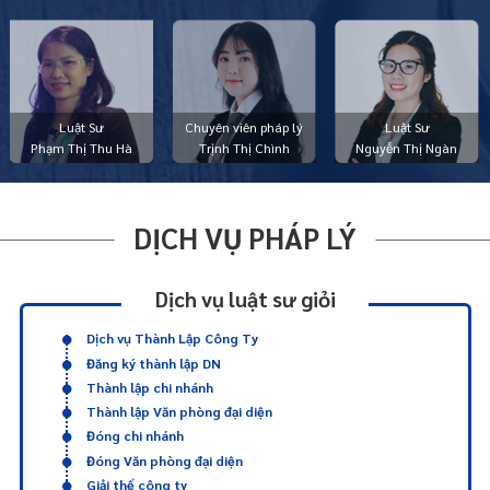
Luật Sư
Chuyên viên pháp lý
Luật Sư
Phạm Thị Thu Hà
Trịnh Thị Chình
Nguyễn Thị Ngàn
DỊCH VỤ PHÁP LÝ
Dịch vụ luật sư giỏi
Dịch vụ Thành Lập Công Ty
Đăng ký thành lập DN
Thành lập chi nhánh
Thành lập Văn phòng đại diện
Đóng chi nhánh
Đóng Văn phòng đại diện
Giải thể công ty