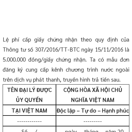
Lệ phí cấp giấy chứng nhận theo quy định của
Thông tư số 307/2016/TT-BTC ngày 15/11/2016 là
5.000.000 đồng/giấy chứng nhận. Ta có mẫu đơn
đăng ký cung cấp kênh chương trình nước ngoài
trên dịch vụ phát thanh, truyền hình trả tiền sau.
TÊN ĐẠI LÝ ĐƯỢC
CỘNG HÒA XÃ HỘI CHỦ
ỦY QUYỀN
NGHĨA VIỆT NAM
TẠI VIỆT NAM
Độc lập – Tự do – Hạnh phúc
------------
---------
Số … /
…, ngày … tháng … năm 20…