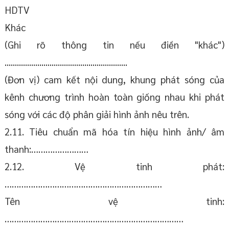
HDTV
Khác
(Ghi rõ thông tin nếu điền "khác")
............................................................
(Đơn vị) cam kết nội dung, khung phát sóng của
kênh chương trình hoàn toàn giống nhau khi phát
sóng với các độ phân giải hình ảnh nêu trên.
2.11. Tiêu chuẩn mã hóa tín hiệu hình ảnh/ âm
thanh:……………………
2.12. Vệ tinh phát:
…………………………………………………………
Tên vệ tinh:
…………………………………………………………………