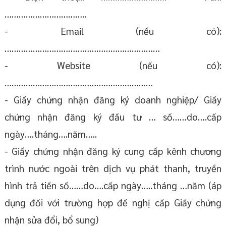
……………………………..
- Email (nếu có):
…………………………………………………………
- Website (nếu có):
………………………………………………………
- Giấy chứng nhận đăng ký doanh nghiệp/ Giấy
chứng nhận đăng ký đầu tư … số……do….cấp
ngày….tháng….năm…..
- Giấy chứng nhận đăng ký cung cấp kênh chương
trình nước ngoài trên dịch vụ phát thanh, truyền
hình trả tiền số……do….cấp ngày…..tháng …năm (áp
dụng đối với trường hợp đề nghị cấp Giấy chứng
nhận sửa đổi, bổ sung)