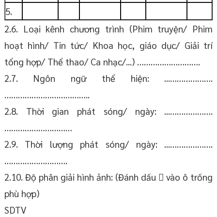
5.
2.6. Loại kênh chương trình (Phim truyện/ Phim
hoạt hình/ Tin tức/ Khoa học, giáo dục/ Giải trí
tổng hợp/ Thể thao/ Ca nhạc/...) ……………………….
2.7. Ngôn ngữ thể hiện: ...……………….
………………………………..
2.8. Thời gian phát sóng/ ngày: ...……………….
…………………………
2.9. Thời lượng phát sóng/ ngày: ...……………….
……………………….
2.10. Độ phân giải hình ảnh: (Đánh dấu  vào ô trống
phù hợp)
SDTV