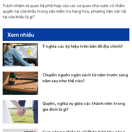
Trách nhiệm và quan hệ phối hợp của các cơ quan nhà nước có thẩm
quyền tại cửa khẩu trong việc kiểm tra hàng hóa, phương tiện vận tải
tại cửa khẩu là gì?
Xem nhiều
Ý nghĩa các ký hiệu trên bản đồ địa chính?
Chuyển nguồn ngân sách từ năm trước sang
năm sau như thế nào?
Quyền, nghĩa vụ giữa các thành viên trong
gia đình là gì?
Cụm công nghiệp là gì? Phân biệt khu công