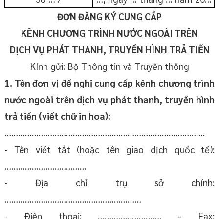
ĐƠN ĐĂNG KÝ CUNG CẤP
KÊNH CHƯƠNG TRÌNH NƯỚC NGOÀI TRÊN
DỊCH VỤ PHÁT THANH, TRUYỀN HÌNH TRẢ TIỀN
Kính gửi: Bộ Thông tin và Truyền thông
1. Tên đơn vị đề nghị cung cấp kênh chương trình
nước ngoài trên dịch vụ phát thanh, truyền hình
trả tiền (viết chữ in hoa):
…………………………………………………………………………….
- Tên viết tắt (hoặc tên giao dịch quốc tế):
………………………………
- Địa chỉ trụ sở chính:
……………………………………………………
- Điện thoại: ………………………. - Fax: