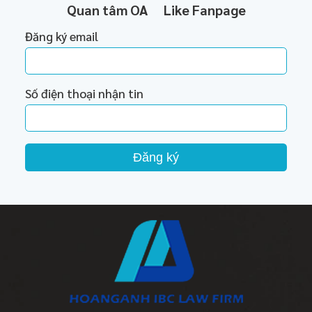
Quan tâm OA
Like Fanpage
Đăng ký email
Số điện thoại nhận tin
Đăng ký