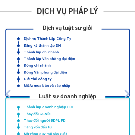
DỊCH VỤ PHÁP LÝ
Dịch vụ luật sư giỏi
Dịch vụ Thành Lập Công Ty
Đăng ký thành lập DN
Thành lập chi nhánh
Thành lập Văn phòng đại diện
Đóng chi nhánh
Đóng Văn phòng đại diện
Giải thể công ty
M&A: mua bán và sáp nhập
Luật sư doanh nghiệp
Thành lập doanh nghiệp FDI
Thay đổi GCNĐT
Thay đổi người ĐDPL FDI
Tăng vốn đầu tư
Mở rộng quy mô sản xuất