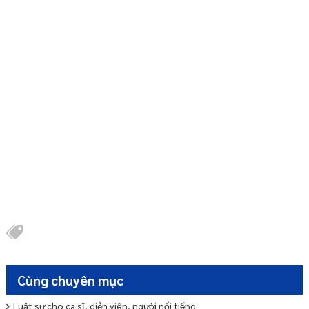
Cùng chuyên mục
Luật sư cho ca sĩ, diễn viên, người nổi tiếng