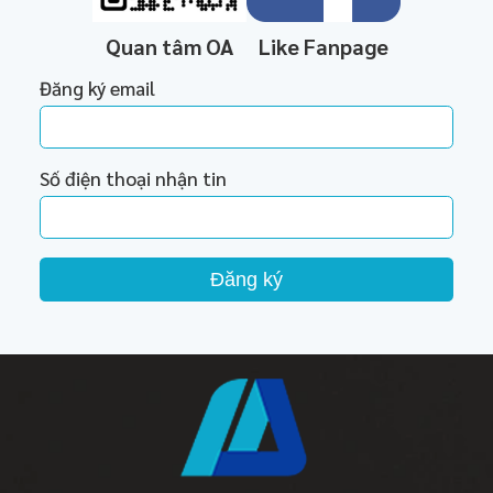
Quan tâm OA
Like Fanpage
Đăng ký email
Số điện thoại nhận tin
Đăng ký