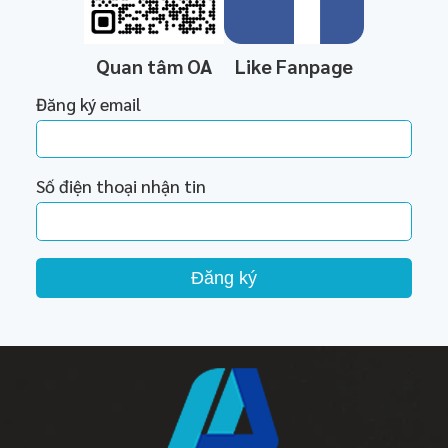
Quan tâm OA
Like Fanpage
Đăng ký email
Số điện thoại nhận tin
Đăng ký