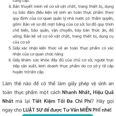
cung cấp.
Bản thuyết minh về cơ sở vật chất, trang thiết bị, dụng
cụ bảo đảm điều kiện vệ sinh an toàn thực phẩm theo
quy định của cơ quan quản lý nhà nước có thẩm quyền,
gồm: Bản vẽ sơ đồ mặt bằng của cơ sở; Sơ đồ quy trình
chế biến, bảo quản, vận chuyển, bày bán thức ăn, đồ
uống; Bản kê về cơ sở vật chất, trang thiết bị, dụng cụ
của cơ sở
Giấy xác nhận kiến thức về an toàn thực phẩm có xác
nhận của cơ quan chức năng
Giấy khám sức khỏe đầy đủ của chủ cơ sở, người trực
tiếp sản xuất, kinh doanh thực phẩm do cơ sở y tế cấp
huyện trở lên cấp.
Làm thế nào để có thể làm giấy phép vệ sinh an
toàn thực phẩm một cách
Nhanh Nhất, Hiệu Quả
Nhất
mà lại
Tiết Kiệm Tối Đa Chi Phí
? Hãy gọi
ngay cho
LUẬT SƯ để được Tư Vấn MIỄN PHÍ
nhé!