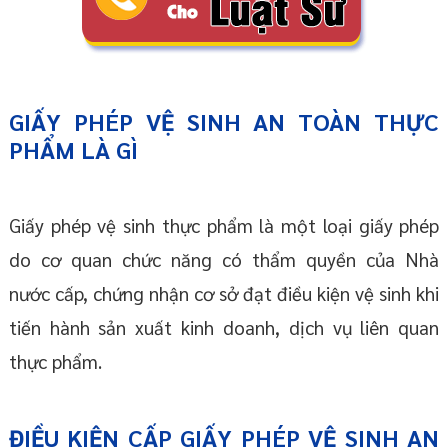
GIẤY PHÉP VỆ SINH AN TOÀN THỰC
PHẨM LÀ GÌ
Giấy phép vệ sinh thực phẩm là một loại giấy phép
do cơ quan chức năng có thẩm quyền của Nhà
nước cấp, chứng nhận cơ sở đạt điều kiện vệ sinh khi
tiến hành sản xuất kinh doanh, dịch vụ liên quan
thực phẩm.
ĐIỀU KIỆN CẤP GIẤY PHÉP VỆ SINH AN