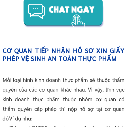
CƠ QUAN TIẾP NHẬN HỒ SƠ XIN GIẤY
PHÉP VỆ SINH AN TOÀN THỰC PHẨM
Mỗi loại hình kinh doanh thực phẩm sẽ thuộc thẩm
quyền của các cơ quan khác nhau. Vì vậy, lĩnh vực
kinh doanh thực phẩm thuộc nhóm cơ quan có
thẩm quyền cấp phép thì nộp hồ sợ tại cơ quan
đó.Ví dụ như: