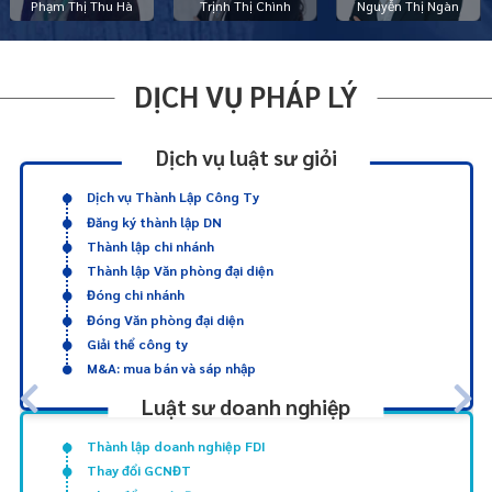
Phạm Thị Thu Hà
Trịnh Thị Chình
Nguyễn Thị Ngàn
DỊCH VỤ PHÁP LÝ
Dịch vụ luật sư giỏi
Dịch vụ Thành Lập Công Ty
Đăng ký thành lập DN
Thành lập chi nhánh
Thành lập Văn phòng đại diện
Đóng chi nhánh
Đóng Văn phòng đại diện
Giải thể công ty
M&A: mua bán và sáp nhập
Luật sư doanh nghiệp
Thành lập doanh nghiệp FDI
Thay đổi GCNĐT