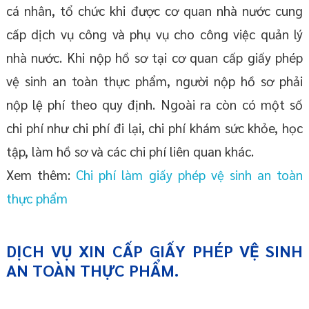
cá nhân, tổ chức khi được cơ quan nhà nước cung
cấp dịch vụ công và phụ vụ cho công việc quản lý
nhà nước. Khi nộp hồ sơ tại cơ quan cấp giấy phép
vệ sinh an toàn thực phẩm, người nộp hồ sơ phải
nộp lệ phí theo quy định. Ngoài ra còn có một số
chi phí như chi phí đi lại, chi phí khám sức khỏe, học
tập, làm hồ sơ và các chi phí liên quan khác.
Xem thêm:
Chi phí làm giấy phép vệ sinh an toàn
thực phẩm
DỊCH VỤ XIN CẤP GIẤY PHÉP VỆ SINH
AN TOÀN THỰC PHẨM.