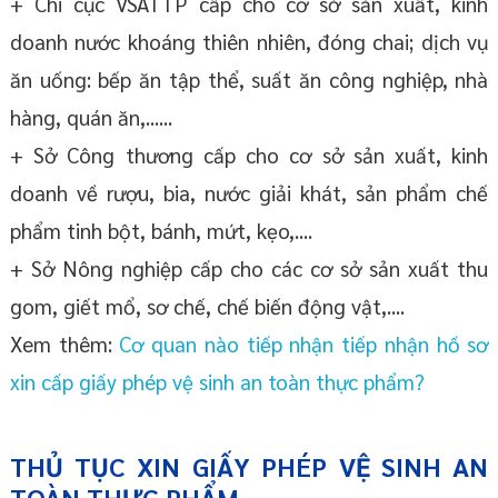
+ Chi cục VSATTP cấp cho cơ sở sản xuất, kinh
doanh nước khoáng thiên nhiên, đóng chai; dịch vụ
ăn uống: bếp ăn tập thể, suất ăn công nghiệp, nhà
hàng, quán ăn,......
+ Sở Công thương cấp cho cơ sở sản xuất, kinh
doanh về rượu, bia, nước giải khát, sản phẩm chế
phẩm tinh bột, bánh, mứt, kẹo,....
+ Sở Nông nghiệp cấp cho các cơ sở sản xuất thu
gom, giết mổ, sơ chế, chế biến động vật,....
Xem thêm:
Cơ quan nào tiếp nhận tiếp nhận hồ sơ
xin cấp giấy phép vệ sinh an toàn thực phẩm?
THỦ TỤC XIN GIẤY PHÉP VỆ SINH AN
TOÀN THỰC PHẨM