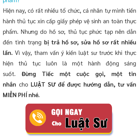
Hiện nay, có rất nhiều tổ chức, cá nhân tự mình tiến
hành thủ tục xin cấp giấy phép vệ sinh an toàn thực
phẩm. Nhưng do hồ sơ, thủ tục phức tạp nên dẫn
đến tình trạng
bị trả hồ sơ, sửa hồ sơ rất nhiều
lần.
Vì vậy, tham vấn ý kiến luật sư trước khi thực
hiện thủ tục luôn là một hành động sáng
suốt.
Đừng Tiếc một cuộc gọi, một tin
nhắn
cho
LUẬT SƯ để được
hướng dẫn,
tư vấn
MIỄN PHÍ
nhé
.