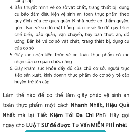
cung cấp.
Bản thuyết minh về cơ sở vật chất, trang thiết bị, dụng
cụ bảo đảm điều kiện vệ sinh an toàn thực phẩm theo
quy định của cơ quan quản lý nhà nước có thẩm quyền,
gồm: Bản vẽ sơ đồ mặt bằng của cơ sở; Sơ đồ quy trình
chế biến, bảo quản, vận chuyển, bày bán thức ăn, đồ
uống; Bản kê về cơ sở vật chất, trang thiết bị, dụng cụ
của cơ sở
Giấy xác nhận kiến thức về an toàn thực phẩm có xác
nhận của cơ quan chức năng
Giấy khám sức khỏe đầy đủ của chủ cơ sở, người trực
tiếp sản xuất, kinh doanh thực phẩm do cơ sở y tế cấp
huyện trở lên cấp.
Làm thế nào để có thể làm giấy phép vệ sinh an
toàn thực phẩm một cách
Nhanh Nhất, Hiệu Quả
Nhất
mà lại
Tiết Kiệm Tối Đa Chi Phí
? Hãy gọi
ngay cho
LUẬT SƯ để được Tư Vấn MIỄN PHÍ
nhé!