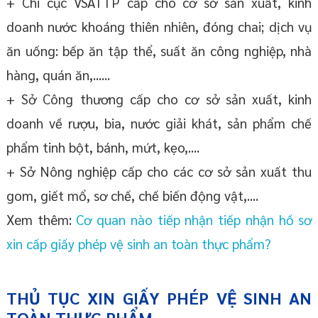
+ Chi cục VSATTP cấp cho cơ sở sản xuất, kinh
doanh nước khoáng thiên nhiên, đóng chai; dịch vụ
ăn uống: bếp ăn tập thể, suất ăn công nghiệp, nhà
hàng, quán ăn,......
+ Sở Công thương cấp cho cơ sở sản xuất, kinh
doanh về rượu, bia, nước giải khát, sản phẩm chế
phẩm tinh bột, bánh, mứt, kẹo,....
+ Sở Nông nghiệp cấp cho các cơ sở sản xuất thu
gom, giết mổ, sơ chế, chế biến động vật,....
Xem thêm:
Cơ quan nào tiếp nhận tiếp nhận hồ sơ
xin cấp giấy phép vệ sinh an toàn thực phẩm?
THỦ TỤC XIN GIẤY PHÉP VỆ SINH AN
TOÀN THỰC PHẨM