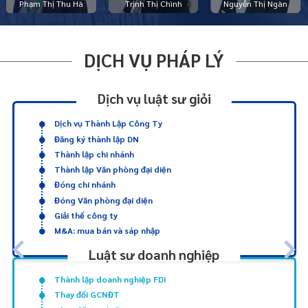
Phạm Thị Thu Hà
Trịnh Thị Chình
Nguyễn Thị Ngàn
DỊCH VỤ PHÁP LÝ
Dịch vụ luật sư giỏi
Dịch vụ Thành Lập Công Ty
Đăng ký thành lập DN
Thành lập chi nhánh
Thành lập Văn phòng đại diện
Đóng chi nhánh
Đóng Văn phòng đại diện
Giải thể công ty
M&A: mua bán và sáp nhập
Luật sư doanh nghiệp
Thành lập doanh nghiệp FDI
Thay đổi GCNĐT