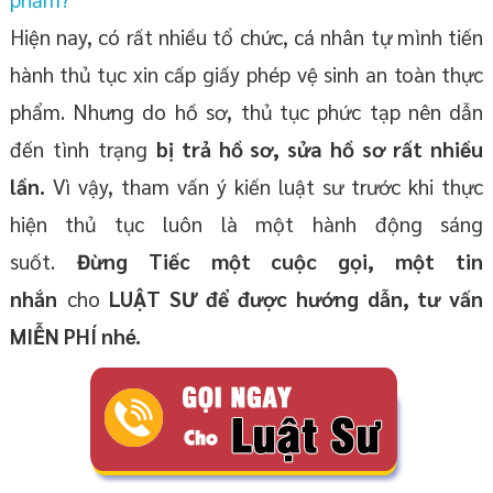
Hiện nay, có rất nhiều tổ chức, cá nhân tự mình tiến
hành thủ tục xin cấp giấy phép vệ sinh an toàn thực
phẩm. Nhưng do hồ sơ, thủ tục phức tạp nên dẫn
đến tình trạng
bị trả hồ sơ, sửa hồ sơ rất nhiều
lần.
Vì vậy, tham vấn ý kiến luật sư trước khi thực
hiện thủ tục luôn là một hành động sáng
suốt.
Đừng Tiếc một cuộc gọi, một tin
nhắn
cho
LUẬT SƯ để được
hướng dẫn,
tư vấn
MIỄN PHÍ
nhé
.