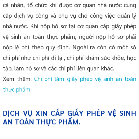
cá nhân, tổ chức khi được cơ quan nhà nước cung
cấp dịch vụ công và phụ vụ cho công việc quản lý
nhà nước. Khi nộp hồ sơ tại cơ quan cấp giấy phép
vệ sinh an toàn thực phẩm, người nộp hồ sơ phải
nộp lệ phí theo quy định. Ngoài ra còn có một số
chi phí như chi phí đi lại, chi phí khám sức khỏe, học
tập, làm hồ sơ và các chi phí liên quan khác.
Xem thêm:
Chi phí làm giấy phép vệ sinh an toàn
thực phẩm
DỊCH VỤ XIN CẤP GIẤY PHÉP VỆ SINH
AN TOÀN THỰC PHẨM.