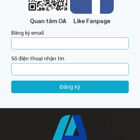
Quan tâm OA
Like Fanpage
Đăng ký email
Số điện thoại nhận tin
Đăng ký