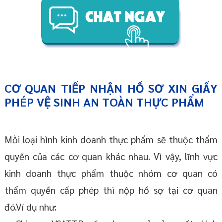
CƠ QUAN TIẾP NHẬN HỒ SƠ XIN GIẤY
PHÉP VỆ SINH AN TOÀN THỰC PHẨM
Mỗi loại hình kinh doanh thực phẩm sẽ thuộc thẩm
quyền của các cơ quan khác nhau. Vì vậy, lĩnh vực
kinh doanh thực phẩm thuộc nhóm cơ quan có
thẩm quyền cấp phép thì nộp hồ sợ tại cơ quan
đó.Ví dụ như: