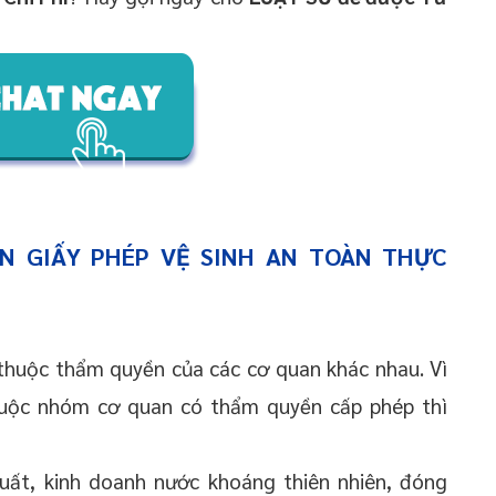
N GIẤY PHÉP VỆ SINH AN TOÀN THỰC
 thuộc thẩm quyền của các cơ quan khác nhau. Vì
huộc nhóm cơ quan có thẩm quyền cấp phép thì
uất, kinh doanh nước khoáng thiên nhiên, đóng