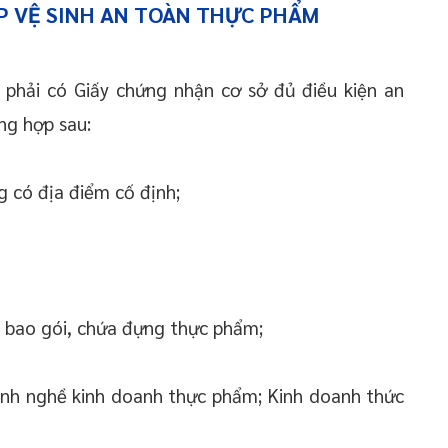
P VỆ SINH AN TOÀN THỰC PHẨM
 phải có Giấy chứng nhận cơ sở đủ điều kiện an
ng hợp sau:
 có địa điểm cố định;
ệu bao gói, chứa đựng thực phẩm;
ành nghề kinh doanh thực phẩm; Kinh doanh thức