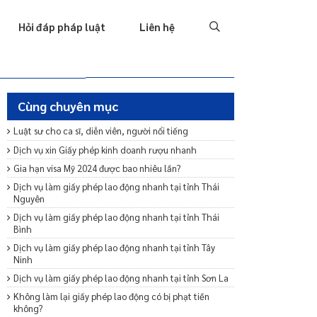
Tố tụng
Thu hồi nợ
Hình sự
Hôn nhân & Gia đình
T
Hỏi đáp pháp luật
Liên hệ
Cùng chuyên mục
Luật sư cho ca sĩ, diễn viên, người nổi tiếng
Dịch vụ xin Giấy phép kinh doanh rượu nhanh
Gia hạn visa Mỹ 2024 được bao nhiêu lần?
Dịch vụ làm giấy phép lao động nhanh tại tỉnh Thái
Nguyên
Dịch vụ làm giấy phép lao động nhanh tại tỉnh Thái
Bình
Dịch vụ làm giấy phép lao động nhanh tại tỉnh Tây
Ninh
Dịch vụ làm giấy phép lao động nhanh tại tỉnh Sơn La
Không làm lại giấy phép lao động có bị phạt tiền
không?