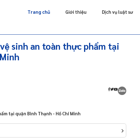
Giấy phép
Doanh nghiệp
Sở hữu trí tuệ
Luật sư riêng
Trang chủ
Giới thiệu
Dịch vụ luật sư
 vệ sinh an toàn thực phẩm tại
 Minh
phẩm tại quận Bình Thạnh - Hồ Chí Minh