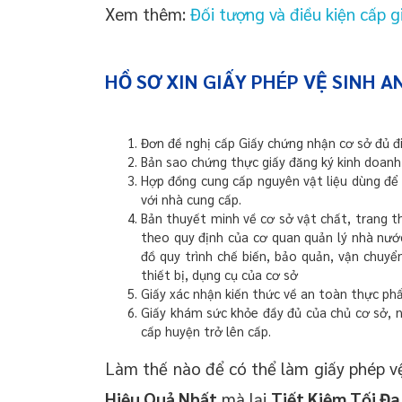
Xem thêm:
Đối tượng và điều kiện cấp 
HỒ SƠ XIN GIẤY PHÉP VỆ SINH 
Đơn đề nghị cấp Giấy chứng nhận cơ sở đủ đ
Bản sao chứng thực giấy đăng ký kinh doanh
Hợp đồng cung cấp nguyên vật liệu dùng để
với nhà cung cấp.
Bản thuyết minh về cơ sở vật chất, trang t
theo quy định của cơ quan quản lý nhà nướ
đồ quy trình chế biến, bảo quản, vận chuyể
thiết bị, dụng cụ của cơ sở
Giấy xác nhận kiến thức về an toàn thực p
Giấy khám sức khỏe đầy đủ của chủ cơ sở, n
cấp huyện trở lên cấp.
Làm thế nào để có thể làm giấy phép v
Hiệu Quả Nhất
mà lại
Tiết Kiệm Tối Đa