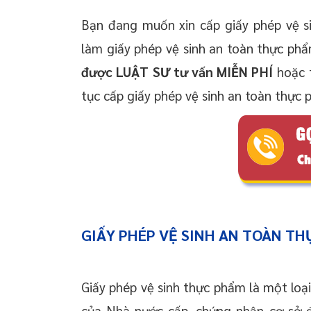
Bạn đang muốn xin cấp giấy phép vệ s
làm giấy phép vệ sinh an toàn thực phẩ
được LUẬT SƯ tư vấn MIỄN PHÍ
hoặc t
tục cấp giấy phép vệ sinh an toàn thực
GIẤY PHÉP VỆ SINH AN TOÀN TH
Giấy phép vệ sinh thực phẩm là một lo
của Nhà nước cấp, chứng nhận cơ sở đạ