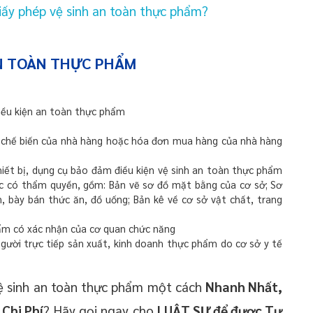
giấy phép vệ sinh an toàn thực phẩm?
AN TOÀN THỰC PHẨM
iều kiện an toàn thực phẩm
 chế biến của nhà hàng hoặc hóa đơn mua hàng của nhà hàng
hiết bị, dụng cụ bảo đảm điều kiện vệ sinh an toàn thực phẩm
c có thẩm quyền, gồm: Bản vẽ sơ đồ mặt bằng của cơ sở; Sơ
n, bày bán thức ăn, đồ uống; Bản kê về cơ sở vật chất, trang
hẩm có xác nhận của cơ quan chức năng
gười trực tiếp sản xuất, kinh doanh thực phẩm do cơ sở y tế
ệ sinh an toàn thực phẩm một cách
Nhanh Nhất,
 Chi Phí
? Hãy gọi ngay cho
LUẬT SƯ để được Tư