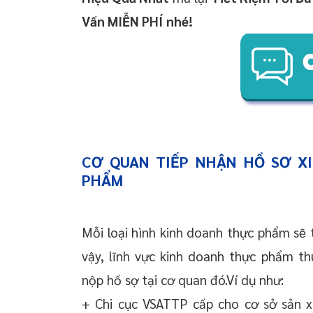
Vấn MIỄN PHÍ
nhé!
CƠ QUAN TIẾP NHẬN HỒ SƠ XI
PHẨM
Mỗi loại hình kinh doanh thực phẩm sẽ
vậy, lĩnh vực kinh doanh thực phẩm t
nộp hồ sợ tại cơ quan đó.Ví dụ như:
+ Chi cục VSATTP cấp cho cơ sở sản x