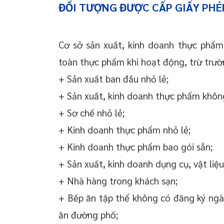
ĐỐI TƯỢNG ĐƯỢC CẤP GIẤY PHÉ
Cơ sở sản xuất, kinh doanh thực phẩm
toàn thực phẩm khi hoạt động, trừ trườ
+ Sản xuất ban đầu nhỏ lẻ;
+ Sản xuất, kinh doanh thực phẩm không
+ Sơ chế nhỏ lẻ;
+ Kinh doanh thực phẩm nhỏ lẻ;
+ Kinh doanh thực phẩm bao gói sẵn;
+ Sản xuất, kinh doanh dụng cụ, vật li
+ Nhà hàng trong khách sạn;
+ Bếp ăn tập thể không có đăng ký ng
ăn đường phố;