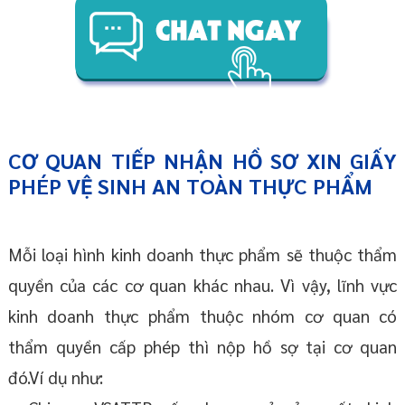
CƠ QUAN TIẾP NHẬN HỒ SƠ XIN GIẤY
PHÉP VỆ SINH AN TOÀN THỰC PHẨM
Mỗi loại hình kinh doanh thực phẩm sẽ thuộc thẩm
quyền của các cơ quan khác nhau. Vì vậy, lĩnh vực
kinh doanh thực phẩm thuộc nhóm cơ quan có
thẩm quyền cấp phép thì nộp hồ sợ tại cơ quan
đó.Ví dụ như: