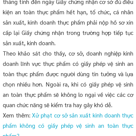
tháng tính đến ngày Giấy chứng nhận cơ sở đủ điều
kiện an toàn thực phẩm hết hạn, tổ chức, cá nhân
sản xuất, kinh doanh thực phẩm phải nộp hồ sơ xin
cấp lại Giấy chứng nhận trong trường hợp tiếp tục
sản xuất, kinh doanh.
Theo khảo sát cho thấy, cơ sở, doanh nghiệp kinh
doanh lĩnh vực thực phẩm có giấy phép vệ sinh an
toàn thực phẩm được người dùng tin tưởng và lựa
chọn nhiều hơn. Ngoài ra, khi có giấy phép vệ sinh
an toàn thực phẩm sẽ không lo ngại về việc các cơ
quan chức năng sẽ kiểm tra hay gây khó dễ.
Xem thêm:
Xử phạt cơ sở sản xuất kinh doanh thực
phẩm không có giấy phép vệ sinh an toàn thực
phẩm?