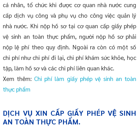
cá nhân, tổ chức khi được cơ quan nhà nước cung
cấp dịch vụ công và phụ vụ cho công việc quản lý
nhà nước. Khi nộp hồ sơ tại cơ quan cấp giấy phép
vệ sinh an toàn thực phẩm, người nộp hồ sơ phải
nộp lệ phí theo quy định. Ngoài ra còn có một số
chi phí như chi phí đi lại, chi phí khám sức khỏe, học
tập, làm hồ sơ và các chi phí liên quan khác.
Xem thêm:
Chi phí làm giấy phép vệ sinh an toàn
thực phẩm
DỊCH VỤ XIN CẤP GIẤY PHÉP VỆ SINH
AN TOÀN THỰC PHẨM.