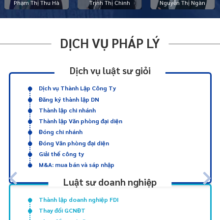
Phạm Thị Thu Hà
Trịnh Thị Chình
Nguyễn Thị Ngàn
DỊCH VỤ PHÁP LÝ
Dịch vụ luật sư giỏi
Dịch vụ Thành Lập Công Ty
Đăng ký thành lập DN
Thành lập chi nhánh
Thành lập Văn phòng đại diện
Đóng chi nhánh
Đóng Văn phòng đại diện
Giải thể công ty
M&A: mua bán và sáp nhập
Luật sư doanh nghiệp
Thành lập doanh nghiệp FDI
Thay đổi GCNĐT