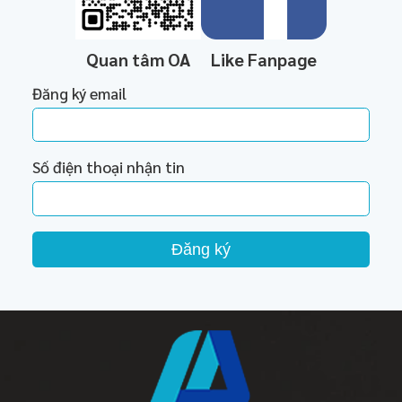
Quan tâm OA
Like Fanpage
Đăng ký email
Số điện thoại nhận tin
Đăng ký