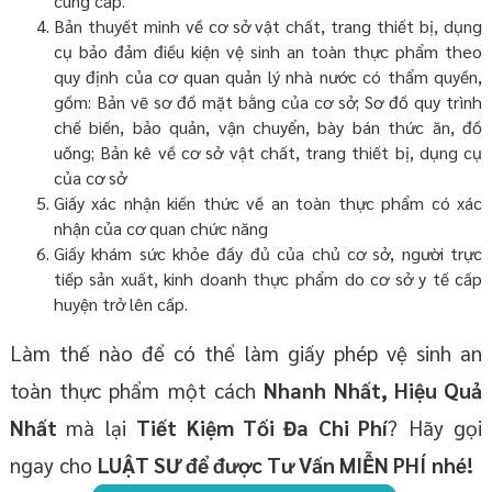
cung cấp.
Bản thuyết minh về cơ sở vật chất, trang thiết bị, dụng
cụ bảo đảm điều kiện vệ sinh an toàn thực phẩm theo
quy định của cơ quan quản lý nhà nước có thẩm quyền,
gồm: Bản vẽ sơ đồ mặt bằng của cơ sở; Sơ đồ quy trình
chế biến, bảo quản, vận chuyển, bày bán thức ăn, đồ
uống; Bản kê về cơ sở vật chất, trang thiết bị, dụng cụ
của cơ sở
Giấy xác nhận kiến thức về an toàn thực phẩm có xác
nhận của cơ quan chức năng
Giấy khám sức khỏe đầy đủ của chủ cơ sở, người trực
tiếp sản xuất, kinh doanh thực phẩm do cơ sở y tế cấp
huyện trở lên cấp.
Làm thế nào để có thể làm giấy phép vệ sinh an
toàn thực phẩm một cách
Nhanh Nhất, Hiệu Quả
Nhất
mà lại
Tiết Kiệm Tối Đa Chi Phí
? Hãy gọi
ngay cho
LUẬT SƯ để được Tư Vấn MIỄN PHÍ
nhé!