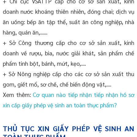
+ Chi cục VSATTP cấp cho cơ sở sản xuất, kinh
doanh nước khoáng thiên nhiên, đóng chai; dịch vụ
ăn uống: bếp ăn tập thể, suất ăn công nghiệp, nhà
hàng, quán ăn,......
+ Sở Công thương cấp cho cơ sở sản xuất, kinh
doanh về rượu, bia, nước giải khát, sản phẩm chế
phẩm tinh bột, bánh, mứt, kẹo,....
+ Sở Nông nghiệp cấp cho các cơ sở sản xuất thu
gom, giết mổ, sơ chế, chế biến động vật,....
Xem thêm:
Cơ quan nào tiếp nhận tiếp nhận hồ sơ
xin cấp giấy phép vệ sinh an toàn thực phẩm?
THỦ TỤC XIN GIẤY PHÉP VỆ SINH AN
TOÀN THỰC PHẨM