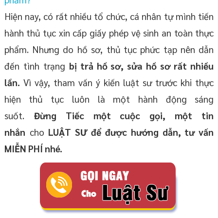
Hiện nay, có rất nhiều tổ chức, cá nhân tự mình tiến
hành thủ tục xin cấp giấy phép vệ sinh an toàn thực
phẩm. Nhưng do hồ sơ, thủ tục phức tạp nên dẫn
đến tình trạng
bị trả hồ sơ, sửa hồ sơ rất nhiều
lần.
Vì vậy, tham vấn ý kiến luật sư trước khi thực
hiện thủ tục luôn là một hành động sáng
suốt.
Đừng Tiếc một cuộc gọi, một tin
nhắn
cho
LUẬT SƯ để được
hướng dẫn,
tư vấn
MIỄN PHÍ
nhé
.