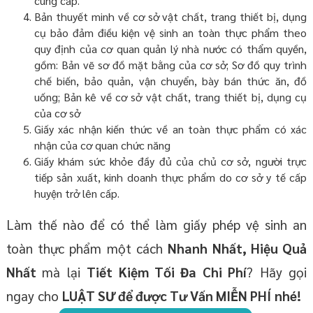
cung cấp.
Bản thuyết minh về cơ sở vật chất, trang thiết bị, dụng
cụ bảo đảm điều kiện vệ sinh an toàn thực phẩm theo
quy định của cơ quan quản lý nhà nước có thẩm quyền,
gồm: Bản vẽ sơ đồ mặt bằng của cơ sở; Sơ đồ quy trình
chế biến, bảo quản, vận chuyển, bày bán thức ăn, đồ
uống; Bản kê về cơ sở vật chất, trang thiết bị, dụng cụ
của cơ sở
Giấy xác nhận kiến thức về an toàn thực phẩm có xác
nhận của cơ quan chức năng
Giấy khám sức khỏe đầy đủ của chủ cơ sở, người trực
tiếp sản xuất, kinh doanh thực phẩm do cơ sở y tế cấp
huyện trở lên cấp.
Làm thế nào để có thể làm giấy phép vệ sinh an
toàn thực phẩm một cách
Nhanh Nhất, Hiệu Quả
Nhất
mà lại
Tiết Kiệm Tối Đa Chi Phí
? Hãy gọi
ngay cho
LUẬT SƯ để được Tư Vấn MIỄN PHÍ
nhé!