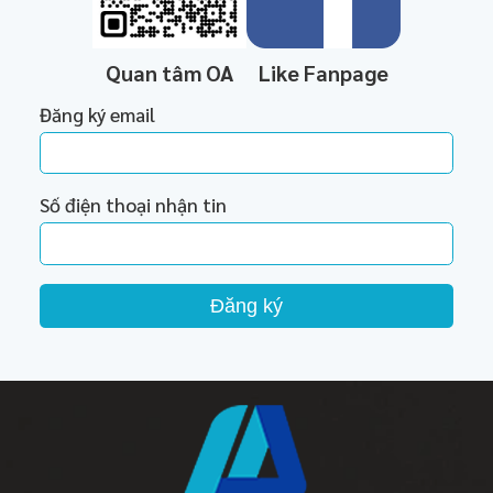
Quan tâm OA
Like Fanpage
Đăng ký email
Số điện thoại nhận tin
Đăng ký