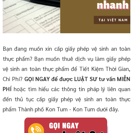
Bạn đang muốn xin cấp giấy phép vệ sinh an toàn
thực phẩm? Bạn muốn thuê dịch vụ làm giấy phép
vệ sinh an toàn thực phẩm để Tiết Kiệm Thời Gian,
Chi Phí?
GỌI NGAY để được LUẬT SƯ tư vấn MIỄN
PHÍ
hoặc tìm hiểu các thông tin pháp lý liên quan
đến thủ tục cấp giấy phép vệ sinh an toàn thực
phẩm Thành phố Kon Tum - Kon Tum dưới đây.