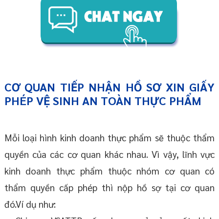
CƠ QUAN TIẾP NHẬN HỒ SƠ XIN GIẤY
PHÉP VỆ SINH AN TOÀN THỰC PHẨM
Mỗi loại hình kinh doanh thực phẩm sẽ thuộc thẩm
quyền của các cơ quan khác nhau. Vì vậy, lĩnh vực
kinh doanh thực phẩm thuộc nhóm cơ quan có
thẩm quyền cấp phép thì nộp hồ sợ tại cơ quan
đó.Ví dụ như: