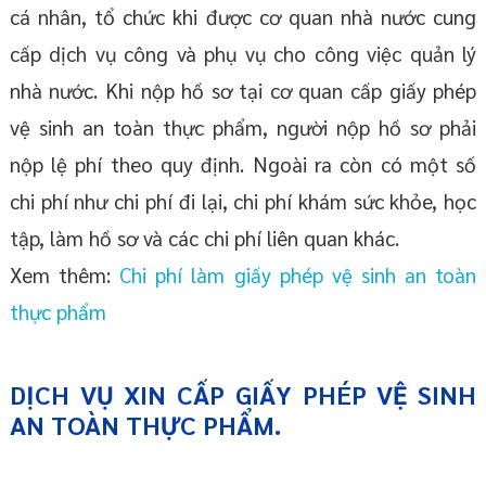
cá nhân, tổ chức khi được cơ quan nhà nước cung
cấp dịch vụ công và phụ vụ cho công việc quản lý
nhà nước. Khi nộp hồ sơ tại cơ quan cấp giấy phép
vệ sinh an toàn thực phẩm, người nộp hồ sơ phải
nộp lệ phí theo quy định. Ngoài ra còn có một số
chi phí như chi phí đi lại, chi phí khám sức khỏe, học
tập, làm hồ sơ và các chi phí liên quan khác.
Xem thêm:
Chi phí làm giấy phép vệ sinh an toàn
thực phẩm
DỊCH VỤ XIN CẤP GIẤY PHÉP VỆ SINH
AN TOÀN THỰC PHẨM.