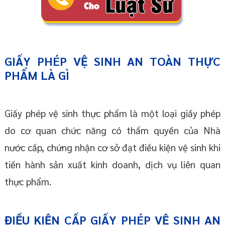
GIẤY PHÉP VỆ SINH AN TOÀN THỰC
PHẨM LÀ GÌ
Giấy phép vệ sinh thực phẩm là một loại giấy phép
do cơ quan chức năng có thẩm quyền của Nhà
nước cấp, chứng nhận cơ sở đạt điều kiện vệ sinh khi
tiến hành sản xuất kinh doanh, dịch vụ liên quan
thực phẩm.
ĐIỀU KIỆN CẤP GIẤY PHÉP VỆ SINH AN