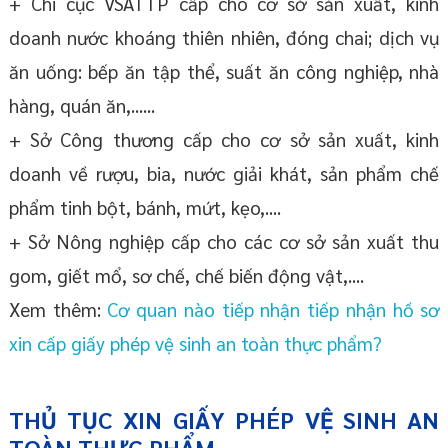
+ Chi cục VSATTP cấp cho cơ sở sản xuất, kinh
doanh nước khoáng thiên nhiên, đóng chai; dịch vụ
ăn uống: bếp ăn tập thể, suất ăn công nghiệp, nhà
hàng, quán ăn,......
+ Sở Công thương cấp cho cơ sở sản xuất, kinh
doanh về rượu, bia, nước giải khát, sản phẩm chế
phẩm tinh bột, bánh, mứt, kẹo,....
+ Sở Nông nghiệp cấp cho các cơ sở sản xuất thu
gom, giết mổ, sơ chế, chế biến động vật,....
Xem thêm:
Cơ quan nào tiếp nhận tiếp nhận hồ sơ
xin cấp giấy phép vệ sinh an toàn thực phẩm?
THỦ TỤC XIN GIẤY PHÉP VỆ SINH AN
TOÀN THỰC PHẨM