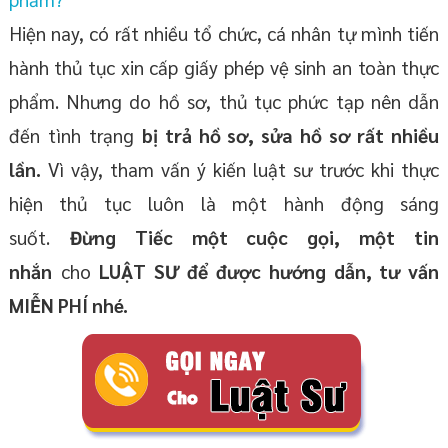
Hiện nay, có rất nhiều tổ chức, cá nhân tự mình tiến
hành thủ tục xin cấp giấy phép vệ sinh an toàn thực
phẩm. Nhưng do hồ sơ, thủ tục phức tạp nên dẫn
đến tình trạng
bị trả hồ sơ, sửa hồ sơ rất nhiều
lần.
Vì vậy, tham vấn ý kiến luật sư trước khi thực
hiện thủ tục luôn là một hành động sáng
suốt.
Đừng Tiếc một cuộc gọi, một tin
nhắn
cho
LUẬT SƯ để được
hướng dẫn,
tư vấn
MIỄN PHÍ
nhé
.