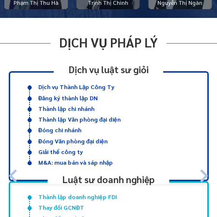
Phạm Thị Thu Hà
Trịnh Thị Chình
Nguyễn Thị Ngàn
DỊCH VỤ PHÁP LÝ
Dịch vụ luật sư giỏi
Dịch vụ Thành Lập Công Ty
Đăng ký thành lập DN
Thành lập chi nhánh
Thành lập Văn phòng đại diện
Đóng chi nhánh
Đóng Văn phòng đại diện
Giải thể công ty
M&A: mua bán và sáp nhập
Luật sư doanh nghiệp
Thành lập doanh nghiệp FDI
Thay đổi GCNĐT