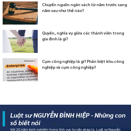
Chuyển nguồn ngân sách từ năm trước sang
năm sau như thế nào?
Quyền, nghĩa vụ giữa các thành viên trong
gia đình là gì?
Cụm công nghiệp là gì? Phân biệt khu công
nghiệp và cụm công nghiệp?
Luật sư NGUYỄN ĐÌNH HIỆP - Những con
số biết nói
Với 20 năm kinh nghiệm trong lĩnh vực tư vấn pháp lý, Luật sư Nguyễn