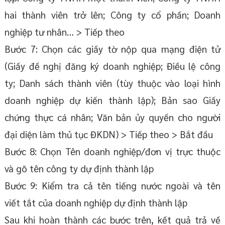
hai thành viên trở lên; Công ty cổ phần; Doanh
nghiệp tư nhân… > Tiếp theo
Bước 7: Chọn các giấy tờ nộp qua mạng điện tử
(Giấy đề nghị đăng ký doanh nghiệp; Điều lệ công
ty; Danh sách thành viên (tùy thuộc vào loại hình
doanh nghiệp dự kiến thành lập); Bản sao Giấy
chứng thực cá nhân; Văn bản ủy quyền cho người
đại diện làm thủ tục ĐKDN) > Tiếp theo > Bắt đầu
Bước 8: Chọn Tên doanh nghiệp/đơn vị trực thuộc
và gõ tên công ty dự định thành lập
Bước 9: Kiểm tra cả tên tiếng nước ngoài và tên
viết tắt của doanh nghiệp dự định thành lập
Sau khi hoàn thành các bước trên, kết quả trả về