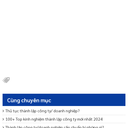
Cùng chuyên mục
Thủ tục thành lập công ty/ doanh nghiệp?
100+ Top kinh nghiệm thành lập công ty mới nhất 2024
Thành lập công ty/doanh nghiệp cần chuẩn bị những gì?