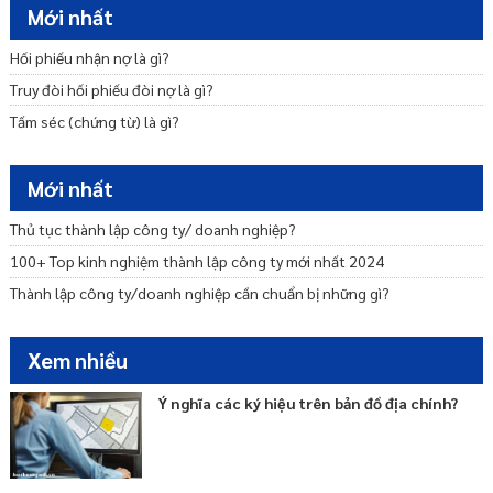
Lệ phí đăng ký doanh nghiệp được quy định như thế nào?
Mới nhất
Thủ tục mở chi nhánh công ty ở tỉnh khác?
Hối phiếu nhận nợ là gì?
Dịch vụ thành lập chi nhánh công ty 500k
Truy đòi hối phiếu đòi nợ là gì?
Dịch vụ thành lập công ty TNHH một thành viên
Tấm séc (chứng từ) là gì?
Mới nhất
Thủ tục thành lập công ty/ doanh nghiệp?
100+ Top kinh nghiệm thành lập công ty mới nhất 2024
Thành lập công ty/doanh nghiệp cần chuẩn bị những gì?
Xem nhiều
Ý nghĩa các ký hiệu trên bản đồ địa chính?