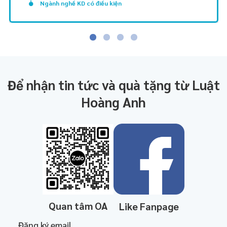
Ngành nghề KD có điều kiện
Để nhận tin tức và quà tặng từ Luật
Hoàng Anh
Quan tâm OA
Like Fanpage
Đăng ký email