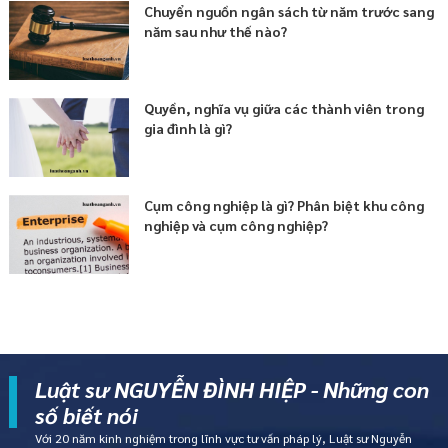
Chuyển nguồn ngân sách từ năm trước sang
năm sau như thế nào?
Quyền, nghĩa vụ giữa các thành viên trong
gia đình là gì?
Cụm công nghiệp là gì? Phân biệt khu công
nghiệp và cụm công nghiệp?
Luật sư NGUYỄN ĐÌNH HIỆP - Những con
số biết nói
Với 20 năm kinh nghiệm trong lĩnh vực tư vấn pháp lý, Luật sư Nguyễn