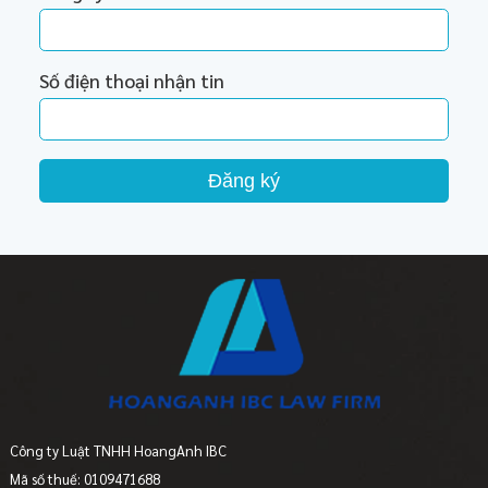
Số điện thoại nhận tin
Đăng ký
Công ty Luật TNHH HoangAnh IBC
Mã số thuế: 0109471688