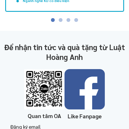
Ngành nghề KD có điều kiện
Để nhận tin tức và quà tặng từ Luật
Hoàng Anh
Quan tâm OA
Like Fanpage
Đăng ký email