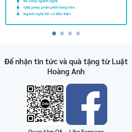
Bổ sung ngành nghề
Giấy phép phân phối hàng hóa
Ngành nghề KD có điều kiện
Để nhận tin tức và quà tặng từ Luật
Hoàng Anh
Quan tâm OA
Like Fanpage