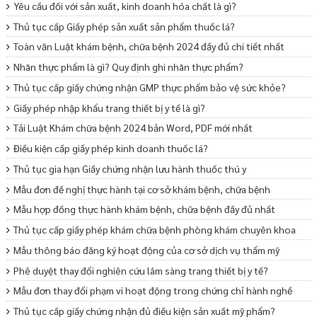
Yêu cầu đối với sản xuất, kinh doanh hóa chất là gì?
Thủ tục cấp Giấy phép sản xuất sản phẩm thuốc lá?
Toàn văn Luật khám bệnh, chữa bệnh 2024 đầy đủ chi tiết nhất
Nhãn thực phẩm là gì? Quy định ghi nhãn thực phẩm?
Thủ tục cấp giấy chứng nhận GMP thực phẩm bảo vệ sức khỏe?
Giấy phép nhập khẩu trang thiết bị y tế là gì?
Tải Luật Khám chữa bệnh 2024 bản Word, PDF mới nhất
Điều kiện cấp giấy phép kinh doanh thuốc lá?
Thủ tục gia hạn Giấy chứng nhận lưu hành thuốc thú y
Mẫu đơn đề nghị thực hành tại cơ sở khám bệnh, chữa bệnh
Mẫu hợp đồng thực hành khám bệnh, chữa bệnh đầy đủ nhất
Thủ tục cấp giấy phép khám chữa bệnh phòng khám chuyên khoa
Mẫu thông báo đăng ký hoạt động của cơ sở dịch vụ thẩm mỹ
Phê duyệt thay đổi nghiên cứu lâm sàng trang thiết bị y tế?
Mẫu đơn thay đổi phạm vi hoạt động trong chứng chỉ hành nghề
Thủ tục cấp giấy chứng nhận đủ điều kiện sản xuất mỹ phẩm?