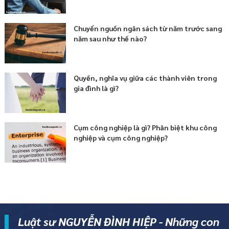
Chuyển nguồn ngân sách từ năm trước sang
năm sau như thế nào?
Quyền, nghĩa vụ giữa các thành viên trong
gia đình là gì?
Cụm công nghiệp là gì? Phân biệt khu công
nghiệp và cụm công nghiệp?
Luật sư NGUYỄN ĐÌNH HIỆP - Những con