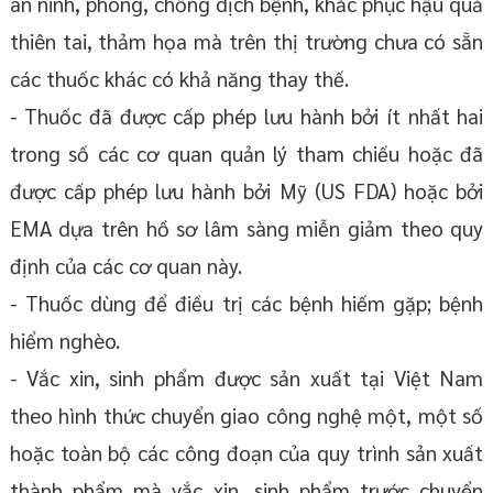
an ninh, phòng, chống dịch bệnh, khắc phục hậu quả
thiên tai, thảm họa mà trên thị trường chưa có sẵn
các thuốc khác có khả năng thay thế.
- Thuốc đã được cấp phép lưu hành bởi ít nhất hai
trong số các cơ quan quản lý tham chiếu hoặc đã
được cấp phép lưu hành bởi Mỹ (US FDA) hoặc bởi
EMA dựa trên hồ sơ lâm sàng miễn giảm theo quy
định của các cơ quan này.
- Thuốc dùng để điều trị các bệnh hiếm gặp; bệnh
hiểm nghèo.
- Vắc xin, sinh phẩm được sản xuất tại Việt Nam
theo hình thức chuyển giao công nghệ một, một số
hoặc toàn bộ các công đoạn của quy trình sản xuất
thành phẩm mà vắc xin, sinh phẩm trước chuyển