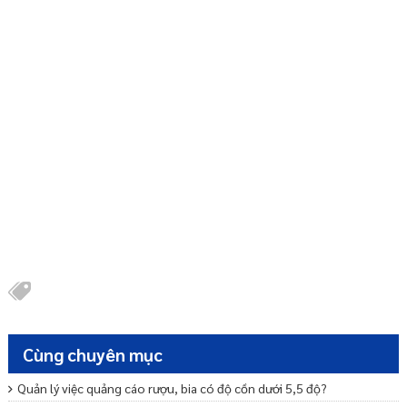
Cùng chuyên mục
Quản lý việc quảng cáo rượu, bia có độ cồn dưới 5,5 độ?