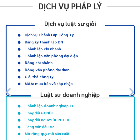
DỊCH VỤ PHÁP LÝ
Dịch vụ luật sư giỏi
Dịch vụ Thành Lập Công Ty
Đăng ký thành lập DN
Thành lập chi nhánh
Thành lập Văn phòng đại diện
Đóng chi nhánh
Đóng Văn phòng đại diện
Giải thể công ty
M&A: mua bán và sáp nhập
Luật sư doanh nghiệp
Thành lập doanh nghiệp FDI
Thay đổi GCNĐT
Thay đổi người ĐDPL FDI
Tăng vốn đầu tư
Mở rộng quy mô sản xuất