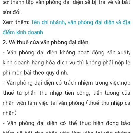
sơ thành lập văn phòng đại diện sẽ bị trả về và bắt
sửa đổi.
Xem thêm:
Tên chi nhánh, văn phòng đại diện và địa
điểm kinh doanh
2. Về thuế của văn phòng đại diện
- Văn phòng đại diện không hoạt động sản xuất,
kinh doanh hàng hóa dịch vụ thì không phải nộp lệ
phí môn bài theo quy định.
- Văn phòng đại diện có trách nhiệm trong việc nộp
thuế từ phần thu nhập tiền công, tiền lương của
nhân viên làm việc tại văn phòng (thuế thu nhập cá
nhân)
- Văn phòng đại diện có thể thực hiện đóng bảo
hiểm xã hội cho nhân viên làm việc tại văn phòng