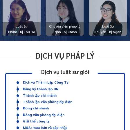
Luật Sư
Chuyên viên pháp lý
Luật Sư
Phạm Thị Thu Hà
Trịnh Thị Chình
Nguyễn Thị Ngàn
DỊCH VỤ PHÁP LÝ
Dịch vụ luật sư giỏi
Dịch vụ Thành Lập Công Ty
Đăng ký thành lập DN
Thành lập chi nhánh
Thành lập Văn phòng đại diện
Đóng chi nhánh
Đóng Văn phòng đại diện
Giải thể công ty
M&A: mua bán và sáp nhập