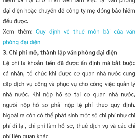
đại diện hoặc chuyển để công ty mẹ đóng bảo hiểm
đều được.
Xem thêm:
Quy định về thuế môn bài của văn
phòng đại diện
3. Chi phí
mở,
thành lập văn phòng đại diện
Lệ phí là khoản tiền đã được ấn định mà bắt buộc
cá nhân, tổ chức khi được cơ quan nhà nước cung
cấp dịch vụ công và phục vụ cho công việc quản lý
nhà nước. Khi nộp hồ sơ tại cơ quan nhà nước,
người nộp hồ sơ phải nộp lệ phí theo quy định.
Ngoài ra còn có thể phát sinh một số chi phí như chi
phí đi lại, chi phí làm hồ sơ, thuê dịch vụ và các chi
phí liên quan khác.