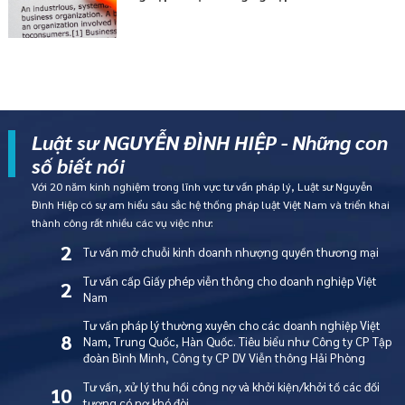
Luật sư NGUYỄN ĐÌNH HIỆP - Những con
số biết nói
Với 20 năm kinh nghiệm trong lĩnh vực tư vấn pháp lý, Luật sư Nguyễn
Đình Hiệp có sự am hiểu sâu sắc hệ thống pháp luật Việt Nam và triển khai
thành công rất nhiều các vụ việc như:
2
Tư vấn mở chuỗi kinh doanh nhượng quyền thương mại
Tư vấn cấp Giấy phép viễn thông cho doanh nghiệp Việt
2
Nam
Tư vấn pháp lý thường xuyên cho các doanh nghiệp Việt
8
Nam, Trung Quốc, Hàn Quốc. Tiêu biểu như Công ty CP Tập
đoàn Bình Minh, Công ty CP DV Viễn thông Hải Phòng
Tư vấn, xử lý thu hồi công nợ và khởi kiện/khởi tố các đối
10
tượng có nợ khó đòi