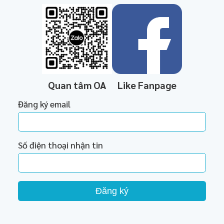
Quan tâm OA
Like Fanpage
Đăng ký email
Số điện thoại nhận tin
Đăng ký