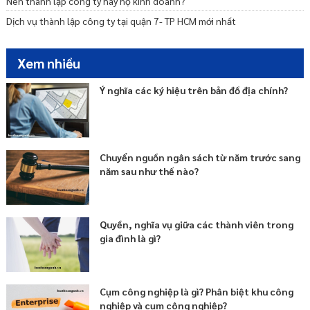
Nên thành lập công ty hay hộ kinh doanh?
Dịch vụ thành lập công ty tại quận 7- TP HCM mới nhất
Xem nhiều
Ý nghĩa các ký hiệu trên bản đồ địa chính?
Chuyển nguồn ngân sách từ năm trước sang
năm sau như thế nào?
Quyền, nghĩa vụ giữa các thành viên trong
gia đình là gì?
Cụm công nghiệp là gì? Phân biệt khu công
nghiệp và cụm công nghiệp?