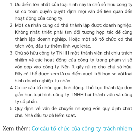
Ưu điểm lớn nhất của loại hình này là chủ sở hữu công ty
sẽ có toàn quyền quyết định mọi vấn đề liên quan đến
hoạt động của công ty.
Một cá nhân cũng có thể thành lập được doanh nghiệp.
Không nhất thiết phải tìm đối tượng hợp tác để cùng
thành lập doanh nghiệp. Hoặc một số tổ chức có thể
tách vốn, đầu tư thêm lĩnh vực khác.
Chủ sở hữu công ty TNHH một thành viên chỉ chịu trách
nhiệm về các hoạt động của công ty trong phạm vi số
vốn góp vào công ty. Nên ít gây rủi ro cho chủ sở hữu.
Đây có thể được xem là ưu điểm vượt trội hơn so với loại
hình doanh nghiệp tư nhân.
Có cơ cấu tổ chức gọn, linh động. Thủ tục thành lập đơn
giản hơn loại hình công ty TNHH hai thành viên và công
ty cổ phần.
Quy định về vấn đề chuyển nhượng vốn quy định chặt
chẽ. Nhà đầu tư dễ kiểm soát.
Xem thêm:
Cơ cấu tổ chức của công ty trách nhiệm