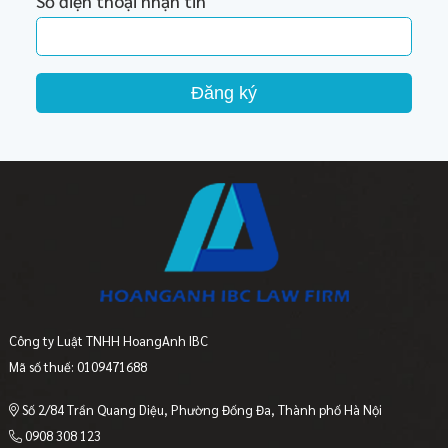
Số điện thoại nhận tin
Đăng ký
Công ty Luật TNHH HoangAnh IBC
Mã số thuế: 0109471688
Số 2/84 Trần Quang Diệu, Phường Đống Đa, Thành phố Hà Nội
0908 308 123