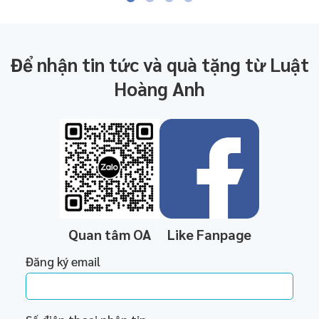
Để nhận tin tức và quà tặng từ Luật
Hoàng Anh
Quan tâm OA
Like Fanpage
Đăng ký email