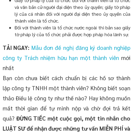
Giấy tờ pháp lý của tổ chức đối với thành viên là tổ chức
và văn bản cử người đại diện theo ủy quyền; giấy tờ pháp
lý của cá nhân đối với người đại diện theo ủy quyền của
thành viên là tổ chức.
Đối với thành viên là tổ chức nước ngoài thì bản sao giấy
tờ pháp lý của tổ chức phải được hợp pháp hóa lãnh sự.
TẢI NGAY:
Mẫu đơn đề nghị đăng ký doanh nghiệp
công ty Trách nhiệm hữu hạn một thành viên
mới
nhất
Bạn còn chưa biết cách chuẩn bị các hồ sơ thành
lập công ty TNHH một thành viên? Không biết soạn
thảo Điều lệ công ty như thế nào? Hay không muốn
mất thời gian để tự mình nộp và chờ đợi trả kết
quả?
ĐỪNG TIẾC một cuộc gọi, một tin nhắn cho
LUẬT SƯ để nhận được
những
tư vấn MIỄN PHÍ và