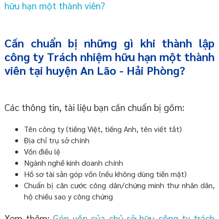
hữu hạn một thành viên?
Cần chuẩn bị những gì khi thành lập
công ty Trách nhiệm hữu hạn một thành
viên tại huyện An Lão - Hải Phòng?
Các thông tin, tài liệu bạn cần chuẩn bị gồm:
Tên công ty (tiếng Việt, tiếng Anh, tên viết tắt)
Địa chỉ trụ sở chính
Vốn điều lệ
Ngành nghề kinh doanh chính
Hồ sơ tài sản góp vốn (nếu không dùng tiền mặt)
Chuẩn bị căn cước công dân/chứng minh thư nhân dân,
hộ chiếu sao y công chứng
Xem thêm:
Góp vốn của chủ sở hữu công ty trách