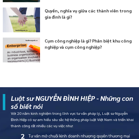
Quyền, nghĩa vụ giữa các thành viên trong
gia đình là gì?
Cụm công nghiệp là gì? Phân biệt khu công
nghiệp và cụm công nghiệp?
Luật sư NGUYỄN ĐÌNH HIỆP - Những con
số biết nói
Với 20 năm kinh nghiệm trong lĩnh vực tư vấn pháp lý, Luật sư Nguyễn
Đình Hiệp có sự am hiểu sâu sắc hệ thống pháp luật Việt Nam và triển khai
thành công rất nhiều các vụ việc như:
2
Tư vấn mở chuỗi kinh doanh nhượng quyền thương mại