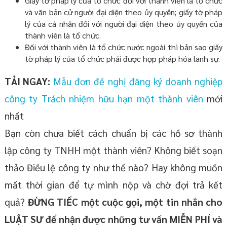
Giấy tờ pháp lý của tổ chức đối với thành viên là tổ chức
và văn bản cử người đại diện theo ủy quyền; giấy tờ pháp
lý của cá nhân đối với người đại diện theo ủy quyền của
thành viên là tổ chức.
Đối với thành viên là tổ chức nước ngoài thì bản sao giấy
tờ pháp lý của tổ chức phải được hợp pháp hóa lãnh sự.
TẢI NGAY:
Mẫu đơn đề nghị đăng ký doanh nghiệp
công ty Trách nhiệm hữu hạn một thành viên
mới
nhất
Bạn còn chưa biết cách chuẩn bị các hồ sơ thành
lập công ty TNHH một thành viên? Không biết soạn
thảo Điều lệ công ty như thế nào? Hay không muốn
mất thời gian để tự mình nộp và chờ đợi trả kết
quả?
ĐỪNG TIẾC một cuộc gọi, một tin nhắn cho
LUẬT SƯ để nhận được
những
tư vấn MIỄN PHÍ và