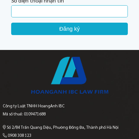
Số điện thoại nhận tin
Đăng ký
Công ty Luật TNHH HoangAnh IBC
Mã số thuế: 0109471688
Số 2/84 Trần Quang Diệu, Phường Đống Đa, Thành phố Hà Nội
0908 308 123