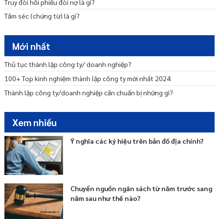
Truy đòi hối phiếu đòi nợ là gì?
Dịch vụ thành lập công ty TNHH một thành viên
Tấm séc (chứng từ) là gì?
Mới nhất
Thủ tục thành lập công ty/ doanh nghiệp?
100+ Top kinh nghiệm thành lập công ty mới nhất 2024
Thành lập công ty/doanh nghiệp cần chuẩn bị những gì?
Xem nhiều
Ý nghĩa các ký hiệu trên bản đồ địa chính?
Chuyển nguồn ngân sách từ năm trước sang
năm sau như thế nào?