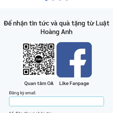
Để nhận tin tức và quà tặng từ Luật
Hoàng Anh
Quan tâm OA
Like Fanpage
Đăng ký email