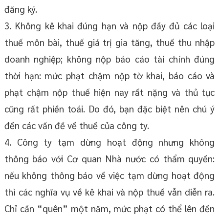
đăng ký.
3. Không kê khai đúng hạn và nộp đầy đủ các loại
thuế môn bài, thuế giá trị gia tăng, thuế thu nhập
doanh nghiệp; không nộp báo cáo tài chính đúng
thời hạn: mức phạt chậm nộp tờ khai, báo cáo và
phạt chậm nộp thuế hiện nay rất nặng và thủ tục
cũng rất phiền toái. Do đó, bạn đặc biệt nên chú ý
đến các vấn đề về thuế của công ty.
4. Công ty tạm dừng hoạt động nhưng không
thông báo với Cơ quan Nhà nước có thẩm quyền:
nếu không thông báo về việc tạm dừng hoạt động
thì các nghĩa vụ về kê khai và nộp thuế vẫn diễn ra.
Chỉ cần “quên” một năm, mức phạt có thể lên đến