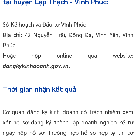
tại huyện Lập Thạch - Vĩnh Phúc:
Sở Kế hoạch và Đầu tư Vĩnh Phúc
Địa chỉ: 42 Nguyễn Trãi, Đống Đa, Vĩnh Yên, Vĩnh
Phúc
Hoặc nộp online qua website:
dangkykinhdoanh.gov.vn.
Thời gian nhận kết quả
Cơ quan đăng ký kinh doanh có trách nhiệm xem
xét hồ sơ đăng ký thành lập doanh nghiệp kể từ
ngày nộp hồ sơ. Trường hợp hồ sơ hợp lệ thì cơ