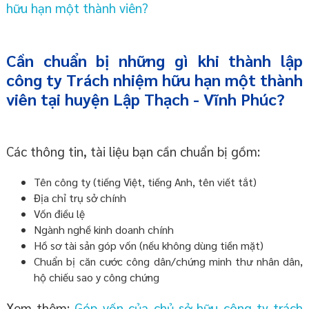
hữu hạn một thành viên?
Cần chuẩn bị những gì khi thành lập
công ty Trách nhiệm hữu hạn một thành
viên tại huyện Lập Thạch - Vĩnh Phúc?
Các thông tin, tài liệu bạn cần chuẩn bị gồm:
Tên công ty (tiếng Việt, tiếng Anh, tên viết tắt)
Địa chỉ trụ sở chính
Vốn điều lệ
Ngành nghề kinh doanh chính
Hồ sơ tài sản góp vốn (nếu không dùng tiền mặt)
Chuẩn bị căn cước công dân/chứng minh thư nhân dân,
hộ chiếu sao y công chứng
Xem thêm:
Góp vốn của chủ sở hữu công ty trách