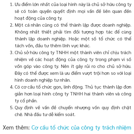
Ưu điểm lớn nhất của loại hình này là chủ sở hữu công ty
sẽ có toàn quyền quyết định mọi vấn đề liên quan đến
hoạt động của công ty.
Một cá nhân cũng có thể thành lập được doanh nghiệp.
Không nhất thiết phải tìm đối tượng hợp tác để cùng
thành lập doanh nghiệp. Hoặc một số tổ chức có thể
tách vốn, đầu tư thêm lĩnh vực khác.
Chủ sở hữu công ty TNHH một thành viên chỉ chịu trách
nhiệm về các hoạt động của công ty trong phạm vi số
vốn góp vào công ty. Nên ít gây rủi ro cho chủ sở hữu.
Đây có thể được xem là ưu điểm vượt trội hơn so với loại
hình doanh nghiệp tư nhân.
Có cơ cấu tổ chức gọn, linh động. Thủ tục thành lập đơn
giản hơn loại hình công ty TNHH hai thành viên và công
ty cổ phần.
Quy định về vấn đề chuyển nhượng vốn quy định chặt
chẽ. Nhà đầu tư dễ kiểm soát.
Xem thêm:
Cơ cấu tổ chức của công ty trách nhiệm