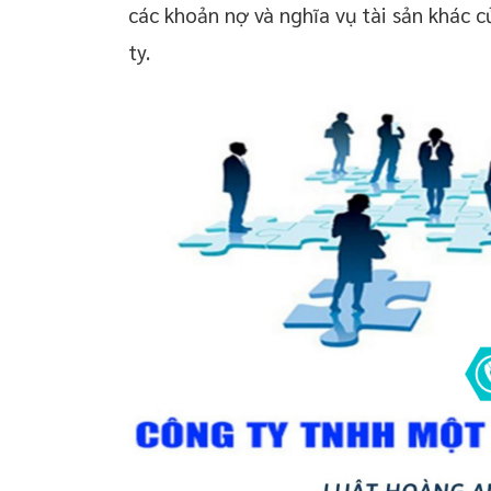
các khoản nợ và nghĩa vụ tài sản khác c
ty.