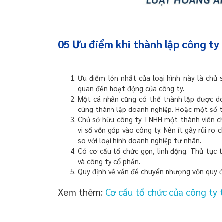
05 Ưu điểm khi thành lập công t
Ưu điểm lớn nhất của loại hình này là chủ
quan đến hoạt động của công ty.
Một cá nhân cũng có thể thành lập được do
cùng thành lập doanh nghiệp. Hoặc một số t
Chủ sở hữu công ty TNHH một thành viên ch
vi số vốn góp vào công ty. Nên ít gây rủi r
so với loại hình doanh nghiệp tư nhân.
Có cơ cấu tổ chức gọn, linh động. Thủ tục 
và công ty cổ phần.
Quy định về vấn đề chuyển nhượng vốn quy đ
Xem thêm:
Cơ cấu tổ chức của công ty 