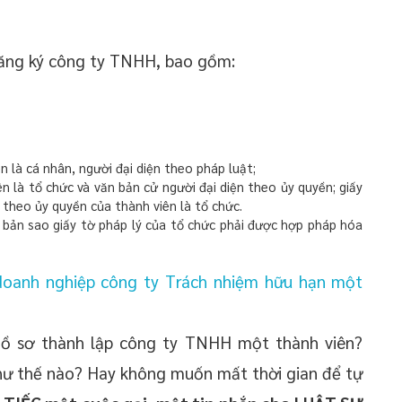
 đăng ký công ty TNHH, bao gồm:
ên là cá nhân, người đại diện theo pháp luật;
ên là tổ chức và văn bản cử người đại diện theo ủy quyền; giấy
n theo ủy quyền của thành viên là tổ chức.
ì bản sao giấy tờ pháp lý của tổ chức phải được hợp pháp hóa
doanh nghiệp công ty Trách nhiệm hữu hạn một
hồ sơ thành lập công ty TNHH một thành viên?
như thế nào? Hay không muốn mất thời gian để tự