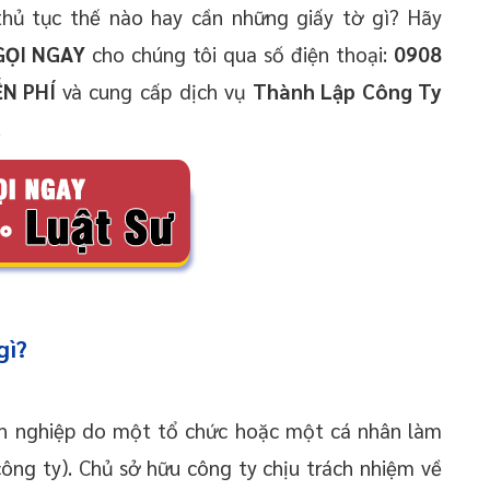
hủ tục thế nào hay cần những giấy tờ gì? Hãy
GỌI NGAY
cho chúng tôi qua số điện thoại:
0908
ỄN PHÍ
và cung cấp dịch vụ
Thành Lập Công Ty
.
gì?
h nghiệp do một tổ chức hoặc một cá nhân làm
công ty). Chủ sở hữu công ty chịu trách nhiệm về