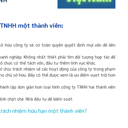
y TNHH một thành viên:
 sở hữu công ty sẽ có toàn quyền quyết định mọi vấn đề liên
anh nghiệp. Không nhất thiết phải tìm đối tượng hợp tác để
ổ chức có thể tách vốn, đầu tư thêm lĩnh vực khác.
ỉ chịu trách nhiệm về các hoạt động của công ty trong phạm
o cho chủ sở hữu. Đây có thể được xem là ưu điểm vượt trội hơn
thành lập đơn giản hơn loại hình công ty TNHH hai thành viên
ịnh chặt chẽ. Nhà đầu tư dễ kiểm soát.
trách nhiệm hữu hạn một thành viên?