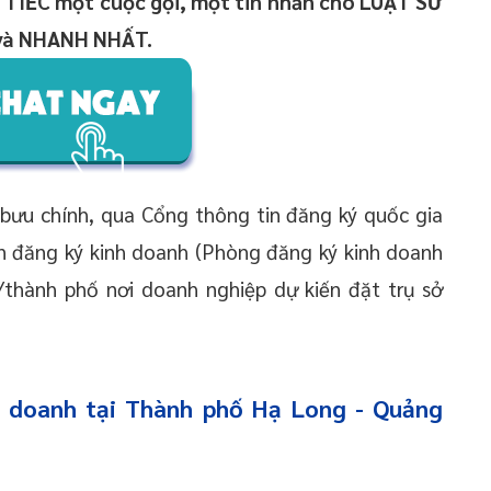
TIẾC một cuộc gọi, một tin nhắn cho LUẬT SƯ
 và NHANH NHẤT.
 bưu chính, qua Cổng thông tin đăng ký quốc gia
n đăng ký kinh doanh (Phòng đăng ký kinh doanh
/thành phố nơi doanh nghiệp dự kiến đặt trụ sở
h doanh tại Thành phố Hạ Long - Quảng