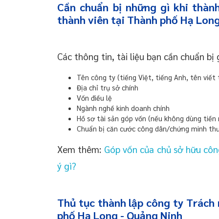
Cần chuẩn bị những gì khi thàn
thành viên tại Thành phố Hạ Lon
Các thông tin, tài liệu bạn cần chuẩn bị
Tên công ty (tiếng Việt, tiếng Anh, tên viết 
Địa chỉ trụ sở chính
Vốn điều lệ
Ngành nghề kinh doanh chính
Hồ sơ tài sản góp vốn (nếu không dùng tiền
Chuẩn bị căn cước công dân/chứng minh thư
Xem thêm:
Góp vốn của chủ sở hữu côn
ý gì?
Thủ tục thành lập công ty Trách
phố Hạ Long - Quảng Ninh