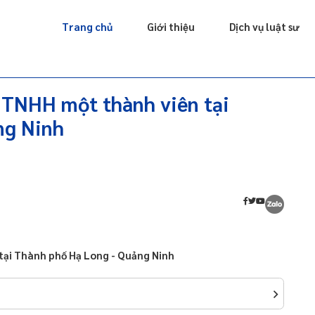
Giấy phép
Doanh nghiệp
Sở hữu trí tuệ
Luật sư riêng
Trang chủ
Giới thiệu
Dịch vụ luật sư
y TNHH một thành viên tại
ng Ninh
 tại Thành phố Hạ Long - Quảng Ninh