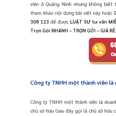
viên ở Quảng Ninh nhưng không biết t
tham khảo nội dung bài viết này hoặc
308 123
để được
LUẬT SƯ tư
vấn
MI
Trọn Gói
NHANH – TRỌN GÓI – GIÁ RẺ
Công ty TNHH một thành viên là 
Công ty TNHH một thành viên là doan
chủ sở hữu (sau đây gọi là chủ sở hữu 