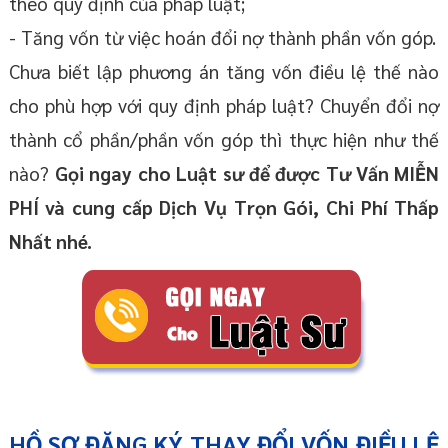
theo quy định của pháp luật;
- Tăng vốn từ việc hoán đổi nợ thành phần vốn góp.
Chưa biết lập phương án tăng vốn điều lệ thế nào
cho phù hợp với quy định pháp luật? Chuyển đổi nợ
thành cổ phần/phần vốn góp thì thực hiện như thế
nào?
Gọi ngay cho Luật sư để được Tư Vấn MIỄN
PHÍ và cung cấp Dịch Vụ Trọn Gói, Chi Phí Thấp
Nhất nhé.
HỒ SƠ ĐĂNG KÝ THAY ĐỔI VỐN ĐIỀU LỆ