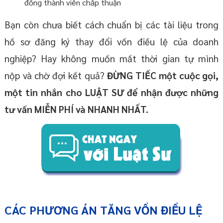
đồng thành viên chấp thuận
Bạn còn chưa biết cách chuẩn bị các tài liệu trong
hồ sơ đăng ký thay đổi vốn điều lệ của doanh
nghiệp? Hay không muốn mất thời gian tự mình
nộp và chờ đợi kết quả?
ĐỪNG TIẾC một cuộc gọi,
một tin nhắn cho LUẬT SƯ để nhận được những
tư vấn MIỄN PHÍ và NHANH NHẤT.
CÁC PHƯƠNG ÁN TĂNG VỐN ĐIỀU LỆ