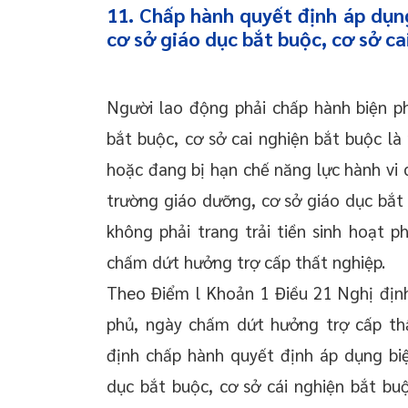
11. Chấp hành quyết định áp dụn
cơ sở giáo dục bắt buộc, cơ sở ca
Người lao động phải chấp hành biện p
bắt buộc, cơ sở cai nghiện bắt buộc là
hoặc đang bị hạn chế năng lực hành vi 
trường giáo dưỡng, cơ sở giáo dục bắt 
không phải trang trải tiền sinh hoạt p
chấm dứt hưởng trợ cấp thất nghiệp.
Theo Điểm l Khoản 1 Điều 21 Nghị địn
phủ, ngày chấm dứt hưởng trợ cấp th
định chấp hành quyết định áp dụng bi
dục bắt buộc, cơ sở cái nghiện bắt bu