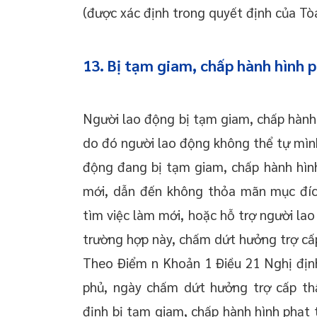
(được xác định trong quyết định của Tòa
13. Bị tạm giam, chấp hành hình p
Người lao động bị tạm giam, chấp hành h
do đó người lao động không thể tự mình
động đang bị tạm giam, chấp hành hình
mới, dẫn đến không thỏa mãn mục đích
tìm việc làm mới, hoặc hỗ trợ người lao 
trường hợp này, chấm dứt hưởng trợ cấp
Theo Điểm n Khoản 1 Điều 21 Nghị địn
phủ, ngày chấm dứt hưởng trợ cấp th
định bị tạm giam, chấp hành hình phạt 