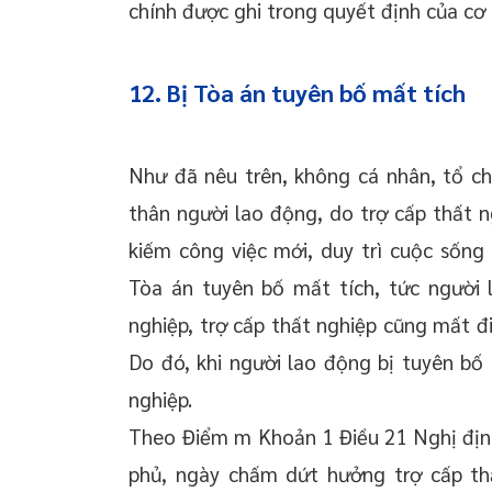
chính được ghi trong quyết định của c
12. Bị Tòa án tuyên bố mất tích
Như đã nêu trên, không cá nhân, tổ c
thân người lao động, do trợ cấp thất 
kiếm công việc mới, duy trì cuộc sống 
Tòa án tuyên bố mất tích, tức người 
nghiệp, trợ cấp thất nghiệp cũng mất đi
Do đó, khi người lao động bị tuyên bố
nghiệp.
Theo Điểm m Khoản 1 Điều 21 Nghị địn
phủ, ngày chấm dứt hưởng trợ cấp th