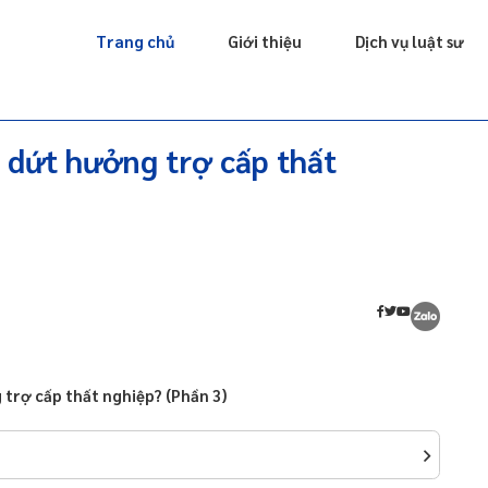
Giấy phép
Doanh nghiệp
Sở hữu trí tuệ
Luật sư riêng
Trang chủ
Giới thiệu
Dịch vụ luật sư
 dứt hưởng trợ cấp thất
 trợ cấp thất nghiệp? (Phần 3)