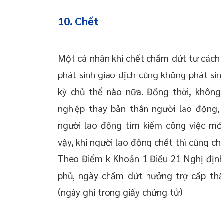
10. Chết
Một cá nhân khi chết chấm dứt tư cách
phát sinh giao dịch cũng không phát si
kỳ chủ thể nào nữa. Đồng thời, không
nghiệp thay bản thân người lao động,
người lao động tìm kiếm công việc mới,
vậy, khi người lao động chết thì cũng c
Theo Điểm k Khoản 1 Điều 21 Nghị địn
phủ, ngày chấm dứt hưởng trợ cấp thấ
(ngày ghi trong giấy chứng tử)