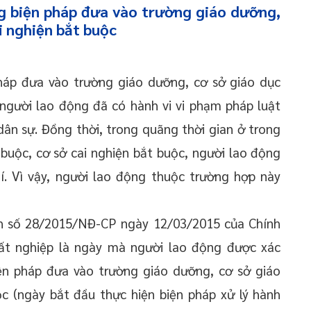
g biện pháp đưa vào trường giáo dưỡng,
i nghiện bắt buộc
háp đưa vào trường giáo dưỡng, cơ sở giáo dục
 người lao động đã có hành vi vi phạm pháp luật
dân sự. Đồng thời, trong quãng thời gian ở trong
buộc, cơ sở cai nghiện bắt buộc, người lao động
hí. Vì vậy, người lao động thuộc trường hợp này
h số 28/2015/NĐ-CP ngày 12/03/2015 của Chính
ất nghiệp là ngày mà người lao động được xác
ện pháp đưa vào trường giáo dưỡng, cơ sở giáo
ộc (ngày bắt đầu thực hiện biện pháp xử lý hành