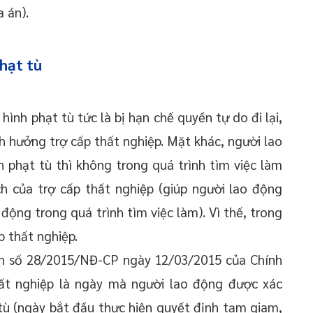
 án).
hạt tù
ình phạt tù tức là bị hạn chế quyền tự do đi lại,
 hưởng trợ cấp thất nghiệp. Mặt khác, người lao
 phạt tù thì không trong quá trình tìm việc làm
 của trợ cấp thất nghiệp (giúp người lao động
động trong quá trình tìm việc làm). Vì thế, trong
 thất nghiệp.
h số 28/2015/NĐ-CP ngày 12/03/2015 của Chính
ất nghiệp là ngày mà người lao động được xác
tù (ngày bắt đầu thực hiện quyết định tạm giam,