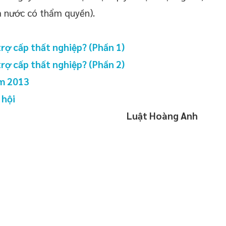
à nước có thẩm quyền).
ợ cấp thất nghiệp? (Phần 1)
ợ cấp thất nghiệp? (Phần 2)
ăm 2013
 hội
Luật Hoàng Anh